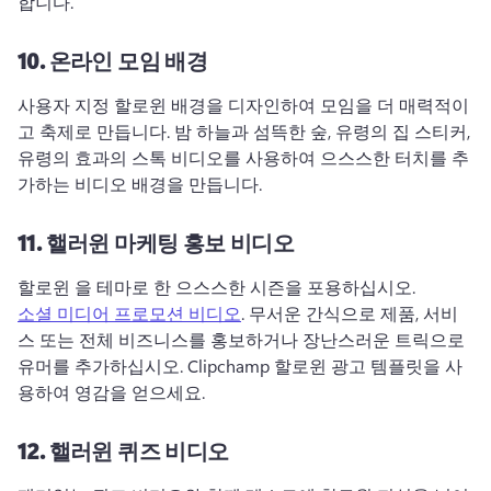
합니다. 
10.
온라인 모임 배경
사용자 지정 할로윈 배경을 디자인하여 모임을 더 매력적이
고 축제로 만듭니다. 
밤 하늘과 섬뜩한 숲, 유령의 집 스티커, 
유령의 효과의 스톡 비디오를 사용하여 으스스한 터치를 추
가하는 비디오 배경을 만듭니다. 
11.
핼러윈 마케팅 홍보 비디오
할로윈 을 테마로 한 으스스한 시즌을 포용하십시오. 
소셜 미디어 프로모션 비디오
. 
무서운 간식으로 제품, 서비
스 또는 전체 비즈니스를 홍보하거나 장난스러운 트릭으로 
유머를 추가하십시오. 
Clipchamp 할로윈 광고 템플릿을 사
용하여 영감을 얻으세요. 
12.
핼러윈 퀴즈 비디오