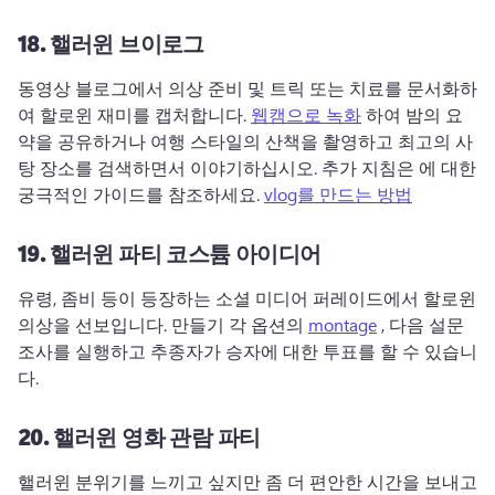
18.
핼러윈 브이로그
동영상 블로그에서 의상 준비 및 트릭 또는 치료를 문서화하
여 할로윈 재미를 캡처합니다. 
웹캠으로 녹화
 하여 밤의 요
약을 공유하거나 여행 스타일의 산책을 촬영하고 최고의 사
탕 장소를 검색하면서 이야기하십시오. 
추가 지침은 에 대한 
궁극적인 가이드를 참조하세요. 
vlog를 만드는 방법
19.
핼러윈 파티 코스튬 아이디어
유령, 좀비 등이 등장하는 소셜 미디어 퍼레이드에서 할로윈 
의상을 선보입니다. 
만들기 각 옵션의 
montage
 , 다음 설문 
조사를 실행하고 추종자가 승자에 대한 투표를 할 수 있습니
다. 
20.
핼러윈 영화 관람 파티
핼러윈 분위기를 느끼고 싶지만 좀 더 편안한 시간을 보내고 