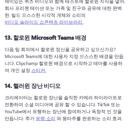
재미있는 퀴즈 비디오와 함께 테스트에 할로윈 지식을 넣어, 
회사 프리젠 테이션 또는 가족 및 친구와 공유에 대한 완벽
한. 
빌드 으스스한 시각적 개체와 소리의 
비디오 슬라이드 쇼
콘텐츠 라이브러리.
13.
할로윈 Microsoft Teams 배경
다음 팀 회의에서 할로윈 정신을 공유하고 싶으신가요? 
Microsoft Teams에 대한 사용자 지정 으스스한 배경을 만듭
니다. 
Clipchamp 할로윈 배경으로 시작하고 테마를 사용하
여 개인 설정 
스티커.
14.
핼러윈 장난 비디오
크리에이터는 할로윈 장난을 솔직한 카메라 하이라이트로 
전환하여 소셜 미디어에 공유 할 수 있습니다. 
TikTok 또는 
YouTube에서 유행하는 장난에 참여하거나 독창적 인 것을 
만듭니다. 
추가 
유령 소리
 와 몽타주를 완료하는 소리 효과. 