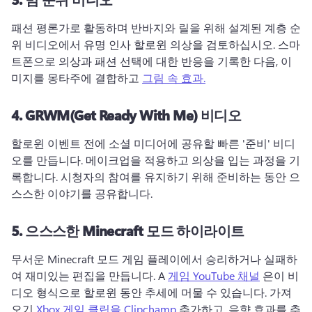
패션 평론가로 활동하며 반바지와 릴을 위해 설계된 계층 순
위 비디오에서 유명 인사 할로윈 의상을 검토하십시오. 
스마
트폰으로 의상과 패션 선택에 대한 반응을 기록한 다음, 이
미지를 몽타주에 결합하고 
그림 속 효과.
4.
GRWM(Get Ready With Me) 비디오
할로윈 이벤트 전에 소셜 미디어에 공유할 빠른 '준비' 비디
오를 만듭니다. 
메이크업을 적용하고 의상을 입는 과정을 기
록합니다. 
시청자의 참여를 유지하기 위해 준비하는 동안 으
스스한 이야기를 공유합니다. 
5.
으스스한 Minecraft 모드 하이라이트
무서운 Minecraft 모드 게임 플레이에서 승리하거나 실패하
여 재미있는 편집을 만듭니다. 
A 
게임 YouTube 채널
 은이 비
디오 형식으로 할로윈 동안 추세에 머물 수 있습니다. 
가져
오기 
Xbox 게임 클립을 Clipchamp
 추가하고, 음향 효과를 추