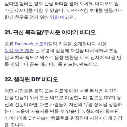
싶다면 핼러윈 영화 관람 파티를 열어 보세요. 
비디오로 얼
마든지 재미를 더할 수 있습니다. 
으스스한 초대를 만들거나 
함께 친구를 얻기 위해 
영화 예고편
 . 
21.
귀신 목격담/무서운 이야기 비디오
공유 
Facebook 스토리
텔링 기술을 소개합니다. 
사용 
녹색 화면 제거
 는 유령의 설정에 자신을 배치하거나 조정 
된 피치와 속도로 텍스트 음성 변환을 시도, 심지어 R.L을 만
들 것입니다 공포 내레이터를 만드는. 
만드세요. 
22.
핼러윈 DIY 비디오
어떤 사람들은 트릭 또는 치료에 대한 너무 무서운 자신의 
문을 만들기 위해 모든 밖으로 이동합니다. 
할로윈 DIY가 당
신의 전문이라면, 다른 사람들이 자신의 유령 장식을 상승하
는 데 도움이 자습서를 만들 수 있습니다. 
창의적인 할로윈 
아이디어로 DIY 자습서 템플릿을 편집하여 시청자에게 영감
을 줍니다. 