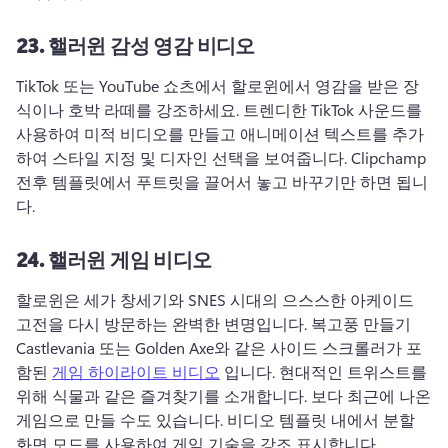
23.
핼러윈 감성 영감 비디오
TikTok 또는 YouTube 쇼츠에서 할로윈에서 영감을 받은 장
식이나 호박 라떼를 강조하세요. 
트렌디한 TikTok 사운드를 
사용하여 미적 비디오를 만들고 애니메이션 텍스트를 추가
하여 스타일 지정 및 디자인 선택을 보여줍니다. 
Clipchamp 
전후 템플릿에서 푸트릿을 끌어서 놓고 바꾸기만 하면 됩니
다. 
24.
핼러윈 게임 비디오
할로윈은 세가 창세기와 SNES 시대의 으스스한 아케이드 
고전을 다시 방문하는 완벽한 변명입니다. 
복고풍 만들기 
Castlevania 또는 Golden Axe와 같은 사이드 스크롤러가 포
함된 
게임 하이라이트 비디오
 입니다. 
현대적인 트위스트를 
위해 식물과 같은 즐겨찾기를 소개합니다. 
보다 최근에 나온 
게임으로 만들 수도 있습니다. 
비디오 템플릿 내에서 분할 
화면 모드를 사용하여 게임 기술을 강조 표시합니다. 