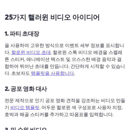
25가지 핼러윈 비디오 아이디어
1.
파티 초대장
을 사용하여 고유한 방식으로 이벤트 세부 정보를 표시합니
다. 
할로윈 비디오 초대
. 
할로윈 스톡 비디오 배경을 스켈레
톤 스티커, 애니메이션 텍스트 및 으스스한 배경 음악과 결
합하여 뛰어난 초대를 만듭니다. 
간단하게 시작할 수 있습니
다. 초보자도 
템플릿을 사용합니다
. 
2.
공포 영화 대사
전문 제작으로 인기 공포 영화 견적을 강조하는 비디오 만들
기 
비디오 템플릿
. 
어두운 할로윈 색 구성표로 사용자 지정, 
호박과 해골 스티커를 추가하고 따옴표를 입력합니다. 
3.
밈 순위 비디오