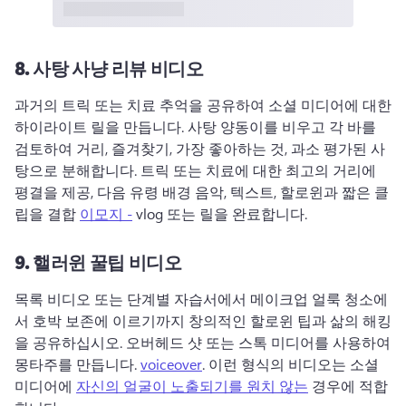
8.
사탕 사냥 리뷰 비디오
과거의 트릭 또는 치료 추억을 공유하여 소셜 미디어에 대한 
하이라이트 릴을 만듭니다. 
사탕 양동이를 비우고 각 바를 
검토하여 거리, 즐겨찾기, 가장 좋아하는 것, 과소 평가된 사
탕으로 분해합니다. 
트릭 또는 치료에 대한 최고의 거리에 
평결을 제공, 다음 유령 배경 음악, 텍스트, 할로윈과 짧은 클
립을 결합 
이모지 -
 vlog 또는 릴을 완료합니다. 
9.
핼러윈 꿀팁 비디오
목록 비디오 또는 단계별 자습서에서 메이크업 얼룩 청소에
서 호박 보존에 이르기까지 창의적인 할로윈 팁과 삶의 해킹
을 공유하십시오. 
오버헤드 샷 또는 스톡 미디어를 사용하여 
몽타주를 만듭니다. 
voiceover
. 
이런 형식의 비디오는 소셜 
미디어에 
자신의 얼굴이 노출되기를 원치 않는
 경우에 적합