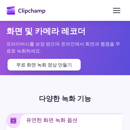
콘
텐
츠
로
건
화면 및 카메라 레코더
너
뛰
기
프라이버시를 보장 받으며 온라인에서 화면과 웹캠을 무
료로 녹화하세요.
무료 화면 녹화 영상 만들기
다양한 녹화 기능
유연한 화면 녹화 옵션