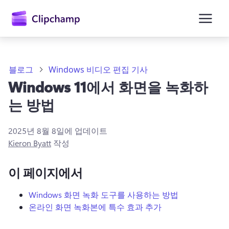
콘
텐
츠
로
건
너
뛰
블로그
Windows 비디오 편집 기사
기
Windows 11에서 화면을 녹화하
는 방법
2025년 8월 8일
에 업데이트
Kieron Byatt
작성
이 페이지에서
Windows 화면 녹화 도구를 사용하는 방법
온라인 화면 녹화본에 특수 효과 추가