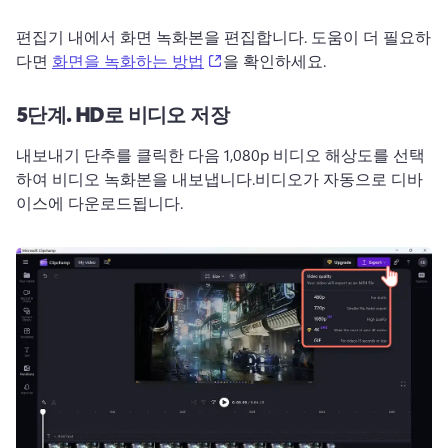
편집기 내에서 화면 녹화본을 편집합니다. 
도움이 더 필요하
(opens in a new tab)
다면 
화면을 녹화하는 방법
을 확인하세요. 
5단계.
HD로 비디오 저장
내보내기 단추를 클릭한 다음 1,080p 비디오 해상도를 선택
하여 비디오 녹화본을 내보냅니다.
비디오가 자동으로 디바
이스에 다운로드됩니다.