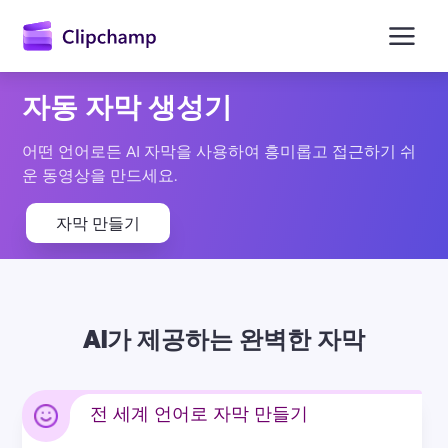
콘
텐
츠
로
건
자동 자막 생성기
너
뛰
기
어떤 언어로든 AI 자막을 사용하여 흥미롭고 접근하기 쉬
운 동영상을 만드세요.
자막 만들기
AI가 제공하는 완벽한 자막
전 세계 언어로 자막 만들기