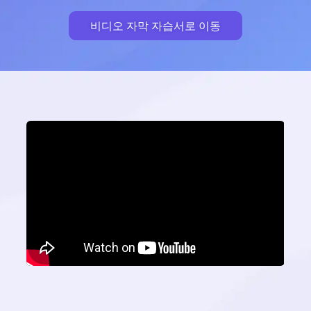
비디오 자막 자습서로 이동