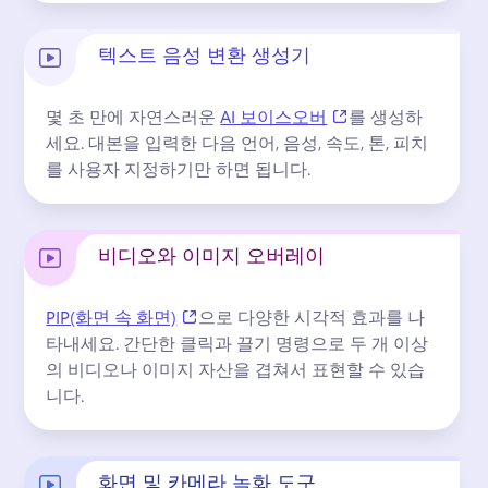
텍스트 음성 변환 생성기
(opens in a new ta
몇 초 만에 자연스러운 
AI 보이스오버
를 생성하
세요. 
대본을 입력한 다음 언어, 음성, 속도, 톤, 피치
를 사용자 지정하기만 하면 됩니다.
비디오와 이미지 오버레이
(opens in a new tab)
PIP(화면 속 화면)
으로 다양한 시각적 효과를 나
타내세요. 
간단한 클릭과 끌기 명령으로 두 개 이상
의 비디오나 이미지 자산을 겹쳐서 표현할 수 있습
니다.
화면 및 카메라 녹화 도구