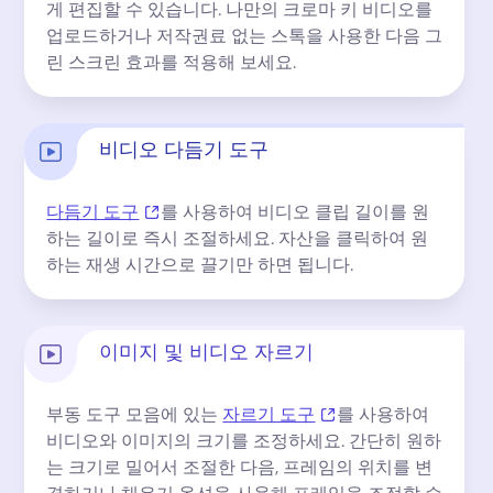
게 편집할 수 있습니다. 
나만의 크로마 키 비디오를 
업로드하거나 저작권료 없는 스톡을 사용한 다음 그
린 스크린 효과를 적용해 보세요.
비디오 다듬기 도구
(opens in a new tab)
다듬기 도구
를 사용하여 비디오 클립 길이를 원
하는 길이로 즉시 조절하세요. 
자산을 클릭하여 원
하는 재생 시간으로 끌기만 하면 됩니다.
이미지 및 비디오 자르기
(opens in a new tab)
부동 도구 모음에 있는 
자르기 도구
를 사용하여 
비디오와 이미지의 크기를 조정하세요. 
간단히 원하
는 크기로 밀어서 조절한 다음, 프레임의 위치를 ​​변
경하거나 채우기 옵션을 사용해 프레임을 조정할 수 