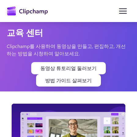
콘
텐
츠
로
건
교육 센터
너
뛰
기
Clipchamp를 사용하여 동영상을 만들고, 편집하고, 개선
하는 방법을 시청하여 알아보세요.
동영상 튜토리얼 둘러보기
방법 가이드 살펴보기