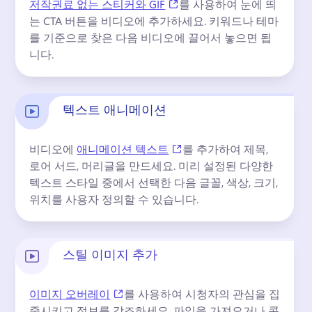
(opens in a new tab)
저작권료 없는 스티커와 GIF
를 사용하여 눈에 띄
는 CTA 버튼을 비디오에 추가하세요. 
키워드나 테마
를 기준으로 찾은 다음 비디오에 끌어서 놓으면 됩
니다.
텍스트 애니메이션
(opens in a new tab)
비디오에 
애니메이션 텍스트
를 추가하여 제목, 
로어 서드, 머리글을 만드세요. 
미리 설정된 다양한 
텍스트 스타일 중에서 선택한 다음 글꼴, 색상, 크기, 
위치를 사용자 정의할 수 있습니다.
스틸 이미지 추가
(opens in a new tab)
이미지 오버레이
를 사용하여 시청자의 관심을 집
중시키고 정보를 강조하세요. 
파일을 가져오거나 콘