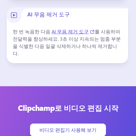
AI 무음 제거 도구
(opens in a new tab
한 번 녹음한 다음 
AI 무음 제거 도구
를 사용하여 
전달력을 향상하세요. 
3초 이상 지속되는 멈춤 부분
을 식별한 다음 일괄 삭제하거나 하나씩 제거합니
다.
Clipchamp로 비디오 편집 시작
비디오 편집기 사용해 보기