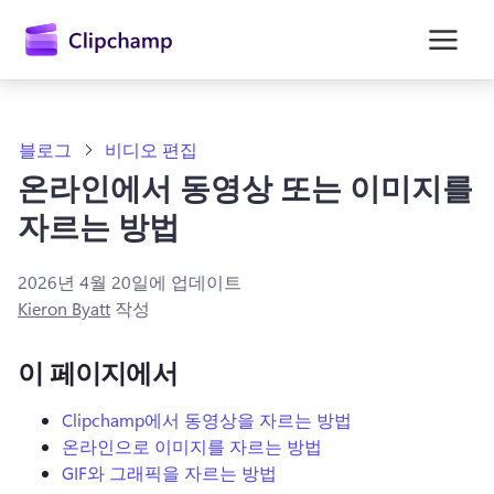
콘
텐
츠
로
건
너
뛰
블로그
비디오 편집
기
온라인에서 동영상 또는 이미지를
자르는 방법
2026년 4월 20일
에 업데이트
Kieron Byatt
작성
이 페이지에서
Clipchamp에서 동영상을 자르는 방법
온라인으로 이미지를 자르는 방법
GIF와 그래픽을 자르는 방법