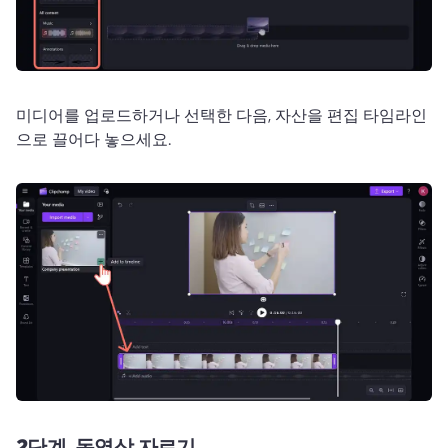
미디어를 업로드하거나 선택한 다음, 자산을 편집 타임라인
으로 끌어다 놓으세요. 
2단계.
동영상 자르기