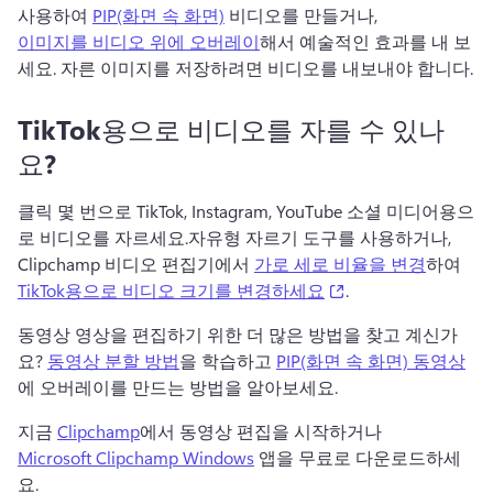
사용하여 
PIP(화면 속 화면)
 비디오를 만들거나, 
이미지를 비디오 위에 오버레이
해서 예술적인 효과를 내 보
세요. 
자른 이미지를 저장하려면 비디오를 내보내야 합니다.
TikTok용으로 비디오를 자를 수 있나
요?
클릭 몇 번으로 TikTok, Instagram, YouTube 소셜 미디어용으
로 비디오를 자르세요.
자유형 자르기 도구를 사용하거나, 
Clipchamp 비디오 편집기에서 
가로 세로 비율을 변경
하여 
(opens in a new tab
TikTok용으로 비디오 크기를 변경하세요
. 
동영상 영상을 편집하기 위한 더 많은 방법을 찾고 계신가
요? 
동영상 분할 방법
을 학습하고 
PIP(화면 속 화면) 동영상
에 오버레이를 만드는 방법을 알아보세요. 
지금 
Clipchamp
에서 동영상 편집을 시작하거나 
Microsoft Clipchamp Windows
 앱을 무료로 다운로드하세
요. 