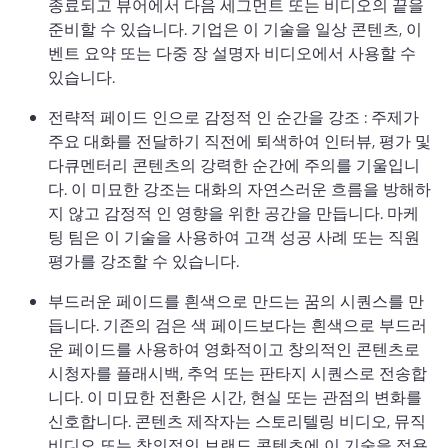
종료되고 뷰어에서 다음 세그먼트 또는 비디오의 끝을 
준비할 수 있습니다. 
기업은 이 기술을 일상 콘텐츠, 이
벤트 요약 또는 다중 장 설명자 비디오에서 사용할 수 
있습니다. 
전략적 페이드 인으로 감정적 인 순간을 강조 : 주제가 
주요 대화를 전달하기 직전에 퇴색하여 인터뷰, 평가 및 
다큐멘터리 콘텐츠의 강력한 순간에 주의를 기울입니
다. 
이 미묘한 강조는 대화의 자연스러운 흐름을 방해하
지 않고 감정적 인 영향을 위한 공간을 만듭니다. 
마케
팅 팀은 이 기술을 사용하여 고객 성공 사례 또는 직원 
평가를 강조할 수 있습니다. 
부드러운 페이드를 흰색으로 만드는 꿈의 시퀀스를 만
듭니다. 기존의 검은 색 페이드보다는 흰색으로 부드러
운 페이드를 사용하여 영화적이고 창의적인 콘텐츠로 
시청자를 플래시백, 추억 또는 판타지 시퀀스로 전송합
니다. 
이 미묘한 전환은 시간, 현실 또는 관점의 변화를 
신호합니다. 
콘텐츠 제작자는 스토리텔링 비디오, 뮤직 
비디오 또는 창의적인 브랜드 콘텐츠에 이 기술을 적용