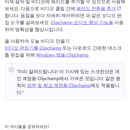
이제 음악 및 비디오에 페이드를 추가할 수 있으므로 사용해 
(ope
보세요. 다음으로 비디오 클립 간에 
페이드 전환을 추가
합니다. 
음질을 보다 자세히 제어하려면 과 같은 오디오 편
집 도구를 살펴보세요. 
Clipchamp 오디오 향상 기능을
 사용
하여 명확성을 향상시킵니다. 
을 사용하여 오늘 비디오 만들기 
비디오 편집기를 Clipchamp
 또는 다운로드 간편한 데스크
톱 편집을 위해 
Windows 앱을 Clipchamp
. 
"미리 알려드립니다!
 이 기사에 있는 스크린샷은 개
인 계정용 Clipchamp에서 가져온 것입니다. 
같은 원
칙이 
업무 및 학교 계정용 Clipchamp
에도 적용됩니
다." 
이 게시물을 공유하세요!