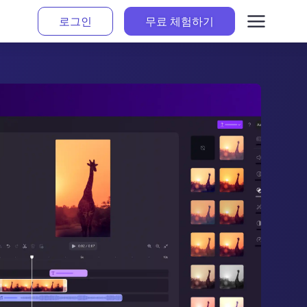
로그인
무료 체험하기