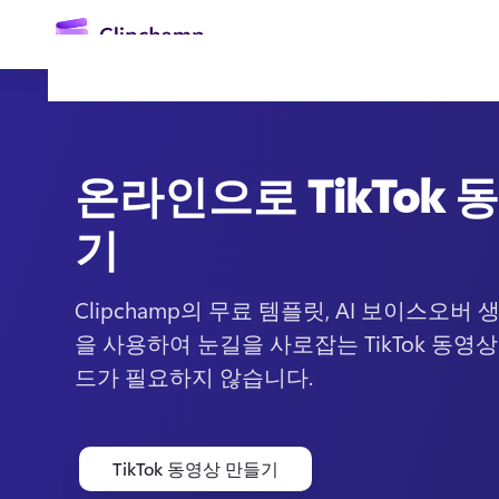
콘
텐
츠
로
건
너
뛰
기
온라인으로 TikTok 
기
Clipchamp의 무료 템플릿, AI 보이스오버
을 사용하여 눈길을 사로잡는 TikTok 동영
로그인
드가 필요하지 않습니다. 
무료 체험하기
TikTok 동영상 만들기