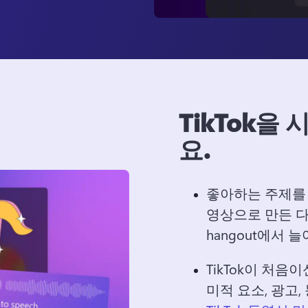
TikTok을
요.
좋아하는 주제를 
영상으로 만든 다
hangout에서 
TikTok이 처음이
미적 요소, 광고,