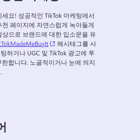
세요! 
성공적인 TikTok 마케팅에서 
추천 페이지에 자연스럽게 녹아들게 
발상으로 브랜드에 대한 입소문을 유
(opens in a new tab)
kTokMadeMeBuyIt
 해시태그를 사
거나 UGC 및 TikTok 광고에 투
한합니다. 노골적이거나 눈에 띄지 
 
어