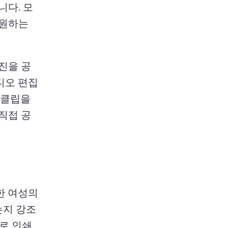
다. 
모
원하는 
사진을 공
비디오 편집
클립을 
직접 공
 여성의 
는지 강조
로 인쇄