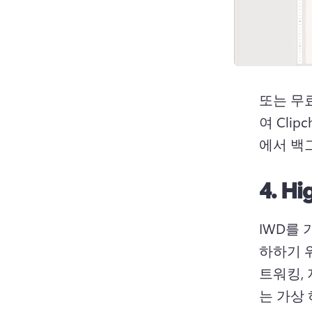
또는 무
여 Cli
에서 백
4.
Hi
IWD를
하하기 
트워킹,
는 가상 