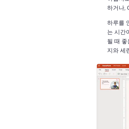
하거나, 
하루를 
는 시간
될 때 좋
지와 세