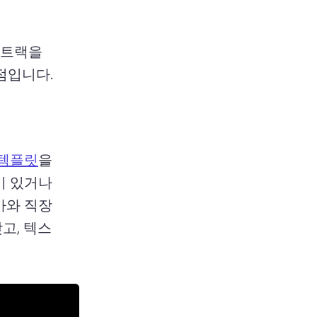
드트랙을 
사용하여 온라인 이벤트 콘텐츠를 빌드하기 위한 좋은 시작점입니다. 
 템플릿
을 
 있거나 
가와 직장
고, 텍스