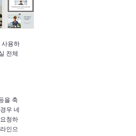
을 사용하
실 전체
등을 축
경우 네
 요청하
 온라인으