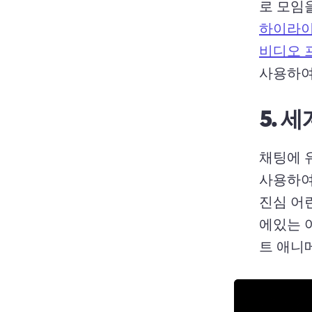
로 모임
하이라이
비디오 
5.
세
채팅에 
사용하여 
진심 어
에있는 
트 애니메