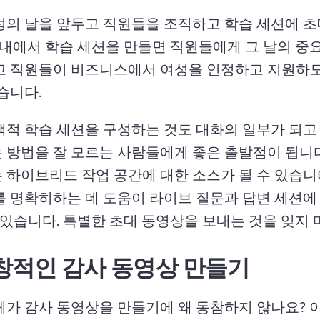
성의 날을 앞두고 직원들을 조직하고 학습 세션에 
 내에서 학습 세션을 만들면 직원들에게 그 날의 중
고 직원들이 비즈니스에서 여성을 인정하고 지원하
습니다. 
택적 학습 세션을 구성하는 것도 대화의 일부가 되고 
 방법을 잘 모르는 사람들에게 좋은 출발점이 됩니다
 하이브리드 작업 공간에 대한 소스가 될 수 있습니
를 명확히하는 데 도움이 라이브 질문과 답변 세션에
 있습니다. 
특별한 초대 동영상을 보내는 것을 잊지 마
창적인 감사 동영상 만들기
체가 감사 동영상을 만들기에 왜 동참하지 않나요? 