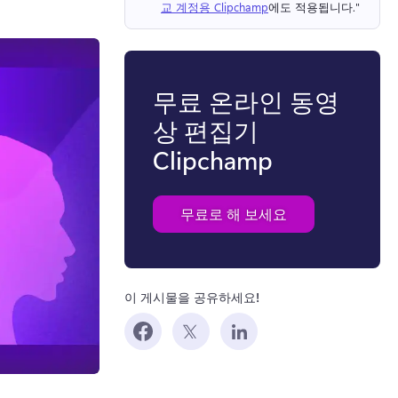
교 계정용 Clipchamp
에도 적용됩니다." 
무료 온라인 동영
상 편집기
Clipchamp
무료로 해 보세요
이 게시물을 공유하세요!