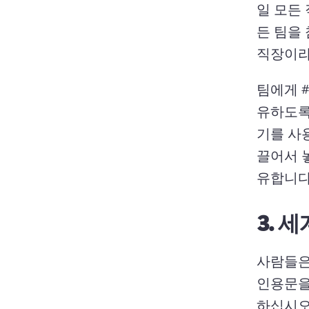
일 모든
든 팀을
직장이라
팀에게 #
유하도록
기를 사
끌어서 
유합니다.
3.
세
사람들은
인용문을
하십시오.