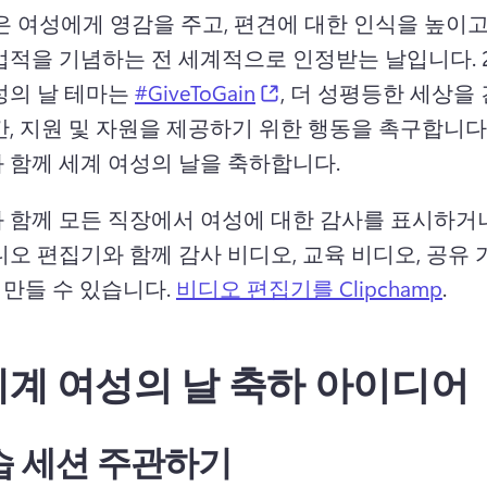
은 여성에게 영감을 주고, 편견에 대한 인식을 높이고,
업적을 기념하는 전 세계적으로 인정받는 날입니다. 
(opens in a new tab)
성의 날 테마는 
#GiveToGain
, 더 성평등한 세상을
간, 지원 및 자원을 제공하기 위한 행동을 촉구합니다.
 함께 세계 여성의 날을 축하합니다. 
 함께 모든 직장에서 여성에 대한 감사를 표시하거나
오 편집기와 함께 감사 비디오, 교육 비디오, 공유 
을 만들 수 있습니다. 
비디오 편집기를 Clipchamp
. 
 세계 여성의 날 축하 아이디어
습 세션 주관하기