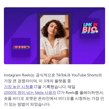
로그인
무료 체험하기
Instagram Reels는 공식적으로 TikTok과 YouTube Shorts의 
가장 큰 경쟁자이며, 이 3개의 플랫폼 중 
(opens in a new tab)
가장 높은 시청률
을 기록했습니다. 
매일 
(opens in a new tab)
2000억 명이 넘는 Meta 사용자
가 Reels를 플레이하면서, 
숏폼 비디오 포맷은 온라인에서 비디오를 시청하는 가장 인
기 있는 방법이 되었습니다. 