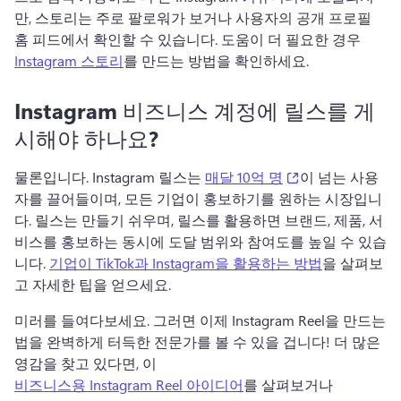
만, 스토리는 주로 팔로워가 보거나 사용자의 공개 프로필 
홈 피드에서 확인할 수 있습니다. 
도움이 더 필요한 경우 
Instagram 스토리
를 만드는 방법을 확인하세요. 
Instagram 비즈니스 계정에 릴스를 게
시해야 하나요?
(opens in a new 
물론입니다. Instagram 릴스는 
매달 10억 명
이 넘는 사용
자를 끌어들이며, 모든 기업이 홍보하기를 원하는 시장입니
다. 
릴스는 만들기 쉬우며, 릴스를 활용하면 브랜드, 제품, 서
비스를 홍보하는 동시에 도달 범위와 참여도를 높일 수 있습
니다. 
기업이 TikTok과 Instagram을 활용하는 방법
을 살펴보
고 자세한 팁을 얻으세요. 
미러를 들여다보세요. 그러면 이제 Instagram Reel을 만드는 
법을 완벽하게 터득한 전문가를 볼 수 있을 겁니다! 
더 많은 
영감을 찾고 있다면, 이 
비즈니스용 Instagram Reel 아이디어
를 살펴보거나 