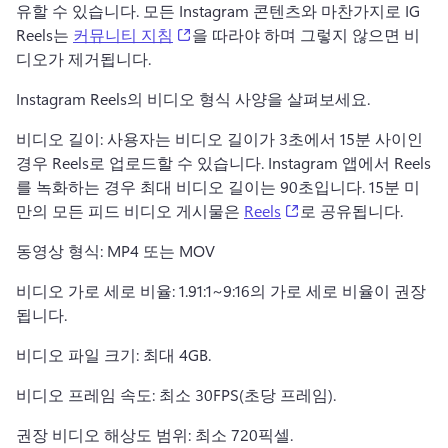
유할 수 있습니다. 
모든 Instagram 콘텐츠와 마찬가지로 IG 
(opens in a new tab)
Reels는 
커뮤니티 지침
을 따라야 하며 그렇지 않으면 비
디오가 제거됩니다. 
Instagram Reels의 비디오 형식 사양을 살펴보세요.
비디오 길이: 사용자는 비디오 길이가 3초에서 15분 사이인 
경우 Reels로 업로드할 수 있습니다. 
Instagram 앱에서 Reels
를 녹화하는 경우 최대 비디오 길이는 90초입니다. 
15분 미
(opens in a new tab)
만의 모든 피드 비디오 게시물은 
Reels
로 공유됩니다. 
동영상 형식: MP4 또는 MOV 
비디오 가로 세로 비율: 1.91:1~9:16의 가로 세로 비율이 권장
됩니다.
비디오 파일 크기: 최대 4GB.
비디오 프레임 속도: 최소 30FPS(초당 프레임).
권장 비디오 해상도 범위: 최소 720픽셀.