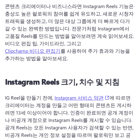
콘텐츠 크리에이터나 비즈니스라면 Instagram Reels 기능은 
충성도 높은 팔로워의 참여를 쉽게 유도하고, 새로운 시청자 
트래픽을 생성하고, 더 많은 대상 그룹에게 더 빠르게 다가
갈 수 있는 완벽한 방법입니다. 
전문가처럼 Instagram에서 
고품질 Reels를 만드는 방법을 알아보려면 계속 읽어보세요. 
비디오 편집 팁, 가이드라인, 그리고 
Clipchamp 비디오 편집기
를 사용하여 추가 효과와 기능을 
추가하는 방법을 알아보세요. 
Instagram Reels 크기, 치수 및 지침
(opens in a n
IG Reel을 만들기 전에, 
Instagram 서비스 약관
에 따르면 
크리에이터는 계정을 만들고 어떤 형태의 콘텐츠든 게시하
려면 13세 이상이어야 합니다. 
인증이 완료되면 공개 계정이
나 비공개 계정으로 Instagram Reels를 게시할 수 있습니다. 
공개 Reels는 모든 Instagram 사용자가 검색할 수 있는 반면, 
비공개 Reels는 개인 정보 설정을 따르며 팔로워만 보고 공