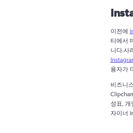
Inst
이전에 
I
티에서 매
니다.
사
Instagra
용자가 
비즈니스용
Clipc
성표, 
자이너 I