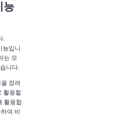
 기능
. 
 기능입니
자는 모
습니다. 
션을 장려
 활용할 
해 활용합
화하여 비