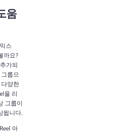
 도움
믹스 
볼까요?
게 추가되
상 그룹으
 다양한 
el을 리
 그룹이 
비디오를 볼 가능성이 높아지고 계정의 유기적 도달률이 향상됩니다. 
eel 아