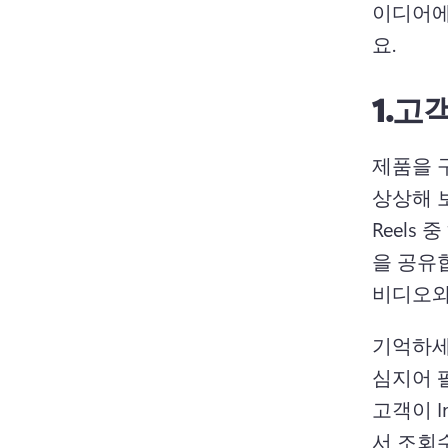
이디어에
요. 
1.
고객
제품을 
상상해 
Reels
을 공유
비디오와
기억하세
심지어 
고객이 I
서 조회수