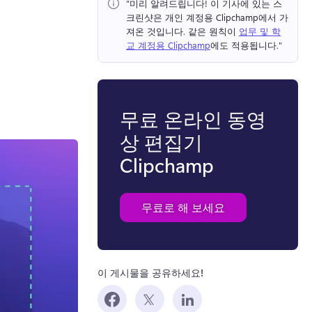
"미리 알려드립니다!
 이 기사에 있는 스
크린샷은 개인 계정용 Clipchamp에서 가
져온 것입니다. 
같은 원칙이 
업무 및 학
교 계정용 Clipchamp
에도 적용됩니다." 
무료 온라인 동영
상 편집기
Clipchamp
무료로 해 보세요
이 게시물을 공유하세요!