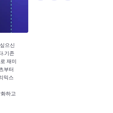
 싶으신
다.
기존 
으로 재미
츠부터 
리믹스 
강화하고 
 