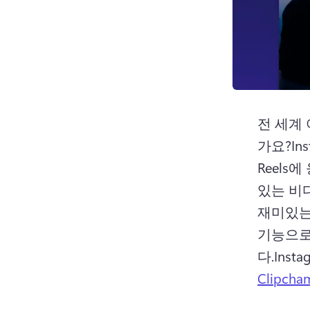
전 세계 
가요?
In
Reels
있는 비
재미있는 
기능으로
다.
Ins
Clipcha