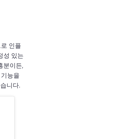
크로 인플
성 있는 
흥분이든, 
 기능을 
습니다. 