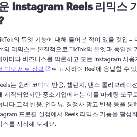
 Instagram Reels 리믹스
?
ikTok의 듀엣 기능에 대해 들어본 적이 있을 것입니다
gram의 리믹스는 본질적으로 TikTok의 듀엣과 동일한
이터와 비즈니스를 막론하고 모든 Instagram 사용
(opens in a new tab)
비디오 세로 정렬
로 표시하여 Reel에 응답할 수 있
eels는 원래 코미디 반응, 챌린지, 댄스 콜라보레이
해 시작되었지만 중소기업에서는 이를 마케팅 도구로
습니다.
고객 반응, 인터뷰, 경쟁사 광고 반응 등을 통
stagram 프로필 설정에서 Reels 리믹스 기능을 활성
믹스를 시작해 보세요. 