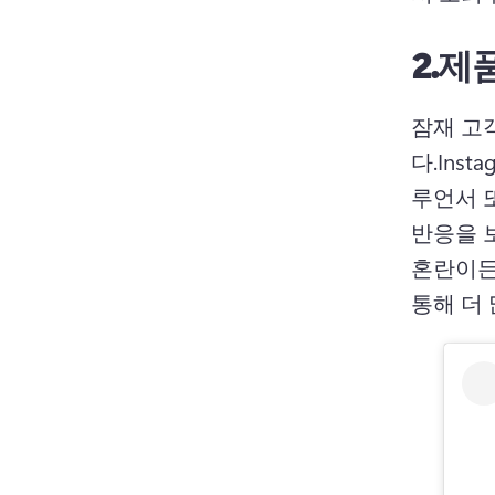
2.
제품
잠재 고
다.
Ins
루언서 
반응을 보
혼란이든,
통해 더