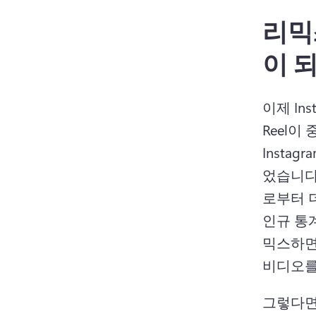
리믹
이 
이제 In
Reel
Insta
었습니다
로부터 
인규 통
믹스하면
그렇다면 