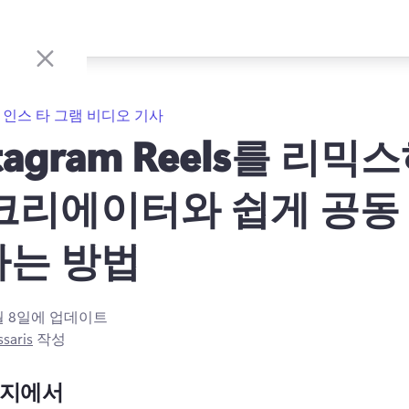
인스 타 그램 비디오 기사
stagram Reels를 리믹
크리에이터와 쉽게 공동
하는 방법
월 8일
에 업데이트
ssaris
작성
이지에서