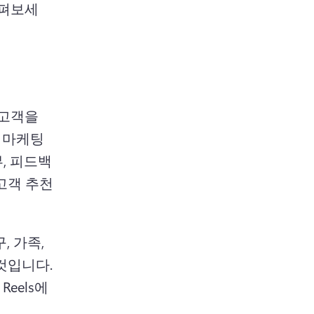
살펴보세
고객을 
 마케팅 
뷰, 피드백
고객 추천 
 가족, 
것입니다.
Reels에