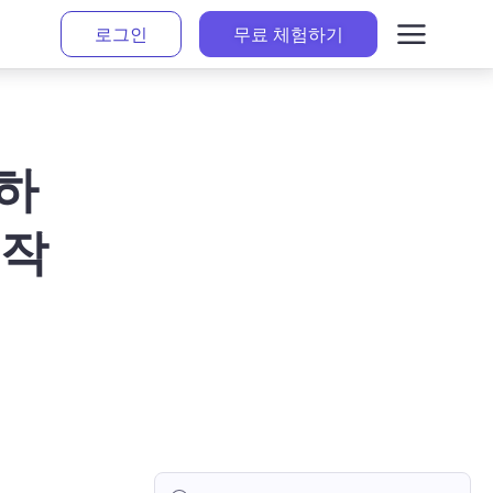
로그인
무료 체험하기
스하
 작