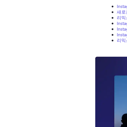
Inst
새로운
리믹
Ins
Ins
Ins
리믹