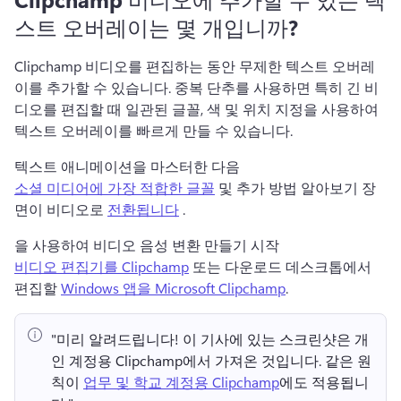
스트 오버레이는 몇 개입니까?
Clipchamp 비디오를 편집하는 동안 무제한 텍스트 오버레
이를 추가할 수 있습니다. 
중복 단추를 사용하면 특히 긴 비
디오를 편집할 때 일관된 글꼴, 색 및 위치 지정을 사용하여 
텍스트 오버레이를 빠르게 만들 수 있습니다. 
텍스트 애니메이션을 마스터한 다음 
소셜 미디어에 가장 적합한 글꼴
 및 추가 방법 알아보기 장
면이 비디오로 
전환됩니다
 . 
을 사용하여 비디오 음성 변환 만들기 시작 
비디오 편집기를 Clipchamp
 또는 다운로드 데스크톱에서 
편집할 
Windows 앱을 Microsoft Clipchamp
. 
"미리 알려드립니다!
 이 기사에 있는 스크린샷은 개
인 계정용 Clipchamp에서 가져온 것입니다. 
같은 원
칙이 
업무 및 학교 계정용 Clipchamp
에도 적용됩니