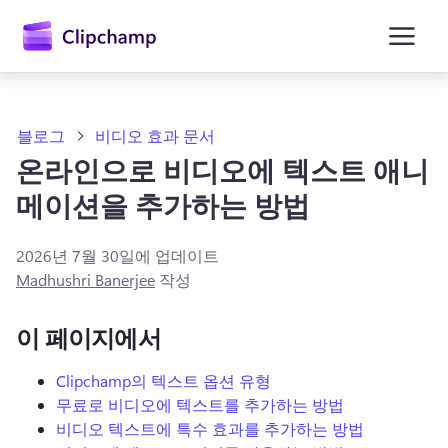
콘
텐
츠
로
건
너
뛰
블로그
비디오 효과 문서
기
온라인으로 비디오에 텍스트 애니
메이션을 추가하는 방법
2026년 7월 30일
에 업데이트
Madhushri Banerjee
작성
이 페이지에서
Clipchamp의 텍스트 옵션 유형
무료로 비디오에 텍스트를 추가하는 방법
비디오 텍스트에 특수 효과를 추가하는 방법