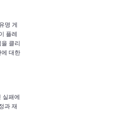
유명 게
이 플레
임을 클리
에 대한 
 실패에 
정과 재