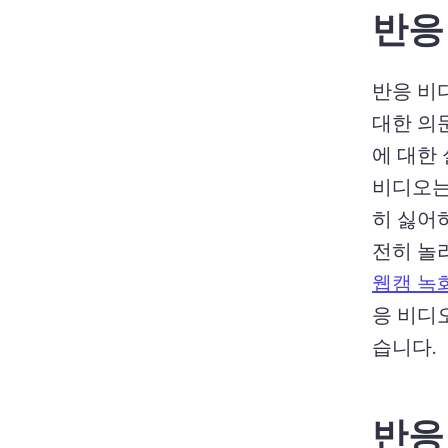
반응
반응 비디
대한 의
에 대한
비디오는
히 싫어
전히 놀
웹캠 녹
응 비디
습니다. 
반응