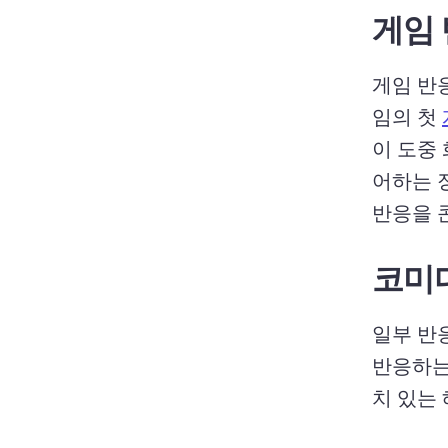
게임
게임 반
임의 첫 
이 도중
어하는 
반응을 
코미디
일부 반
반응하는
치 있는 