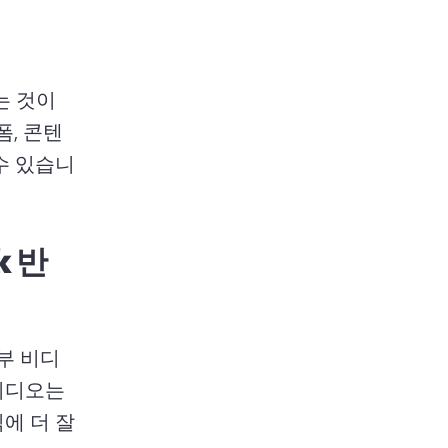
 것이 
, 콘텐
수 있습니
k 반
부 비디
비디오는 
에 더 잘 