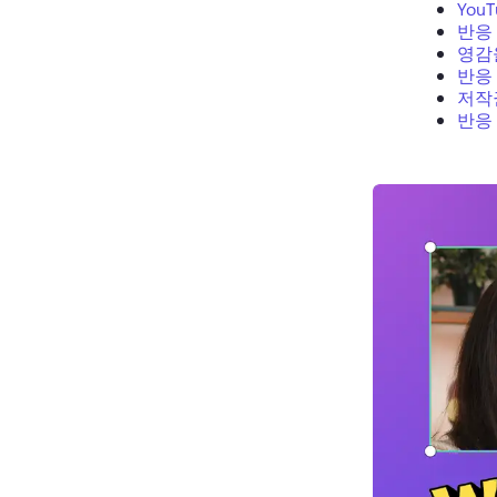
You
반응
영감
반응
저작
반응