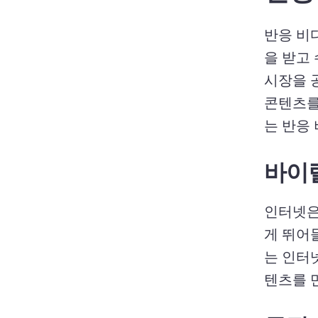
반응 비
을 받고
시장을 
콘텐츠를
는 반응 
바이럴
인터넷은
게 뛰어들
는 인터
텐츠를 