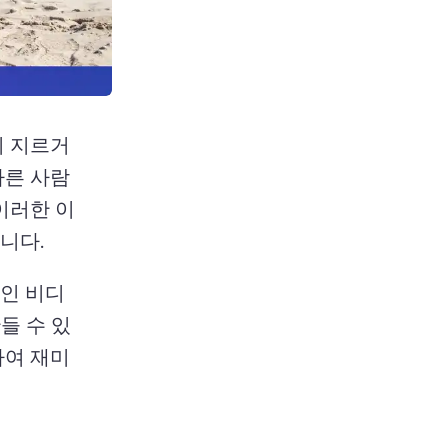
리 지르거
다른 사람
이러한 이
니다. 
라인 비디
들 수 있
하여 재미