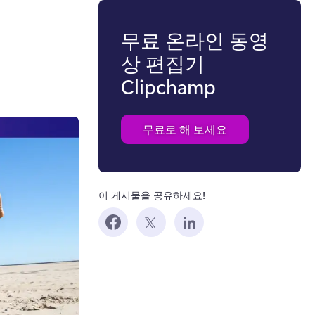
무료 온라인 동영
상 편집기
Clipchamp
무료로 해 보세요
이 게시물을 공유하세요!