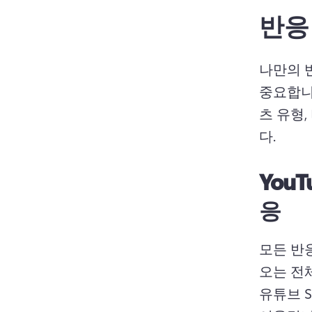
반응
나만의 
중요합니
츠 유형
다. 
YouT
응
모든 반
오는 전
유튜브 Sho