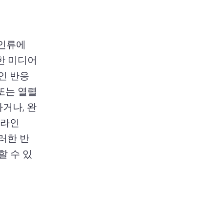
인류에 
한 미디어
 반응 
또는 열렬
거나, 완
라인 
러한 반
할 수 있