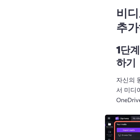
비디
추가
1단계
하기
자신의 
서 미디
OneDr