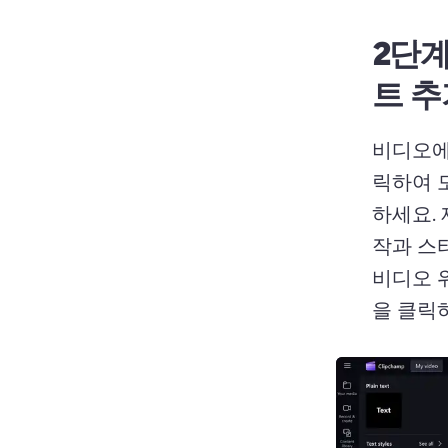
2단계
트 추
비디오에
릭하여 
하세요. 
작과 스
비디오 
을 클릭하