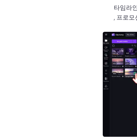
타임라인
, 프로모