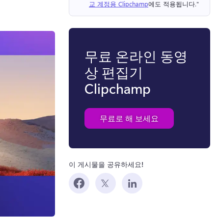
교 계정용 Clipchamp
에도 적용됩니다." 
무료 온라인 동영
상 편집기
Clipchamp
무료로 해 보세요
이 게시물을 공유하세요!