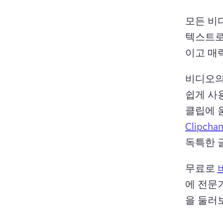
모든 비
텍스트로
이고 매
비디오의
쉽게 사
클립에 
Clipc
독특한 
무료로 
에 전문
을 둘러보