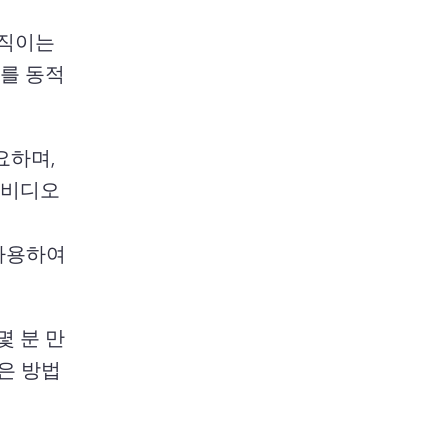
직이는 
보를 동적
하며, 
비디오 
사용하여 
몇 분 만
은 방법