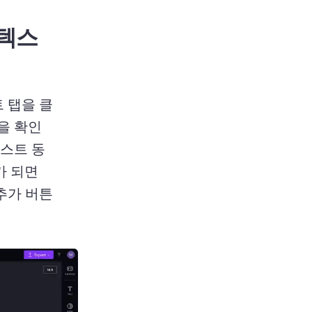
 텍스
 탭을 클
을 확인
스트 동
 되면 
추가 버튼