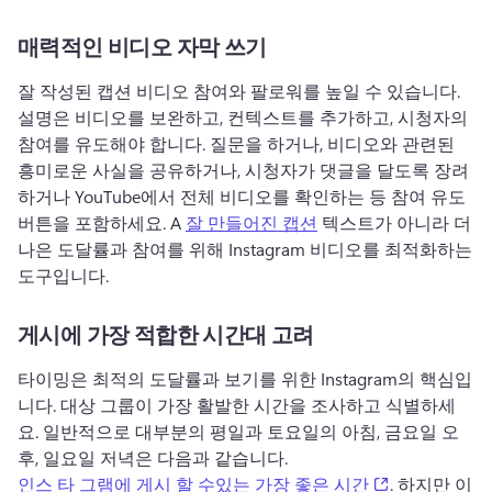
매력적인 비디오 자막 쓰기
잘 작성된 캡션 비디오 참여와 팔로워를 높일 수 있습니다. 
설명은 비디오를 보완하고, 컨텍스트를 추가하고, 시청자의 
참여를 유도해야 합니다. 
질문을 하거나, 비디오와 관련된 
흥미로운 사실을 공유하거나, 시청자가 댓글을 달도록 장려
하거나 YouTube에서 전체 비디오를 확인하는 등 참여 유도 
버튼을 포함하세요. 
A 
잘 만들어진 캡션
 텍스트가 아니라 더 
나은 도달률과 참여를 위해 Instagram 비디오를 최적화하는 
도구입니다. 
게시에 가장 적합한 시간대 고려
타이밍은 최적의 도달률과 보기를 위한 Instagram의 핵심입
니다. 
대상 그룹이 가장 활발한 시간을 조사하고 식별하세
요. 
일반적으로 대부분의 평일과 토요일의 아침, 금요일 오
후, 일요일 저녁은 다음과 같습니다. 
(opens in a n
인스 타 그램에 게시 할 수있는 가장 좋은 시간
. 
하지만 이