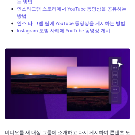
는 방법
로그인
인스타그램 스토리에서 YouTube 동영상을 공유하는
방법
무료 체험하기
인스 타 그램 릴에 YouTube 동영상을 게시하는 방법
Instagram 모범 사례에 YouTube 동영상 게시
비디오를 새 대상 그룹에 소개하고 다시 게시하여 콘텐츠 도