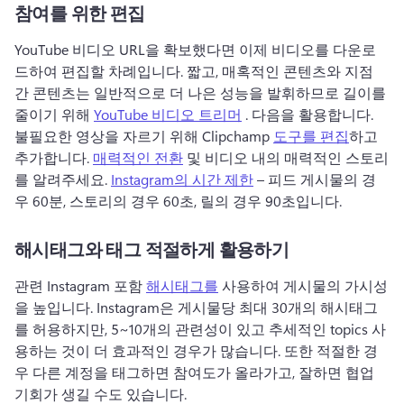
참여를 위한 편집
YouTube 비디오 URL을 확보했다면 이제 비디오를 다운로
드하여 편집할 차례입니다. 
짧고, 매혹적인 콘텐츠와 지점 
간 콘텐츠는 일반적으로 더 나은 성능을 발휘하므로 길이를 
줄이기 위해 
YouTube 비디오 트리머
 . 
다음을 활용합니다. 
불필요한 영상을 자르기 위해 Clipchamp 
도구를 편집
하고 
추가합니다. 
매력적인 전환
 및 비디오 내의 매력적인 스토리
를 알려주세요. 
Instagram의 시간 제한
 – 피드 게시물의 경
우 60분, 스토리의 경우 60초, 릴의 경우 90초입니다. 
해시태그와 태그 적절하게 활용하기
관련 Instagram 포함 
해시태그를
 사용하여 게시물의 가시성
을 높입니다. 
Instagram은 게시물당 최대 30개의 해시태그
를 허용하지만, 5~10개의 관련성이 있고 추세적인 topics 사
용하는 것이 더 효과적인 경우가 많습니다. 
또한 적절한 경
우 다른 계정을 태그하면 참여도가 올라가고, 잘하면 협업 
기회가 생길 수도 있습니다. 