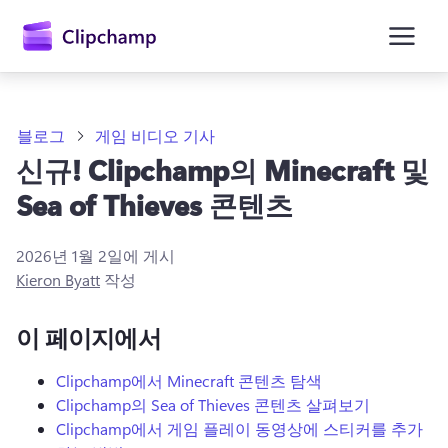
콘
텐
츠
로
건
너
뛰
블로그
게임 비디오 기사
기
신규! Clipchamp의 Minecraft 및
Sea of Thieves 콘텐츠
2026년 1월 2일
에 게시
Kieron Byatt
작성
이 페이지에서
Clipchamp에서 Minecraft 콘텐츠 탐색
Clipchamp의 Sea of Thieves 콘텐츠 살펴보기
Clipchamp에서 게임 플레이 동영상에 스티커를 추가