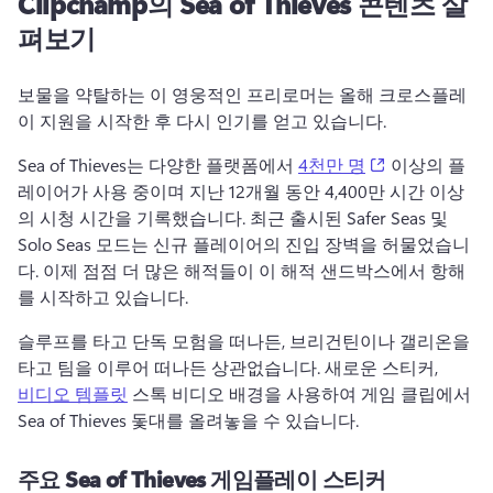
Clipchamp의 Sea of Thieves 콘텐츠 살
펴보기
보물을 약탈하는 이 영웅적인 프리로머는 올해 크로스플레
이 지원을 시작한 후 다시 인기를 얻고 있습니다. 
(opens in a n
Sea of Thieves는 다양한 플랫폼에서 
4천만 명
 이상의 플
레이어가 사용 중이며 지난 12개월 동안 4,400만 시간 이상
의 시청 시간을 기록했습니다. 최근 출시된 Safer Seas 및 
Solo Seas 모드는 신규 플레이어의 진입 장벽을 허물었습니
다. 이제 점점 더 많은 해적들이 이 해적 샌드박스에서 항해
를 시작하고 있습니다. 
슬루프를 타고 단독 모험을 떠나든, 브리건틴이나 갤리온을 
타고 팀을 이루어 떠나든 상관없습니다. 새로운 스티커, 
비디오 템플릿
 스톡 비디오 배경을 사용하여 게임 클립에서 
Sea of Thieves 돛대를 올려놓을 수 있습니다. 
주요 Sea of ​​Thieves 게임플레이 스티커