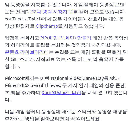
임 동영상을 시청할 수 있습니다. 게임 플레이 동영상 콘텐
(opens in a new tab)
츠는 전 세계 
12억 명의 시청자
를 끌어 모으고 있습니다. 
YouTube나 Twitch에서 많은 게이머들이 선호하는 게임 동
영상 편집기로 
Clipchamp
를 사용하고 있습니다. 
웹캠을 녹화하고 
PIP(화면 속 화면) 만들기
 게임 반응 동영상
과 하이라이트 클립을 녹화하는 것만큼이나 간단합니다. 
콘텐츠 라이브러리
에는 눈길을 끄는 게임 클립을 만들기 위
한 GIF, 스티커, 저작권료 없는 스톡 비디오 및 음악이 가득
합니다. 
Microsoft에서는 이번 National Video Game Day를 맞아 
Minecraft와 Sea of Thieves, 두 가지 인기 게임의 전용 콘텐
츠 팩을 추가하여 
Xbox와의 파트너십
을 더욱 견고히 했습니
다. 
다음 게임 플레이 동영상에 새로운 스티커와 동영상 배경을 
추가하는 방법을 알아보려면 계속 읽어보세요. 