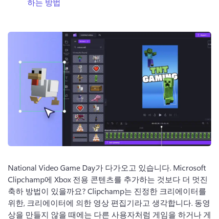
하는 방법
로그인
무료 체험하기
National Video Game Day가 다가오고 있습니다. Microsoft 
Clipchamp에 Xbox 전용 콘텐츠를 추가하는 것보다 더 멋진 
축하 방법이 있을까요? Clipchamp는 진정한 크리에이터를 
위한, 크리에이터에 의한 영상 편집기라고 생각합니다. 동영
상을 만들지 않을 때에는 다른 사용자처럼 게임을 하거나 게