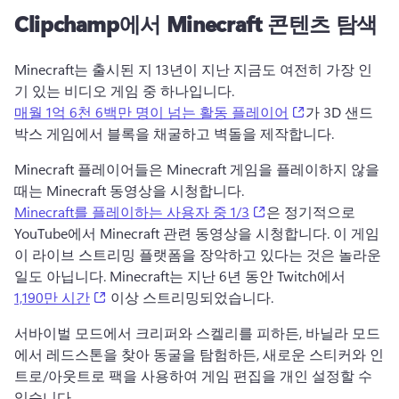
Clipchamp에서 Minecraft 콘텐츠 탐색
Minecraft는 출시된 지 13년이 지난 지금도 여전히 가장 인
기 있는 비디오 게임 중 하나입니다. 
(opens in a new
매월 1억 6천 6백만 명이 넘는 활동 플레이어
가 3D 샌드
박스 게임에서 블록을 채굴하고 벽돌을 제작합니다. 
Minecraft 플레이어들은 Minecraft 게임을 플레이하지 않을 
때는 Minecraft 동영상을 시청합니다. 
(opens in a new tab)
Minecraft를 플레이하는 사용자 중 1/3
은 정기적으로 
YouTube에서 Minecraft 관련 동영상을 시청합니다. 이 게임
이 라이브 스트리밍 플랫폼을 장악하고 있다는 것은 놀라운 
일도 아닙니다. Minecraft는 지난 6년 동안 Twitch에서 
(opens in a new tab)
1,190만 시간
 이상 스트리밍되었습니다. 
서바이벌 모드에서 크리퍼와 스켈리를 피하든, 바닐라 모드
에서 레드스톤을 찾아 동굴을 탐험하든, 새로운 스티커와 인
트로/아웃트로 팩을 사용하여 게임 편집을 개인 설정할 수 
있습니다. 