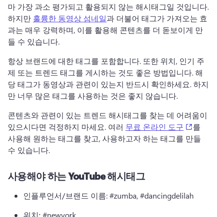
마 가장 과소 평가되고 활용되지 않는 해시태그일 것입니다. 
하지만 
훌륭한 동영상 섬네일
과 더불어 태그가 가져오는 효
과는 매우 강력하며, 이를 활용해 콘텐츠를 더 돋보이게 만
들 수 있습니다.
항상 브랜드에 대한 태그를 포함합니다. 또한 위치, 인기 주
제 또는 트렌드 태그를 게시하는 것도 좋은 방법입니다. 해
당 태그가 동영상과 관련이 있는지 반드시 확인하세요. 하지
만 너무 많은 태그를 사용하는 것은 좋지 않습니다.
콘텐츠와 관련이 있는 트렌드 해시태그를 찾는 데 어려움이 
(opens 
있으시다면 걱정하지 마세요. 여러 
무료 온라인 도구
를 
사용해 원하는 태그를 찾고, 사용하고자 하는 태그를 만들 
수 있습니다.
사용해야 하는 YouTube 해시태그
인플루언서/브랜드 이름
: #zumba, #dancingdelilah
위치:
 #newyork