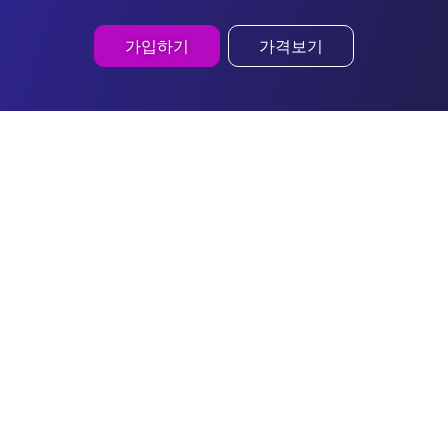
가입하기
가격보기