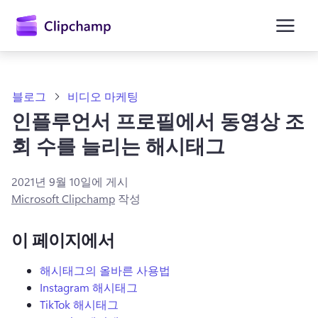
콘
텐
츠
로
건
너
뛰
블로그
비디오 마케팅
기
인플루언서 프로필에서 동영상 조
회 수를 늘리는 해시태그
2021년 9월 10일
에 게시
Microsoft Clipchamp
작성
이 페이지에서
해시태그의 올바른 사용법
Instagram 해시태그
TikTok 해시태그