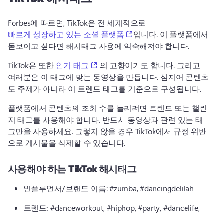
Forbes에 따르면, TikTok은 전 세계적으로
(opens in a new tab)
빠르게 성장하고 있는 소셜 플랫폼
입니다. 이 플랫폼에서 
돋보이고 싶다면 해시태그 사용에 익숙해져야 합니다.
(opens in a new tab)
TikTok은 또한 
인기 태그
 의 고향이기도 합니다. 그리고 
여러분은 이 태그에 맞는 동영상을 만듭니다. 심지어 콘텐츠
도 주제가 아니라 이 트렌드 태그를 기준으로 구성됩니다.
플랫폼에서 콘텐츠의 조회 수를 늘리려면 트렌드 또는 챌린
지 태그를 사용해야 합니다. 반드시 동영상과 관련 있는 태
그만을 사용하세요. 그렇지 않을 경우 TikTok에서 규정 위반
으로 게시물을 삭제할 수 있습니다.
사용해야 하는 TikTok 해시태그
인플루언서/브랜드 이름
: #zumba, #dancingdelilah
트렌드:
 #danceworkout, #hiphop, #party, #dancelife, 