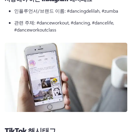
인플루언서/브랜드 이름:
 #dancingdelilah, #zumba
관련 주제:
 #danceworkout, #dancing, #dancelife, 
#danceworkoutclass
TikTok 해시태그