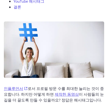
YouTube 해시태그
로그인
결론
무료 체험하기
(opens in a new tab)
인플루언서
로서 프로필 방문 수를 최대한 늘리는 것이 중
요합니다. 하지만 어떻게 하면 
제작한 동영상
이 사람들의 눈
길을 더 끌도록 만들 수 있을까요? 정답은 해시태그입니다.