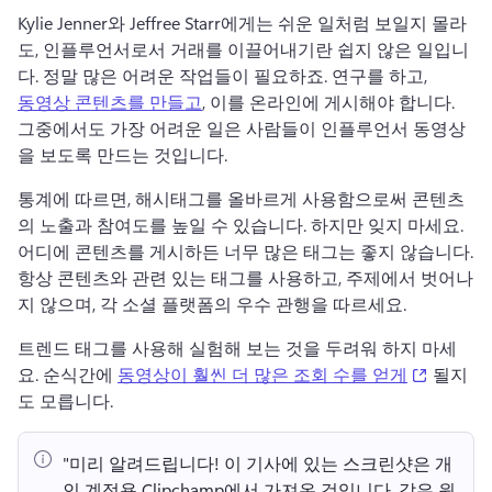
Kylie Jenner와 Jeffree Starr에게는 쉬운 일처럼 보일지 몰라
도, 인플루언서로서 거래를 이끌어내기란 쉽지 않은 일입니
다. 정말 많은 어려운 작업들이 필요하죠. 연구를 하고, 
동영상 콘텐츠를 만들고
, 이를 온라인에 게시해야 합니다. 
그중에서도 가장 어려운 일은 사람들이 인플루언서 동영상
을 보도록 만드는 것입니다.
통계에 따르면, 해시태그를 올바르게 사용함으로써 콘텐츠
의 노출과 참여도를 높일 수 있습니다. 하지만 잊지 마세요. 
어디에 콘텐츠를 게시하든 너무 많은 태그는 좋지 않습니다. 
항상 콘텐츠와 관련 있는 태그를 사용하고, 주제에서 벗어나
지 않으며, 각 소셜 플랫폼의 우수 관행을 따르세요.
트렌드 태그를 사용해 실험해 보는 것을 두려워 하지 마세
(opens i
요. 순식간에 
동영상이 훨씬 더 많은 조회 수를 얻게
 될지
도 모릅니다.
"미리 알려드립니다!
 이 기사에 있는 스크린샷은 개
인 계정용 Clipchamp에서 가져온 것입니다. 
같은 원