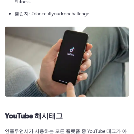
#fitness
챌린지:
 #dancetillyoudropchallenge
YouTube 해시태그
인플루언서가 사용하는 모든 플랫폼 중 YouTube 태그가 아