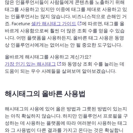
많은 인플루언서들이 사람들에게 콘텐츠를 노출하기 위해 
태그를 사용하고 있지만 이중에 태그를 제대로 사용하고 있
는 인플루언서는 많지 않습니다. 비즈니스적으로 손해인 거
(opens in a new tab)
죠. Facetune 
셀카 해시태그 가이드
에 따르면, 태그를 올
바르게 사용함으로써 훨씬 더 많은 조회 수를 얻을 수 있습
니다. 어떤 플랫폼을 사용하든지, 올바른 태그 사용은 동영
상 인플루언서에게는 없어서는 안 될 중요한 도구입니다.
올바르게 해시태그를 사용하고 계신가요? 
(opens in a new tab)
가장 인기 있는 해시태그
와 동영상 조회 수를 늘리는 데 
도움이 되는 우수 사례들을 살펴보며 알아보겠습니다.
해시태그의 올바른 사용법
해시태그의 사용에 있어 옳은 방법과 그릇된 방법이 있는지
는 아직 확실하지 않습니다. 하지만 인플루언서 프로필을 구
성하는 데 사용하는 플랫폼에 따라 여러분이 사용하는 태그
와 그 사용법이 다른 결과를 가지고 온다는 것은 확실합니