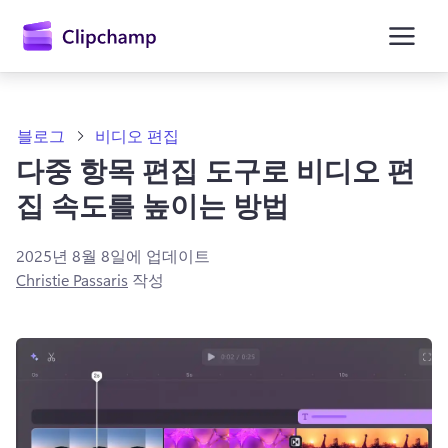
콘
텐
츠
로
건
너
뛰
블로그
비디오 편집
기
다중 항목 편집 도구로 비디오 편
집 속도를 높이는 방법
2025년 8월 8일
에 업데이트
Christie Passaris
작성