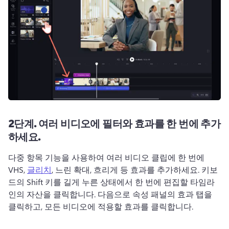
2단계.
여러 비디오에 필터와 효과를 한 번에 추가
하세요.
다중 항목 기능을 사용하여 여러 비디오 클립에 한 번에 
VHS, 
글리치
, 느린 확대, 흐리게 등 효과를 추가하세요. 
키보
드의 Shift 키를 길게 누른 상태에서 한 번에 편집할 타임라
인의 자산을 클릭합니다. 
다음으로 
속성 패널
의 효과 탭을 
클릭하고, 모든 비디오에 적용할 효과를 클릭합니다. 