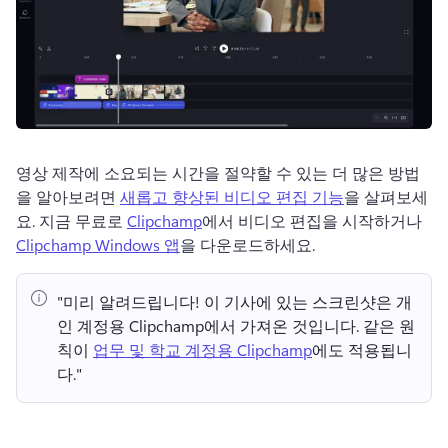
영상 제작에 소요되는 시간을 절약할 수 있는 더 많은 방법
을 알아보려면 
새롭고 향상된 비디오 편집 기능
을 살펴보세
요. 
지금 무료로 
Clipchamp
에서 비디오 편집을 시작하거나 
Clipchamp Windows 앱
을 다운로드하세요. 
"미리 알려드립니다!
 이 기사에 있는 스크린샷은 개
인 계정용 Clipchamp에서 가져온 것입니다. 
같은 원
칙이 
업무 및 학교 계정용 Clipchamp
에도 적용됩니
다." 