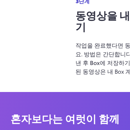
3단계
동영상을 내
기
작업을 완료했다면 동
요. 방법은 간단합니
낸 후 
Box에 저장하
된 동영상은 내 Box
혼자보다는 여럿이 함께