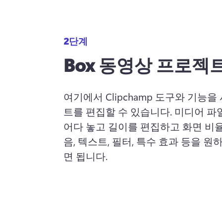
2단계
Box 동영상 프로젝
여기에서 Clipchamp 도구와 기능
트를 편집할 수 있습니다. 미디어 
어다 놓고 
길이를 편집
하고 
화면 비
음, 
텍스트
, 
필터
, 
특수 효과
 등을 원
면 됩니다.