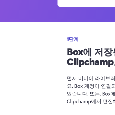
1단계
Box에 저
Clipcha
먼저 
미디어 라이브
요. 
Box
 계정이 연결되
있습니다. 또는, Box에
Clipchamp에서 편