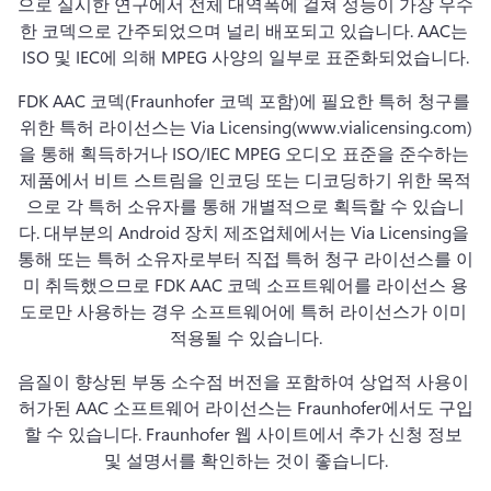
으로 실시한 연구에서 전체 대역폭에 걸쳐 성능이 가장 우수
한 코덱으로 간주되었으며 널리 배포되고 있습니다. 
AAC는 
ISO 및 IEC에 의해 MPEG 사양의 일부로 표준화되었습니다.
FDK AAC 코덱(Fraunhofer 코덱 포함)에 필요한 특허 청구를 
위한 특허 라이선스는 Via Licensing(www.vialicensing.com)
을 통해 획득하거나 ISO/IEC MPEG 오디오 표준을 준수하는 
제품에서 비트 스트림을 인코딩 또는 디코딩하기 위한 목적
으로 각 특허 소유자를 통해 개별적으로 획득할 수 있습니
다. 
대부분의 Android 장치 제조업체에서는 Via Licensing을 
통해 또는 특허 소유자로부터 직접 특허 청구 라이선스를 이
미 취득했으므로 FDK AAC 코덱 소프트웨어를 라이선스 용
도로만 사용하는 경우 소프트웨어에 특허 라이선스가 이미 
적용될 수 있습니다.
음질이 향상된 부동 소수점 버전을 포함하여 상업적 사용이 
허가된 AAC 소프트웨어 라이선스는 Fraunhofer에서도 구입
할 수 있습니다. 
Fraunhofer 웹 사이트에서 추가 신청 정보 
및 설명서를 확인하는 것이 좋습니다.