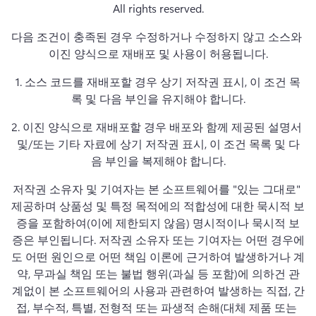
All rights reserved.
다음 조건이 충족된 경우 수정하거나 수정하지 않고 소스와 
이진 양식으로 재배포 및 사용이 허용됩니다.
1. 
소스 코드를 재배포할 경우 상기 저작권 표시, 이 조건 목
록 및 다음 부인을 유지해야 합니다.
2. 
이진 양식으로 재배포할 경우 배포와 함께 제공된 설명서 
및/또는 기타 자료에 상기 저작권 표시, 이 조건 목록 및 다
음 부인을 복제해야 합니다.
저작권 소유자 및 기여자는 본 소프트웨어를 "있는 그대로" 
제공하며 상품성 및 특정 목적에의 적합성에 대한 묵시적 보
증을 포함하여(이에 제한되지 않음) 명시적이나 묵시적 보
증은 부인됩니다. 
저작권 소유자 또는 기여자는 어떤 경우에
도 어떤 원인으로 어떤 책임 이론에 근거하여 발생하거나 계
약, 무과실 책임 또는 불법 행위(과실 등 포함)에 의하건 관
계없이 본 소프트웨어의 사용과 관련하여 발생하는 직접, 간
접, 부수적, 특별, 전형적 또는 파생적 손해(대체 제품 또는 