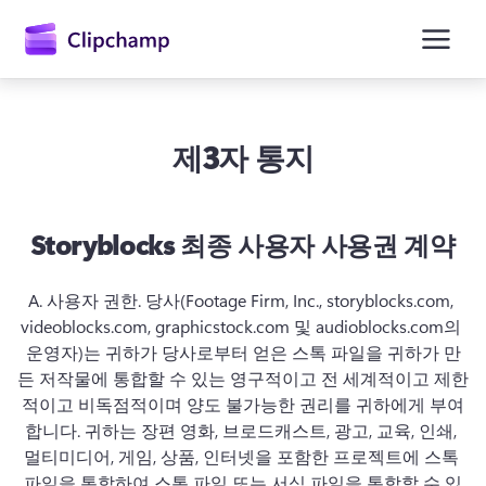
콘
텐
츠
로
건
너
뛰
제3자 통지
기
Storyblocks 최종 사용자 사용권 계약
A. 
사용자 권한.
 당사(Footage Firm, Inc., storyblocks.com, 
videoblocks.com, graphicstock.com 및 audioblocks.com의 
운영자)는 귀하가 당사로부터 얻은 스톡 파일을 귀하가 만
든 저작물에 통합할 수 있는 영구적이고 전 세계적이고 제한
적이고 비독점적이며 양도 불가능한 권리를 귀하에게 부여
합니다. 
귀하는 장편 영화, 브로드캐스트, 광고, 교육, 인쇄, 
멀티미디어, 게임, 상품, 인터넷을 포함한 프로젝트에 스톡 
파일을 통합하여 스톡 파일 또는 서식 파일을 통합할 수 있