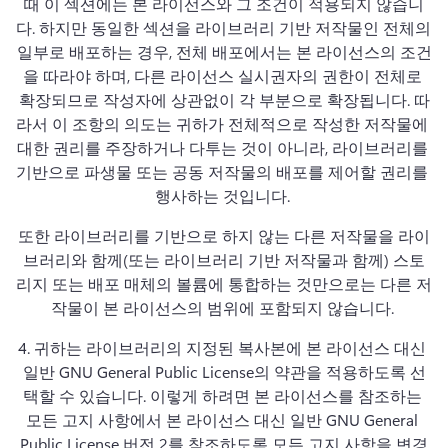
때 이 섹션에는 본 라이선스와 그 조건이 적용되지 않습니
다. 
하지만 동일한 섹션을 라이브러리 기반 저작물인 전체의 
일부로 배포하는 경우, 전체 배포에서는 본 라이선스의 조건
을 따라야 하며, 다른 라이선스 실시권자의 권한이 전체로 
확장되므로 작성자에 상관없이 각 부분으로 확장됩니다. 
따
라서 이 조항의 의도는 귀하가 전체적으로 작성한 저작물에 
대한 권리를 주장하거나 다투는 것이 아니라, 라이브러리를 
기반으로 파생물 또는 공동 저작물의 배포를 제어할 권리를 
행사하는 것입니다. 
또한 라이브러리를 기반으로 하지 않는 다른 저작물을 라이
브러리와 함께(또는 라이브러리 기반 저작물과 함께) 스토
리지 또는 배포 매체의 볼륨에 통합하는 것만으로는 다른 저
작물이 본 라이선스의 범위에 포함되지 않습니다. 
4. 
귀하는 라이브러리의 지정된 복사본에 본 라이선스 대신 
일반 GNU General Public License의 약관을 적용하도록 선
택할 수 있습니다. 
이렇게 하려면 본 라이선스를 참조하는 
모든 고지 사항에서 본 라이선스 대신 일반 GNU General 
Public License 버전 2를 참조하도록 모든 고지 사항을 변경