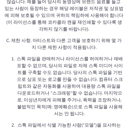
않습니다. 
예를 들어 당사의 동영상에 브랜드 음료를 들고 
있는 사람이 등장하는 경우 해당 레이블은 저작권 및 상표법
에 의해 보호될 수 있으며 귀하의 책임하에 사용해야 합니다
(이 라이선스를 통해 코카콜라 캔을 재인쇄할 수 있다록 생
각하지 않기를 바랍니다).
C. 
제한 사항.
 아티스트와 다른 고객을 보호하기 위해 몇 가
지 다른 제한 사항이 적용됩니다.
스톡 파일을 판매하거나 라이선스를 허여하거나 재배
포할 수 없으며, 당사의 파일로 자체 스톡 미디어 사이
트를 구축할 수도 없습니다. 
당사의 스톡 파일을 기반
으로 상표 또는 로고를 만들 수 없습니다. 
컴퓨터 스크
립트와 같은 자동화를 사용하여 대용량 스톡 파일을 
다운로드하거나 “스크래핑”할 수 없습니다. 
마지막으
로, 미성년자에게 피해를 주거나, 폭력을 조장하거나, 
불법적인 목적(예: 명예훼손)으로 스톡 파일을 사용해
서는 안 됩니다. 
스톡 파일에서 식별 가능한 사람(“모델”)을 묘사하는 