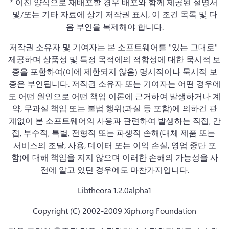
* 이진 양식으로 재배포할 경우 배포와 함께 제공된 설명서 
및/또는 기타 자료에 상기 저작권 표시, 이 조건 목록 및 다
음 부인을 복제해야 합니다.
저작권 소유자 및 기여자는 본 소프트웨어를 "있는 그대로" 
제공하며 상품성 및 특정 목적에의 적합성에 대한 묵시적 보
증을 포함하여(이에 제한되지 않음) 명시적이나 묵시적 보
증은 부인됩니다. 
저작권 소유자 또는 기여자는 어떤 경우에
도 어떤 원인으로 어떤 책임 이론에 근거하여 발생하거나 계
약, 무과실 책임 또는 불법 행위(과실 등 포함)에 의하건 관
계없이 본 소프트웨어의 사용과 관련하여 발생하는 직접, 간
접, 부수적, 특별, 전형적 또는 파생적 손해(대체 제품 또는 
서비스의 조달, 사용, 데이터 또는 이익 손실, 영업 중단 포
함)에 대해 책임을 지지 않으며 이러한 손해의 가능성을 사
전에 알고 있던 경우에도 마찬가지입니다.
Libtheora 1.2.0alpha1
Copyright (C) 2002-2009 Xiph.org Foundation