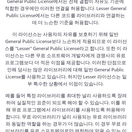
General Public License에서는 전체 결합이 자유도 기준에 
적합한 경우에만 이러한 연결을 허용합니다. 
Lesser General 
Public License에서는 다른 코드를 라이브러리와 연결하는 
데 더 느슨한 기준을 허용합니다. 
이 라이선스는 사용자의 자유를 보호하기 위해 일반 
General Public License보다 느슨하게 적용되므로 이 라이선
스를 "Lesser" General Public License라고 합니다. 
또한 이 라
이선스는 다른 무료 소프트웨어 개발자에게 경쟁사의 유료 
프로그램보다 더 적은 이점을 제공합니다. 
이러한 단점으로 
인해 당사는 많은 라이브러리에 대해 일반 General Public 
License를 사용하고 있습니다. 
하지만 Lesser 라이선스는 일
부 특수한 상황에서 이점이 있습니다. 
예를 들어 특정 라이브러리를 최대한 널리 사용하도록 장려
하여 실질적인 표준이 되도록 해야 할 수 있습니다. 
이를 위
해 유료 프로그램에서 라이브러리를 사용하도록 허용해야 
합니다. 
무료 라이브러리가 널리 사용되는 유료 라이브러리
와 동일한 역할을 하는 경우가 더 많습니다. 
이 경우 무료 라
이브러리를 유료 소프트웨어로만 제한하여 얻을 수 있는 이