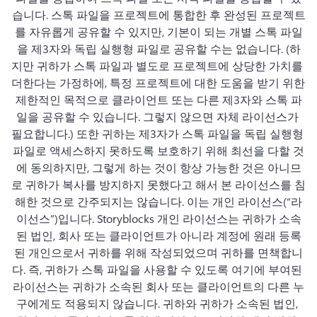
로그인
습니다. 
스톡 파일을 프로젝트에 통합한 후 완성된 프로젝트
를 자유롭게 공유할 수 있지만, 기본이 되는 개별 스톡 파일
무료 체험하기
을 제3자와 독립 실행형 파일로 공유할 수는 없습니다. 
(하
지만 귀하가 스톡 파일과 별도로 프로젝트에 상당한 가치를 
더한다는 가정하에, 특정 프로젝트에 대한 도움을 받기 위한 
제한적인 목적으로 클라이언트 또는 다른 제3자와 스톡 파
일을 공유할 수 있습니다. 
그렇지 않으면 자체 라이선스가 
필요합니다.) 또한 귀하는 제3자가 스톡 파일을 독립 실행형 
파일로 액세스하지 못하도록 보호하기 위해 최선을 다할 것
에 동의하지만, 그렇게 하는 것이 항상 가능한 것은 아니므
로 귀하가 복사를 방지하지 못했다고 해서 본 라이선스를 침
해한 것으로 간주되지는 않습니다. 
이는 개인 라이선스(“라
이선스”)입니다. 
Storyblocks 개인 라이선스는 귀하가 소속
된 법인, 회사 또는 클라이언트가 아니라 계정에 원래 등록
된 개인으로서 귀하를 위해 작성되었으며 귀하를 면책합니
다. 
즉, 귀하가 스톡 파일을 사용할 수 있도록 여기에 부여된 
라이선스는 귀하가 소속된 회사 또는 클라이언트의 다른 누
구에게도 적용되지 않습니다. 
귀하와 귀하가 소속된 법인, 