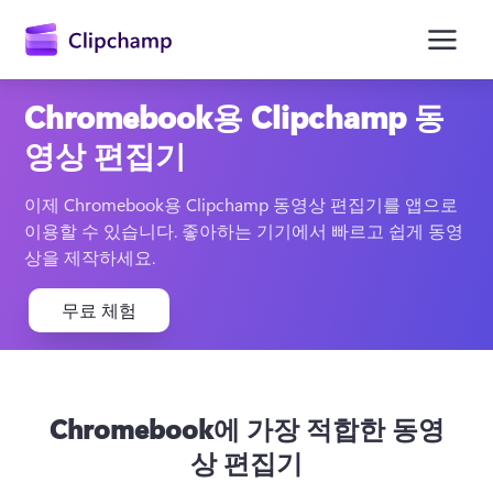
콘
텐
츠
로
건
Chromebook용 Clipchamp 동
너
뛰
영상 편집기
기
이제 Chromebook용 Clipchamp 동영상 편집기를 앱으로 
이용할 수 있습니다. 좋아하는 기기에서 빠르고 쉽게 동영
상을 제작하세요.
무료 체험
Chromebook에 가장 적합한 동영
상 편집기