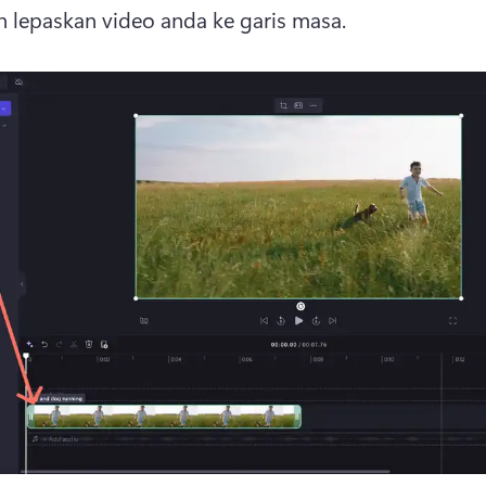
n lepaskan video anda ke garis masa.