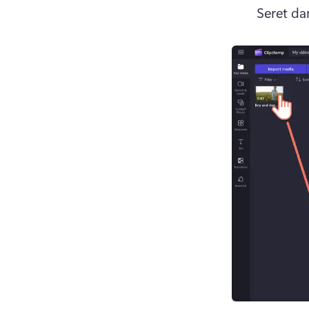
Seret da