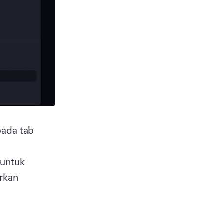
ada tab 
untuk 
rkan 