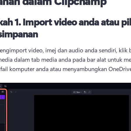
ahan dalam Clipchamp
ah 1. Import video anda atau pil
 simpanan
ngimport video, imej dan audio anda sendiri, klik 
edia dalam tab media anda pada bar alat untuk m
 fail komputer anda atau menyambungkan OneDrive