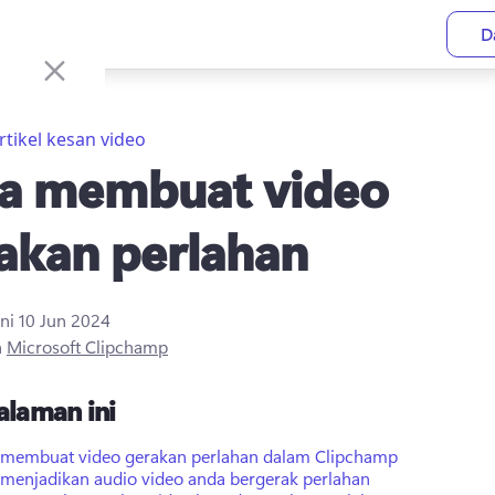
D
rtikel kesan video
a membuat video
akan perlahan
ini
10 Jun 2024
h
Microsoft Clipchamp
alaman ini
 membuat video gerakan perlahan dalam Clipchamp
 menjadikan audio video anda bergerak perlahan