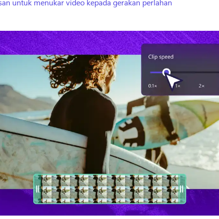
asan untuk menukar video kepada gerakan perlahan