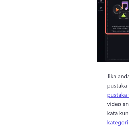
Jika and
pustaka 
pustaka 
video an
kata kun
kategori