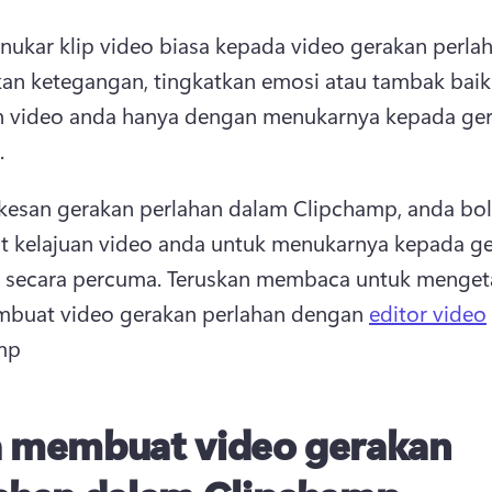
nukar klip video biasa kepada video gerakan perlah
n ketegangan, tingkatkan emosi atau tambak baik 
n video anda hanya dengan menukarnya kepada ger
.
esan gerakan perlahan dalam Clipchamp, anda bol
 kelajuan video anda untuk menukarnya kepada ge
 secara percuma. Teruskan membaca untuk mengeta
mbuat video gerakan perlahan dengan 
editor video
mp
 membuat video gerakan