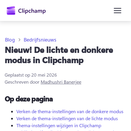
hoofdinhoud
Blog
Bedrijfsnieuws
Nieuw! De lichte en donkere
modus in Clipchamp
Geplaatst op
20 mei 2026
Geschreven door
Madhushri Banerjee
Op deze pagina
Aanmelden
Verken de thema-instellingen van de donkere modus
Verken de thema-instellingen van de lichte modus
Gratis uitproberen
Thema-instellingen wijzigen in Clipchamp