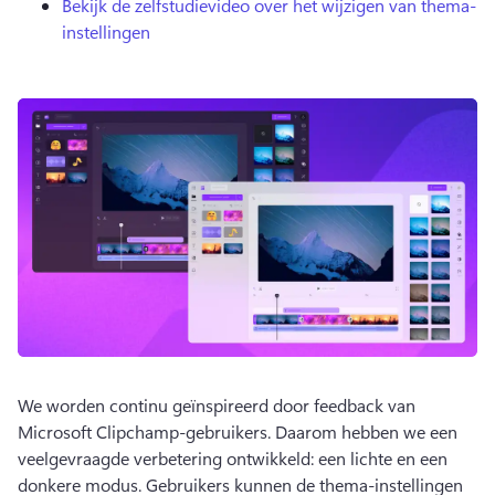
Bekijk de zelfstudievideo over het wijzigen van thema-
instellingen
We worden continu geïnspireerd door feedback van 
Microsoft Clipchamp-gebruikers. 
Daarom hebben we een 
veelgevraagde verbetering ontwikkeld: een lichte en een 
donkere modus. Gebruikers kunnen de thema-instellingen 