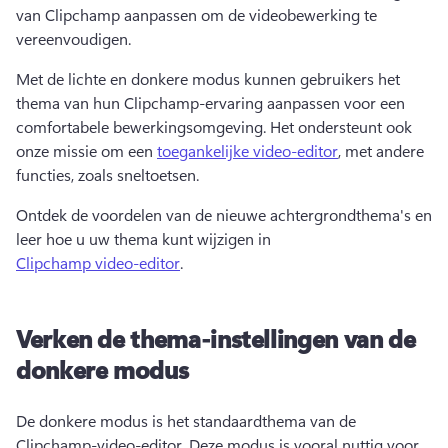
van Clipchamp aanpassen om de videobewerking te 
vereenvoudigen. 
Met de lichte en donkere modus kunnen gebruikers het 
thema van hun Clipchamp-ervaring aanpassen voor een 
comfortabele bewerkingsomgeving. 
Het ondersteunt ook 
onze missie om een 
toegankelijke video-editor
, met andere 
functies, zoals sneltoetsen. 
Ontdek de voordelen van de nieuwe achtergrondthema's en 
leer hoe u uw thema kunt wijzigen in 
Clipchamp video-editor
. 
Verken de thema-instellingen van de
donkere modus
De donkere modus is het standaardthema van de 
Clipchamp-video-editor. 
Deze modus is vooral nuttig voor 