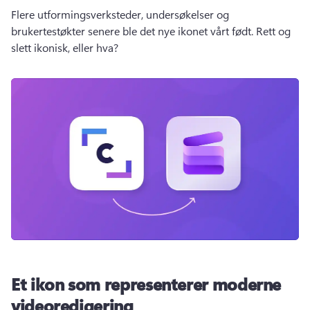
Flere utformingsverksteder, undersøkelser og 
brukertestøkter senere ble det nye ikonet vårt født. 
Rett og 
slett ikonisk, eller hva? 
Et ikon som representerer moderne
videoredigering