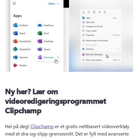
Ny her?
Lær om
videoredigeringsprogrammet
Clipchamp
Hei på deg! 
Clipchamp
 er et gratis nettbasert videoverktøy 
med et dra-og-slipp-grensesnitt. 
Det er fylt med avanserte 