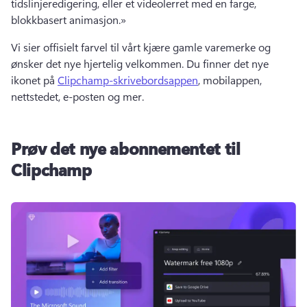
tidslinjeredigering, eller et videolerret med en farge, 
blokkbasert animasjon.»
Vi sier offisielt farvel til vårt kjære gamle varemerke og 
ønsker det nye hjertelig velkommen. 
Du finner det nye 
ikonet på 
Clipchamp-skrivebordsappen
, mobilappen, 
nettstedet, e-posten og mer. 
Prøv det nye abonnementet til
Clipchamp