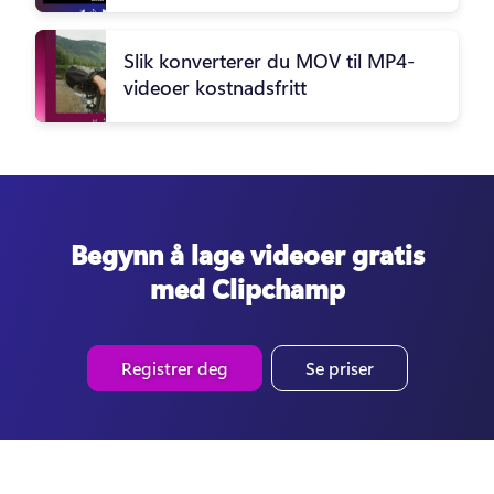
Slik konverterer du MOV til MP4-
videoer kostnadsfritt
Begynn å lage videoer gratis
med Clipchamp
Registrer deg
Se priser