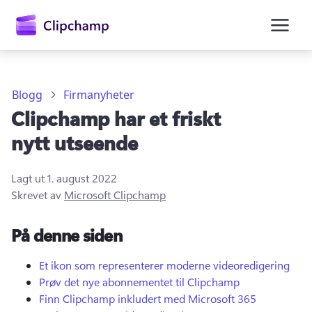
hovedinnhold
Blogg
Firmanyheter
Clipchamp har et friskt
nytt utseende
Lagt ut
1. august 2022
Skrevet av
Microsoft Clipchamp
Logg på
På denne siden
Prøv gratis
Et ikon som representerer moderne videoredigering
Prøv det nye abonnementet til Clipchamp
Finn Clipchamp inkludert med Microsoft 365