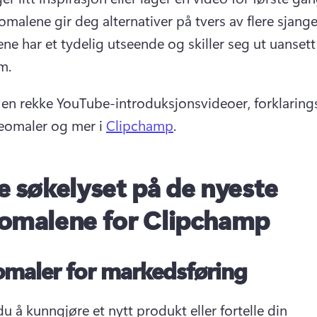
malene gir deg alternativer på tvers av flere sjangere
ene har et tydelig utseende og skiller seg ut uansett
m. 
n rekke YouTube-introduksjonsvideoer, forklarings
eomaler og mer i 
Clipchamp
. 
e søkelyset på de nyeste
omalene for Clipchamp
maler for markedsføring
u å kunngjøre et nytt produkt eller fortelle din 