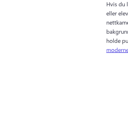
Hvis du 
eller el
nettkame
bakgrunn
holde pu
moderne