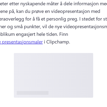
leter etter nyskapende måter å dele informasjon me
evene på, kan du prøve en videopresentasjon med 
raoverlegg for å få et personlig preg. 
I stedet for st
er og små punkter, vil de nye videopresentasjonsm
blikum engasjert hele tiden. 
Finn 
 presentasjonsmaler
 i Clipchamp. 