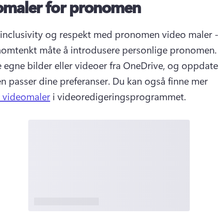
omaler for pronomen
nclusivity og respekt med pronomen video maler - 
omtenkt måte å introdusere personlige pronomen.
 egne bilder eller videoer fra OneDrive, og oppdater
en passer dine preferanser. 
Du kan også finne mer 
e videomaler
 i videoredigeringsprogrammet. 