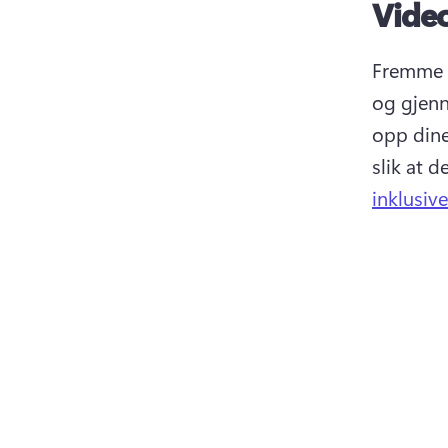
Vide
Fremme i
og gjenn
opp dine
slik at d
inklusiv