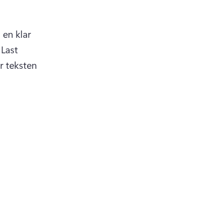
en klar 
 
Last 
 teksten 