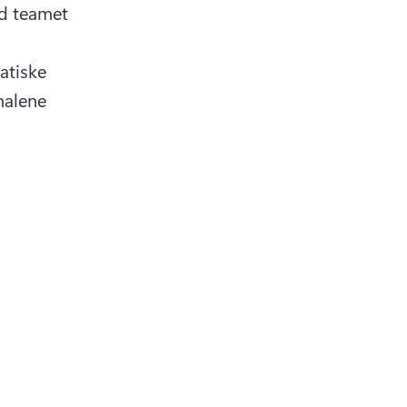
d teamet 
atiske 
alene 