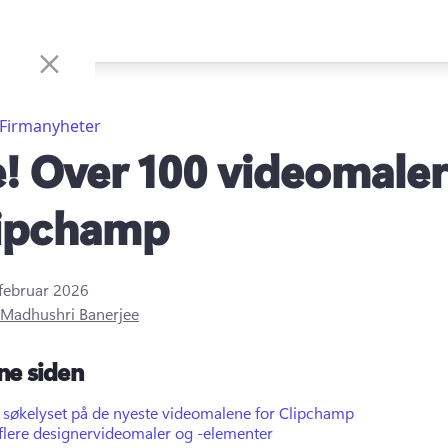
Firmanyheter
! Over 100 videomaler
lipchamp
 februar 2026
Madhushri Banerjee
ne siden
e søkelyset på de nyeste videomalene for Clipchamp
flere designervideomaler og -elementer