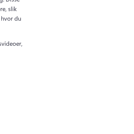
, slik 
 hvor du 
videoer, 