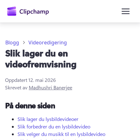
hovedinnhold
Blogg
Videoredigering
Slik lager du en
videofremvisning
Oppdatert
12. mai 2026
Skrevet av
Madhushri Banerjee
Logg på
På denne siden
Prøv gratis
Slik lager du lysbildevideoer
Slik forbedrer du en lysbildevideo
Slik velger du musikk til en lysbildevideo