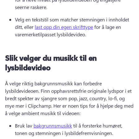
seerne raskere. 
Velg en tekststil som matcher stemningen i innholdet 
ditt, eller 
last opp din egen skrifttype
 for å lage en 
varemerketilpasset lysbildevideo. 
Slik velger du musikk til en
lysbildevideo
Å velge riktig bakgrunnsmusikk kan forbedre 
lysbildevideoen. 
Finn opphavsrettsfrie originale lydspor i et 
bredt spekter av sjangre som pop, jazz, country, lo-fi, og 
mye mer i Clipchamp. 
Her er noen tips for å hjelpe deg med 
å velge ambient musikk til videoen:
Bruk lav 
bakgrunnsmusikk
 til å forsterke humøret, 
tonen og stemningen i lysbildefremvisningen. 