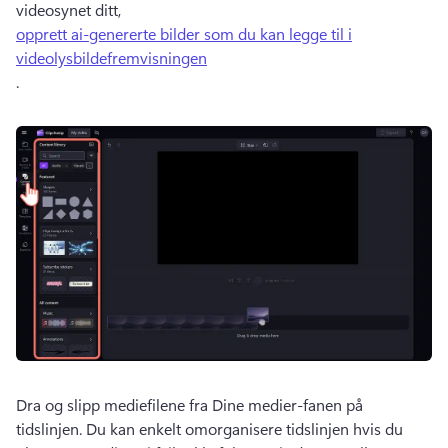
videosynet ditt, 
opprett ai-genererte bilder som du kan legge til i
videolysbildefremvisningen
. 
Dra og slipp mediefilene fra Dine medier-fanen på 
tidslinjen. 
Du kan enkelt omorganisere tidslinjen hvis du 