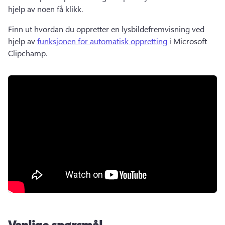
hjelp av noen få klikk. 
Finn ut hvordan du oppretter en lysbildefremvisning ved 
hjelp av 
funksjonen for automatisk oppretting
 i Microsoft 
Clipchamp. 
Vanlige spørsmål