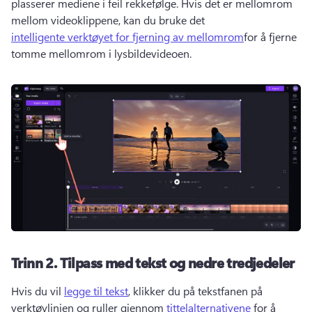
plasserer mediene i feil rekkefølge. 
Hvis det er mellomrom 
mellom videoklippene, kan du bruke det 
intelligente verktøyet for fjerning av mellomrom
for å fjerne 
tomme mellomrom i lysbildevideoen. 
Trinn 2.
Tilpass med tekst og nedre tredjedeler
Hvis du vil 
legge til tekst
, klikker du på tekstfanen på 
verktøylinjen og ruller gjennom 
tittelalternativene
 for å 