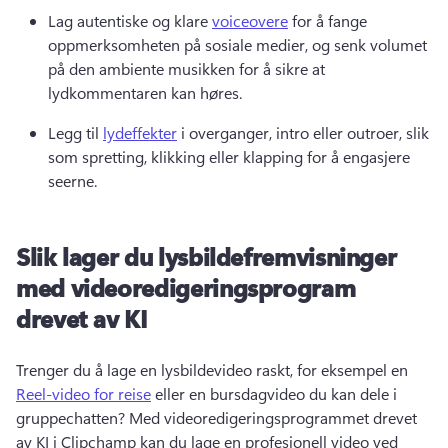
Lag autentiske og klare 
voiceovere
 for å fange 
oppmerksomheten på sosiale medier, og senk volumet 
på den ambiente musikken for å sikre at 
lydkommentaren kan høres. 
Legg til 
lydeffekter
 i overganger, intro eller outroer, slik 
som spretting, klikking eller klapping for å engasjere 
seerne. 
Slik lager du lysbildefremvisninger
med videoredigeringsprogram
drevet av KI
Trenger du å lage en lysbildevideo raskt, for eksempel en 
Reel-video for reise
 eller en bursdagvideo du kan dele i 
gruppechatten? 
Med videoredigeringsprogrammet drevet 
av KI i Clipchamp kan du lage en profesjonell video ved 