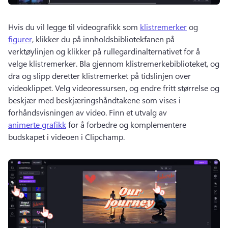
Hvis du vil legge til videografikk som 
klistremerker
 og 
figurer
, klikker du på innholdsbibliotekfanen på 
verktøylinjen og klikker på rullegardinalternativet for å 
velge klistremerker. 
Bla gjennom klistremerkebiblioteket, og 
dra og slipp deretter klistremerket på tidslinjen over 
videoklippet. 
Velg videoressursen, og endre fritt størrelse og 
beskjær med beskjæringshåndtakene som vises i 
forhåndsvisningen av video. 
Finn et utvalg av 
animerte grafikk
 for å forbedre og komplementere 
budskapet i videoen i Clipchamp. 