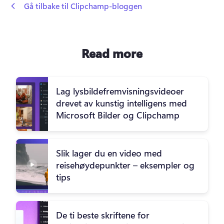
 Gå tilbake til Clipchamp-bloggen
Read more
Lag lysbildefremvisningsvideoer
drevet av kunstig intelligens med
Microsoft Bilder og Clipchamp
Slik lager du en video med
reisehøydepunkter – eksempler og
tips
De ti beste skriftene for