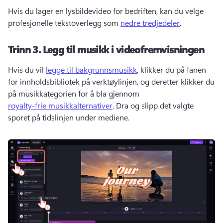
Hvis du lager en lysbildevideo for bedriften, kan du velge 
profesjonelle tekstoverlegg som 
nedre tredjedeler
. 
Trinn 3.
Legg til musikk i videofremvisningen
Hvis du vil 
legge til bakgrunnsmusikk
, klikker du på fanen 
for innholdsbibliotek på verktøylinjen, og deretter klikker du 
på musikkategorien for å bla gjennom 
royalty-frie musikkalternativer
. 
Dra og slipp det valgte 
sporet på tidslinjen under mediene. 