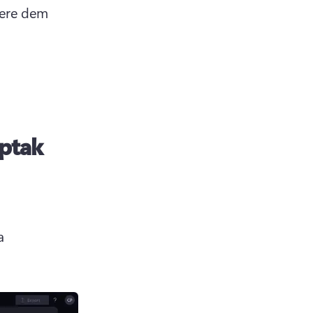
ere dem 
pptak
 