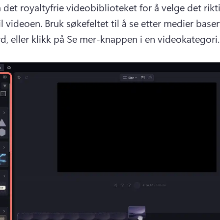
et royaltyfrie videobiblioteket for å velge det rikti
l videoen. 
Bruk søkefeltet til å se etter medier baser
d, eller klikk på Se mer-knappen i en videokategori.