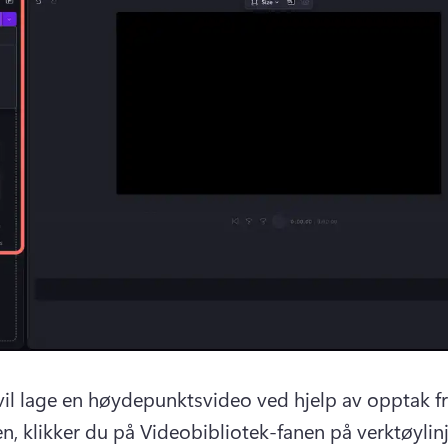
vil lage en høydepunktsvideo ved hjelp av opptak fr
n, klikker du på Videobibliotek-fanen på verktøylinj