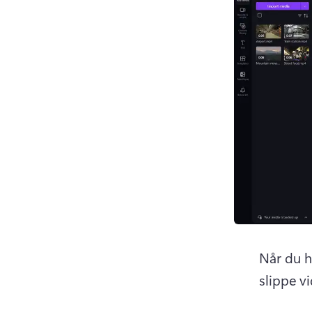
Når du h
slippe v