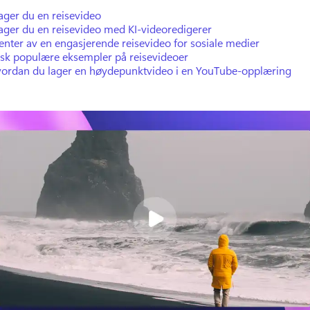
lager du en reisevideo
lager du en reisevideo med KI-videoredigerer
nter av en engasjerende reisevideo for sosiale medier
rsk populære eksempler på reisevideoer
vordan du lager en høydepunktvideo i en YouTube-opplæring