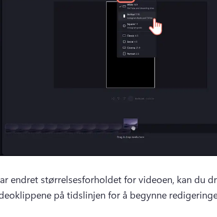
ar endret størrelsesforholdet for videoen, kan du dr
ideoklippene på tidslinjen for å begynne redigeringe