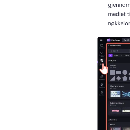
gjennom d
mediet ti
nøkkelor