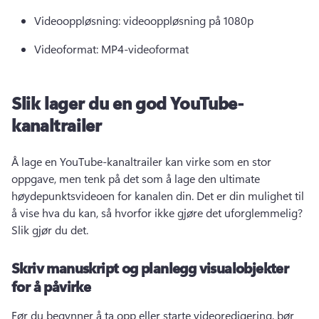
Videooppløsning: videooppløsning på 1080p 
Videoformat: MP4-videoformat 
Slik lager du en god YouTube-
kanaltrailer
Å lage en YouTube-kanaltrailer kan virke som en stor 
oppgave, men tenk på det som å lage den ultimate 
høydepunktsvideoen for kanalen din. 
Det er din mulighet til 
å vise hva du kan, så hvorfor ikke gjøre det uforglemmelig? 
Slik gjør du det. 
Skriv manuskript og planlegg visualobjekter
for å påvirke
Før du begynner å ta opp eller starte videoredigering, bør 