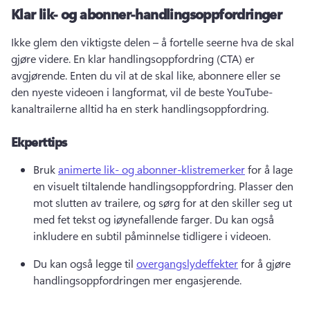
Klar lik- og abonner-handlingsoppfordringer
Ikke glem den viktigste delen – å fortelle seerne hva de skal 
gjøre videre. 
En klar handlingsoppfordring (CTA) er 
avgjørende. 
Enten du vil at de skal like, abonnere eller se 
den nyeste videoen i langformat, vil de beste YouTube-
kanaltrailerne alltid ha en sterk handlingsoppfordring. 
Ekperttips
Bruk 
animerte lik- og abonner-klistremerker
 for å lage 
en visuelt tiltalende handlingsoppfordring. 
Plasser den 
mot slutten av trailere, og sørg for at den skiller seg ut 
med fet tekst og iøynefallende farger. 
Du kan også 
inkludere en subtil påminnelse tidligere i videoen. 
Du kan også legge til 
overgangslydeffekter
 for å gjøre 
handlingsoppfordringen mer engasjerende. 