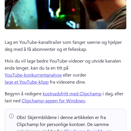
Lag en YouTube-kanaltrailer som fanger seerne og hjelper 
deg med å få abonnenter og et felleskap. 
Hvis du vil lage bedre YouTube-videoer og utvide kanalen 
enda lenger, kan du ta en titt på 
YouTube-konkurrentanalyse
 eller vurder 
lage et YouTube-klipp
 fra videoene dine. 
Begynn å redigere 
kostnadsfritt med Clipchamp
 i dag, eller 
last ned 
Clipchamp-appen for Windows
. 
Obs!
 Skjermbildene i denne artikkelen er fra 
Clipchamp for personlige kontoer. 
De samme 