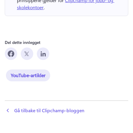
prinsippene gjelder for 
Clipchamp for jobb- og 
skolekontoer
. 
Del dette innlegget
YouTube-artikler
 Gå tilbake til Clipchamp-bloggen