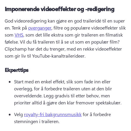
Imponerende videoeffekter og -redigering
God videoredigering kan gjøre en god traileridé til en super 
en. 
Tenk på 
overganger
, filtre og populære videoeffekter slik 
som 
VHS
, som det lille ekstra som gir traileren en filmatisk 
følelse. 
Vil du få traileren til å se ut som en populær film? 
Clipchamp har det du trenger, med en rekke videoeffekter 
som gir liv til YouTube-kanaltrailerideer. 
Ekperttips
Start med en enkel effekt, slik som fade inn eller 
overlegg, for å forbedre traileren uten at den blir 
overveldende. 
Legg gradvis til etter behov, men 
prioriter alltid å gjøre den klar fremover spektakulær. 
Velg 
royalty-fri bakgrunnsmusikk
 for å forbedre 
stemningen i traileren. 