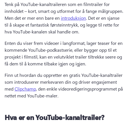
Tenk på YouTube-kanaltraileren som en filmtrailer for 
innholdet – kort, smart og utformet for å fange målgruppen. 
Men det er mer enn bare en 
introduksjon
. Det er en sjanse 
til å skape et fantastisk førsteinntrykk, og legge til rette for 
hva YouTube-kanalen skal handle om. 
Enten du viser frem videoer i langformat, lager teaser for en 
kommende YouTube-podkastserie, eller bygger opp til et 
prosjekt i filmstil, kan en velutviklet trailer tiltrekke seere og 
få dem til å komme tilbake igjen og igjen. 
Finn ut hvordan du oppretter en gratis YouTube-kanaltrailer 
som introduserer merkevaren din og driver engasjement 
med 
Clipchamp
, den enkle videoredigeringsprogrammet på 
nettet med YouTube-maler. 
Hva er en YouTube-kanaltrailer?