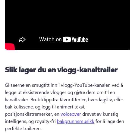
Slik lager du en vlogg-kanaltrailer
Gi seerne en smugtitt inn i vlogg-YouTube-kanalen ved å 
legge ut eksisterende vlogger og gjøre dem om til en 
kanaltrailer. 
Bruk klipp fra favorittferier, hverdagsliv, eller 
bak kulissene, og legg til animert tekst, 
posisjonsklistremerker, en 
voiceover
 drevet av kunstig 
intelligens, og royalty-fri 
bakgrunnsmusikk
 for å lage den 
perfekte traileren. 