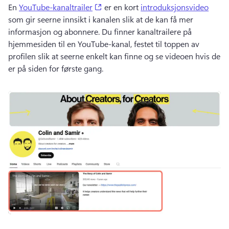
(opens in a new tab)
En 
YouTube-kanaltrailer
 er en kort 
introduksjonsvideo
som gir seerne innsikt i kanalen slik at de kan få mer 
informasjon og abonnere. 
Du finner kanaltrailere på 
hjemmesiden til en YouTube-kanal, festet til toppen av 
profilen slik at seerne enkelt kan finne og se videoen hvis de 
er på siden for første gang. 