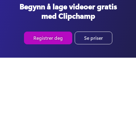
Begynn å lage videoer gratis
med Clipchamp
Registrer deg
Se priser