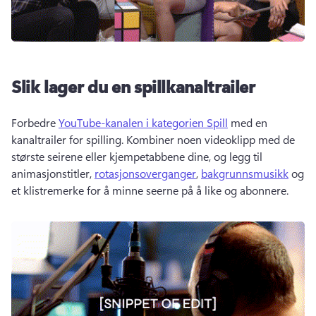
Slik lager du en spillkanaltrailer
Forbedre 
YouTube-kanalen i kategorien Spill
 med en 
kanaltrailer for spilling. 
Kombiner noen videoklipp med de 
største seirene eller kjempetabbene dine, og legg til 
animasjonstitler, 
rotasjonsoverganger
, 
bakgrunnsmusikk
 og 
et klistremerke for å minne seerne på å like og abonnere. 