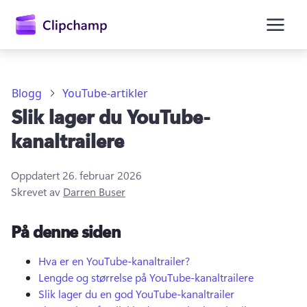
hovedinnhold
Blogg
YouTube-artikler
Slik lager du YouTube-
kanaltrailere
Oppdatert
26. februar 2026
Skrevet av
Darren Buser
Logg på
På denne siden
Prøv gratis
Hva er en YouTube-kanaltrailer?
Lengde og størrelse på YouTube-kanaltrailere
Slik lager du en god YouTube-kanaltrailer