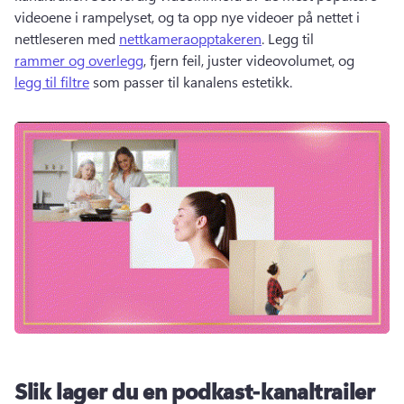
videoene i rampelyset, og ta opp nye videoer på nettet i 
nettleseren med 
nettkameraopptakeren
. 
Legg til 
rammer og overlegg
, fjern feil, juster videovolumet, og 
legg til filtre
 som passer til kanalens estetikk. 
Slik lager du en podkast-kanaltrailer