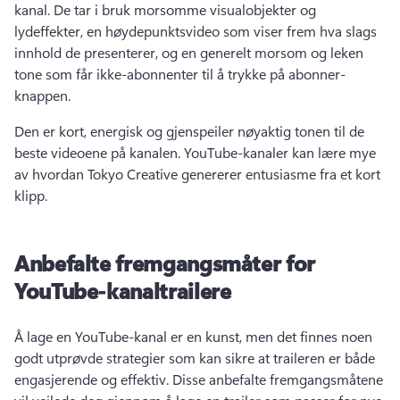
kanal. 
De tar i bruk morsomme visualobjekter og 
lydeffekter, en høydepunktsvideo som viser frem hva slags 
innhold de presenterer, og en generelt morsom og leken 
tone som får ikke-abonnenter til å trykke på abonner-
knappen. 
Den er kort, energisk og gjenspeiler nøyaktig tonen til de 
beste videoene på kanalen. 
YouTube-kanaler kan lære mye 
av hvordan Tokyo Creative genererer entusiasme fra et kort 
klipp. 
Anbefalte fremgangsmåter for
YouTube-kanaltrailere
Å lage en YouTube-kanal er en kunst, men det finnes noen 
godt utprøvde strategier som kan sikre at traileren er både 
engasjerende og effektiv. 
Disse anbefalte fremgangsmåtene 