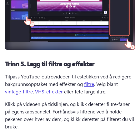
Trinn 5.
Legg til filtre og effekter
Tilpass YouTube-outrovideoen til estetikken ved å redigere 
bakgrunnsopptaket med effekter og 
filtre
. 
Velg blant 
vintage-filtre
, 
VHS-effekter
 eller fete fargefiltre. 
Klikk på videoen på tidslinjen, og klikk deretter filtre-fanen 
på egenskapspanelet. 
Forhåndsvis filtrene ved å holde 
pekeren over hver av dem, og klikk deretter på filteret du vil 
bruke. 