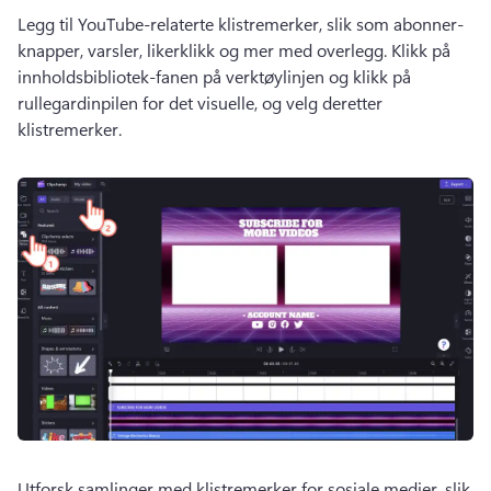
Legg til YouTube-relaterte klistremerker, slik som abonner-
knapper, varsler, likerklikk og mer med overlegg. 
Klikk på 
innholdsbibliotek-fanen på verktøylinjen og klikk på 
rullegardinpilen for det visuelle, og velg deretter 
klistremerker. 
Utforsk samlinger med klistremerker for sosiale medier, slik 