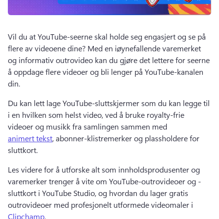
Vil du at YouTube-seerne skal holde seg engasjert og se på 
flere av videoene dine? 
Med en iøynefallende varemerket 
og informativ outrovideo kan du gjøre det lettere for seerne 
å oppdage flere videoer og bli lenger på YouTube-kanalen 
din. 
Du kan lett lage YouTube-sluttskjermer som du kan legge til 
i en hvilken som helst video, ved å bruke royalty-frie 
videoer og musikk fra samlingen sammen med 
animert tekst
, abonner-klistremerker og plassholdere for 
sluttkort. 
Les videre for å utforske alt som innholdsprodusenter og 
varemerker trenger å vite om YouTube-outrovideoer og -
sluttkort i YouTube Studio, og hvordan du lager gratis 
outrovideoer med profesjonelt utformede videomaler i 
Clipchamp
. 