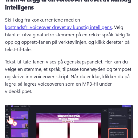
intelligens
Skill deg fra konkurrentene med en 
kostnadsfri voiceover drevet av kunstig intelligens
. 
Velg 
blant et utvalg naturtro stemmer på en rekke språk. 
Velg Ta 
opp og opprett-fanen på verktøylinjen, og klikk deretter på 
tekst-til-tale. 
Tekst-til-tale-fanen vises på egenskapspanelet. 
Her kan du 
velge en stemme, et språk, tilpasse tonehøyden og tempoet 
og skrive inn voiceover-skript. 
Når du er klar, klikker du på 
lagre, så lagres voiceoveren som en MP3-fil under 
videoklippet. 