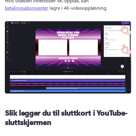
Hvis videoen inneholder 4K-opptak, kan 
betalingsabonnenter
 lagre i 4K-videooppløsning. 
Slik legger du til sluttkort i YouTube-
sluttskjermen