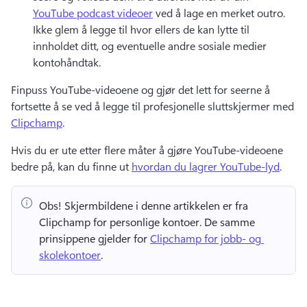
YouTube podcast videoer
 ved å lage en merket outro. 
Ikke glem å legge til hvor ellers de kan lytte til 
innholdet ditt, og eventuelle andre sosiale medier 
kontohåndtak. 
Finpuss YouTube-videoene og gjør det lett for seerne å 
fortsette å se ved å legge til profesjonelle sluttskjermer med 
Clipchamp
. 
Hvis du er ute etter flere måter å gjøre YouTube-videoene 
bedre på, kan du finne ut 
hvordan du lagrer YouTube-lyd
. 
Obs!
 Skjermbildene i denne artikkelen er fra 
Clipchamp for personlige kontoer. 
De samme 
prinsippene gjelder for 
Clipchamp for jobb- og 
skolekontoer
. 