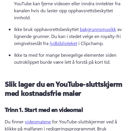
YouTube kan fjerne videoen eller inndra inntekter fra 
kanalen hvis du laster opp opphavsrettsbeskyttet 
innhold. 
Ikke bruk opphavsrettsbeskyttet 
bakgrunnsmusikk
 av 
lignende grunner. 
Du kan i stedet velge en royalty-fri 
omgivelseslåt fra 
lydbiblioteket
 i Clipchamp. 
Ikke ta med for mange bevegelige elementer siden 
outroklippet burde være lett å forstå på kort tid. 
Slik lager du en YouTube-sluttskjerm
med kostnadsfrie maler
Trinn 1.
Start med en videomal
Du finner 
videomalene
 for YouTube-sluttskjermer ved å 
klikke på malfanen i redigeringsprogrammet. 
Bruk 