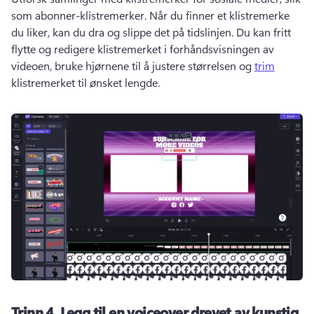
som abonner-klistremerker. 
Når du finner et klistremerke 
du liker, kan du dra og slippe det på tidslinjen. 
Du kan fritt 
flytte og redigere klistremerket i forhåndsvisningen av 
videoen, bruke hjørnene til å justere størrelsen og 
trim
klistremerket til ønsket lengde. 
Trinn 4.
Legg til en voiceover drevet av kunstig