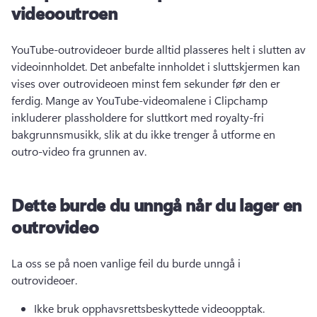
videooutroen
YouTube-outrovideoer burde alltid plasseres helt i slutten av 
videoinnholdet. 
Det anbefalte innholdet i sluttskjermen kan 
vises over outrovideoen minst fem sekunder før den er 
ferdig. 
Mange av YouTube-videomalene i Clipchamp 
inkluderer plassholdere for sluttkort med royalty-fri 
bakgrunnsmusikk, slik at du ikke trenger å utforme en 
outro-video fra grunnen av. 
Dette burde du unngå når du lager en
outrovideo
La oss se på noen vanlige feil du burde unngå i 
outrovideoer. 
Ikke bruk opphavsrettsbeskyttede videoopptak. 