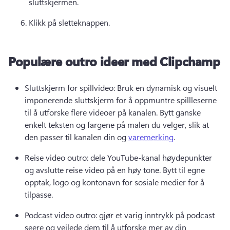
sluttskjermen. 
Klikk på sletteknappen. 
Populære outro ideer med Clipchamp
Sluttskjerm for spillvideo: Bruk en dynamisk og visuelt 
imponerende sluttskjerm for å oppmuntre spillleserne 
til å utforske flere videoer på kanalen. 
Bytt ganske 
enkelt teksten og fargene på malen du velger, slik at 
den passer til kanalen din og 
varemerking
. 
Reise video outro: dele YouTube-kanal høydepunkter 
og avslutte reise video på en høy tone. 
Bytt til egne 
opptak, logo og kontonavn for sosiale medier for å 
tilpasse. 
Podcast video outro: gjør et varig inntrykk på podcast 
seere og veilede dem til å utforske mer av din 