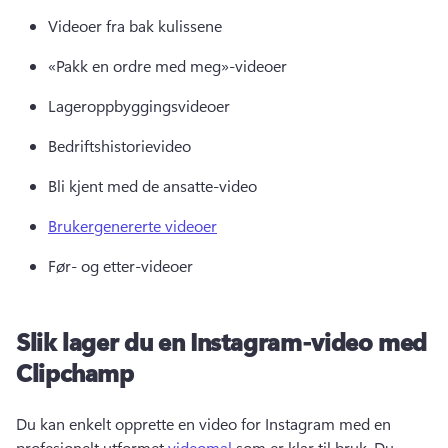
Videoer fra bak kulissene 
«Pakk en ordre med meg»-videoer 
Lageroppbyggingsvideoer 
Bedriftshistorievideo 
Bli kjent med de ansatte-video 
Brukergenererte videoer
Før- og etter-videoer 
Slik lager du en Instagram-video med
Clipchamp
Du kan enkelt opprette en video for Instagram med en 
profesjonelt utformet 
videomal
 som er klar til bruk. 
Du 