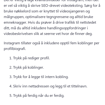
er vel så viktig å skrive SEO-drevet videoteksting. 
Sørg for å 
bruke nøkkelord som er knyttet til videosjangeren og 
målgruppen, optimalisere tegngrensene og alltid bruke 
emneknagger. 
Hvis du prøver å drive trafikk til nettstedet 
ditt, må du alltid inkludere handlingsoppfordringer i 
videobeskrivelsen slik at seerne vet hvor de finner deg. 
Instagram tillater også å inkludere opptil fem koblinger per 
profilbiografi. 
Trykk på rediger profil. 
Trykk på koblinger. 
Trykk for å legge til intern kobling. 
Skriv inn nettadressen og legg til et tittelnavn. 
Trykk på ferdig når du er ferdig. 