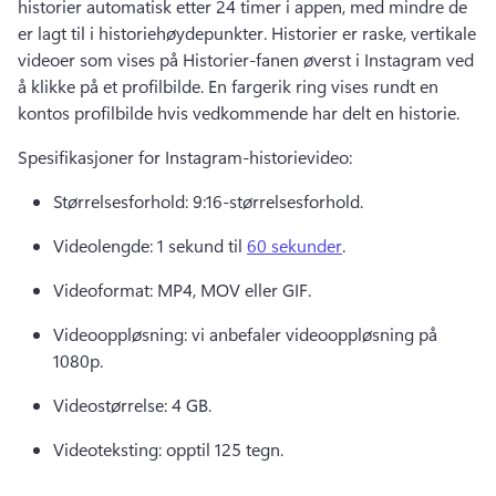
historier automatisk etter 24 timer i appen, med mindre de 
er lagt til i historiehøydepunkter. 
Historier er raske, vertikale 
videoer som vises på Historier-fanen øverst i Instagram ved 
å klikke på et profilbilde. 
En fargerik ring vises rundt en 
kontos profilbilde hvis vedkommende har delt en historie. 
Spesifikasjoner for Instagram-historievideo: 
Størrelsesforhold: 9:16-størrelsesforhold. 
Videolengde: 1 sekund til 
60 sekunder
. 
Videoformat: MP4, MOV eller GIF. 
Videooppløsning: vi anbefaler videooppløsning på 
1080p. 
Videostørrelse: 4 GB. 
Videoteksting: opptil 125 tegn. 