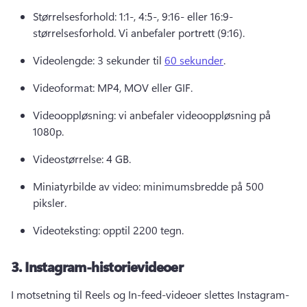
Størrelsesforhold: 1:1-, 4:5-, 9:16- eller 16:9-
størrelsesforhold. 
Vi anbefaler portrett (9:16). 
Videolengde: 3 sekunder til 
60 sekunder
. 
Videoformat: MP4, MOV eller GIF. 
Videooppløsning: vi anbefaler videooppløsning på 
1080p. 
Videostørrelse: 4 GB. 
Miniatyrbilde av video: minimumsbredde på 500 
piksler. 
Videoteksting: opptil 2200 tegn. 
3.
Instagram-historievideoer
I motsetning til Reels og In-feed-videoer slettes Instagram-