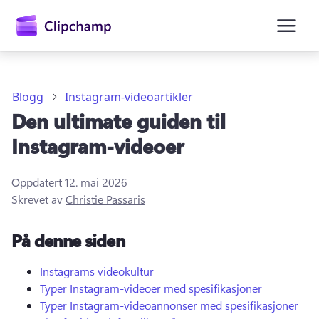
hovedinnhold
Blogg
Instagram-videoartikler
Den ultimate guiden til
Instagram-videoer
Oppdatert
12. mai 2026
Skrevet av
Christie Passaris
Logg på
På denne siden
Prøv gratis
Instagrams videokultur
Typer Instagram-videoer med spesifikasjoner
Typer Instagram-videoannonser med spesifikasjoner