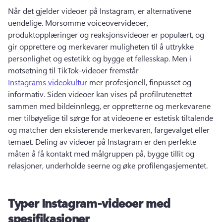
Når det gjelder videoer på Instagram, er alternativene 
uendelige. 
Morsomme voiceovervideoer, 
produktopplæringer og reaksjonsvideoer er populært, og 
gir opprettere og merkevarer muligheten til å uttrykke 
personlighet og estetikk og bygge et fellesskap. 
Men i 
motsetning til TikTok-videoer fremstår 
Instagrams videokultur
 mer profesjonell, finpusset og 
informativ. 
Siden videoer kan vises på profilrutenettet 
sammen med bildeinnlegg, er oppretterne og merkevarene 
mer tilbøyelige til sørge for at videoene er estetisk tiltalende 
og matcher den eksisterende merkevaren, fargevalget eller 
temaet. 
Deling av videoer på Instagram er den perfekte 
måten å få kontakt med målgruppen på, bygge tillit og 
relasjoner, underholde seerne og øke profilengasjementet. 
Typer Instagram-videoer med
spesifikasjoner