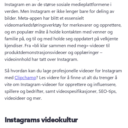
Instagram en av de størse sosiale medieplattformene i 
verden. 
Men Instagram er ikke lenger bare for deling av 
bilder. 
Meta-appen har blitt et essensielt 
videomarkedsføringsverktøy for merkevarer og opprettere, 
og en populær måte å holde kontakten med venner og 
familie på, og til og med holde seg oppdatert på velkjente 
kjendiser. 
Fra «bli klar sammen med meg»-videoer til 
produktdemonstrasjonsvideoer og opplæringer – 
videoinnhold har tatt over Instagram. 
Så hvordan kan du lage profesjonelle videoer for Instagram 
med 
Clipchamp
? 
Les videre for å finne ut alt du trenger å 
vite om Instagram-videoer for opprettere og influensere, 
spillere og bedrifter, samt videospesifikasjoner, SEO-tips, 
videoideer og mer. 
Instagrams videokultur