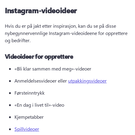
Instagram-videoideer
Hvis du er på jakt etter inspirasjon, kan du se på disse 
nybegynnervennlige Instagram-videoideene for opprettere 
og bedrifter. 
Videoideer for opprettere
«Bli klar sammen med meg»-videoer 
Anmeldelsesvideoer eller 
utpakkingsvideoer
Førsteinntrykk 
«En dag i livet til»-video 
Kjempetabber 
Spillvideoer