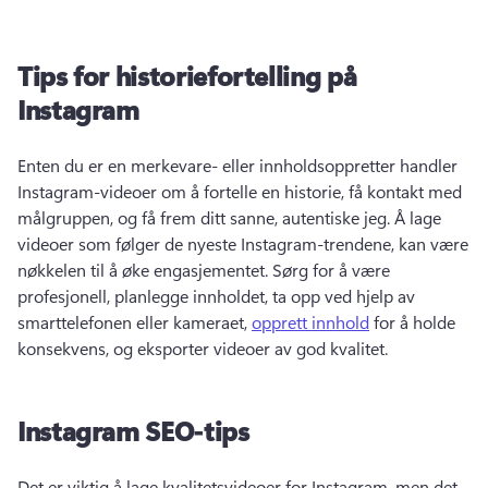
Tips for historiefortelling på
Instagram
Enten du er en merkevare- eller innholdsoppretter handler 
Instagram-videoer om å fortelle en historie, få kontakt med 
målgruppen, og få frem ditt sanne, autentiske jeg. 
Å lage 
videoer som følger de nyeste Instagram-trendene, kan være 
nøkkelen til å øke engasjementet. 
Sørg for å være 
profesjonell, planlegge innholdet, ta opp ved hjelp av 
smarttelefonen eller kameraet, 
opprett innhold
 for å holde 
konsekvens, og eksporter videoer av god kvalitet. 
Instagram SEO-tips
Det er viktig å lage kvalitetsvideoer for Instagram, men det 