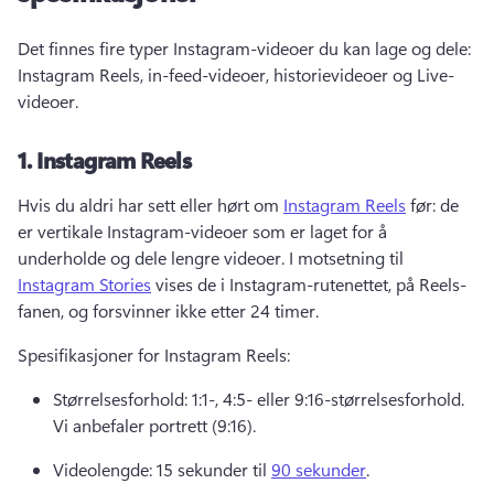
Det finnes fire typer Instagram-videoer du kan lage og dele: 
Instagram Reels, in-feed-videoer, historievideoer og Live-
videoer. 
1.
Instagram Reels
Hvis du aldri har sett eller hørt om 
Instagram Reels
 før: de 
er vertikale Instagram-videoer som er laget for å 
underholde og dele lengre videoer. 
I motsetning til 
Instagram Stories
 vises de i Instagram-rutenettet, på Reels-
fanen, og forsvinner ikke etter 24 timer. 
Spesifikasjoner for Instagram Reels: 
Størrelsesforhold: 1:1-, 4:5- eller 9:16-størrelsesforhold. 
Vi anbefaler portrett (9:16). 
Videolengde: 15 sekunder til 
90 sekunder
. 