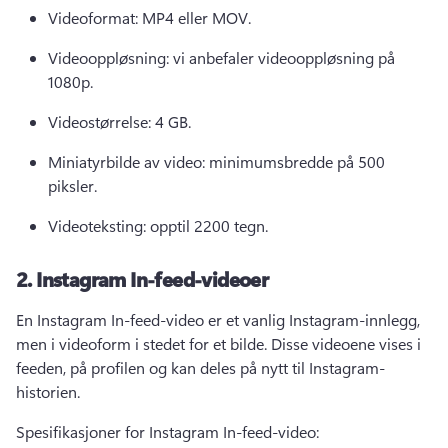
Videoformat: MP4 eller MOV. 
Videooppløsning: vi anbefaler videooppløsning på 
1080p. 
Videostørrelse: 4 GB. 
Miniatyrbilde av video: minimumsbredde på 500 
piksler. 
Videoteksting: opptil 2200 tegn. 
2.
Instagram In-feed-videoer
En Instagram In-feed-video er et vanlig Instagram-innlegg, 
men i videoform i stedet for et bilde. 
Disse videoene vises i 
feeden, på profilen og kan deles på nytt til Instagram-
historien. 
Spesifikasjoner for Instagram In-feed-video: 