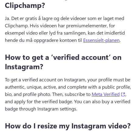
Clipchamp?
Ja. 
Det er gratis å lagre og dele videoer som er laget med 
Clipchamp. 
Hvis videoen har premiumelementer, for 
eksempel video eller lyd fra samlingen, kan det imidlertid 
hende du må oppgradere kontoen til 
Essensielt-planen
. 
How to get a ‘verified account’ on
Instagram?
To get a verified account on Instagram, your profile must be 
authentic, unique, active, and complete with a public profile, 
(open
bio, and profile photo. Then, subscribe to 
Meta Verified
, 
and apply for the verified badge. You can also buy a verified 
badge through Instagram settings.
How do I resize my Instagram video?