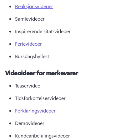
Reaksjonsvideoer
Samlevideoer 
Inspirerende sitat-videoer 
Ferievideoer
Bursdagshyllest 
Videoideer for merkevarer
Teaservideo 
Tidsforkortelsesvideoer 
Forklaringsvideoer
Demovideoer 
Kundeanbefalingsvideoer 