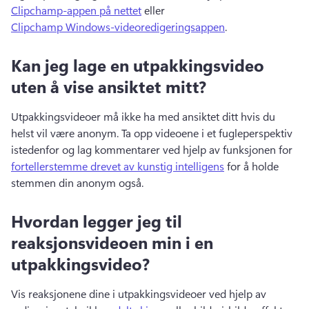
Clipchamp-appen på nettet
 eller 
Clipchamp Windows-videoredigeringsappen
. 
Kan jeg lage en utpakkingsvideo
uten å vise ansiktet mitt?
Utpakkingsvideoer må ikke ha med ansiktet ditt hvis du 
helst vil være anonym. 
Ta opp videoene i et fugleperspektiv 
istedenfor og lag kommentarer ved hjelp av funksjonen for 
fortellerstemme drevet av kunstig intelligens
 for å holde 
stemmen din anonym også. 
Hvordan legger jeg til
reaksjonsvideoen min i en
utpakkingsvideo?
Vis reaksjonene dine i utpakkingsvideoer ved hjelp av 