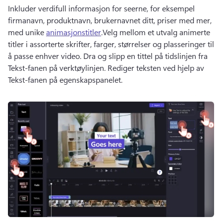
Inkluder verdifull informasjon for seerne, for eksempel 
firmanavn, produktnavn, brukernavnet ditt, priser med mer, 
med unike 
animasjonstitler
.
Velg mellom et utvalg animerte 
titler i assorterte skrifter, farger, størrelser og plasseringer til 
å passe enhver video. 
Dra og slipp en tittel på tidslinjen fra 
Tekst-fanen på verktøylinjen. 
Rediger teksten ved hjelp av 
Tekst-fanen på egenskapspanelet. 