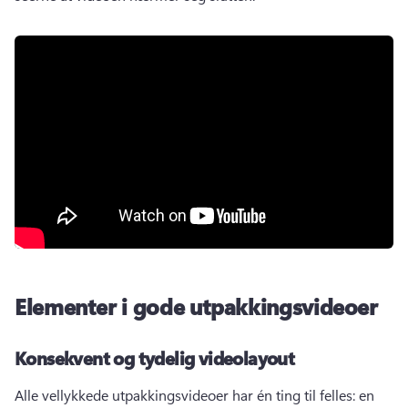
Elementer i gode utpakkingsvideoer
Konsekvent og tydelig videolayout
Alle vellykkede utpakkingsvideoer har én ting til felles: en 