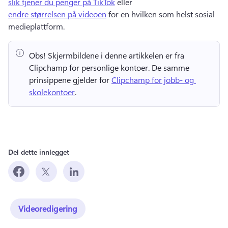
slik tjener du penger på TikTok
 eller 
endre størrelsen på videoen
 for en hvilken som helst sosial 
medieplattform. 
Obs!
 Skjermbildene i denne artikkelen er fra 
Clipchamp for personlige kontoer. 
De samme 
prinsippene gjelder for 
Clipchamp for jobb- og 
skolekontoer
. 
Del dette innlegget
Videoredigering