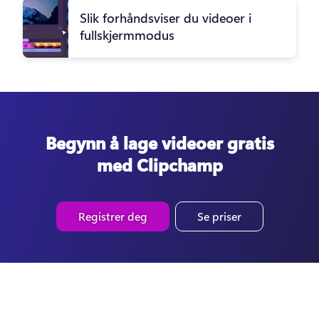
Slik forhåndsviser du videoer i
fullskjermmodus
Begynn å lage videoer gratis
med Clipchamp
Registrer deg
Se priser