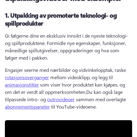
1.
Utpakking av promoterte teknologi- og
spillprodukter
Gi følgerne dine en eksklusiv innsikt i de nyeste teknologi- 
og spillproduktene. 
Formidle nye egenskaper, funksjoner, 
månedlige spillutgivelser, oppgraderinger og hva som 
følger med i pakken.
Engasjer seerne med nærbilder og vidvinkelopptak, raske 
rotasjonsoverganger
 mellom videoklipp, og legg til 
animasjonstitler
 som viser hvor produktet kan kjøpes, og 
om det er verdt all oppmerksomheten.
Du kan også lage 
tilpassede intro- og 
outrovideoer
 sammen med overlagte 
abonnementspaneler
 til YouTube-videoene. 