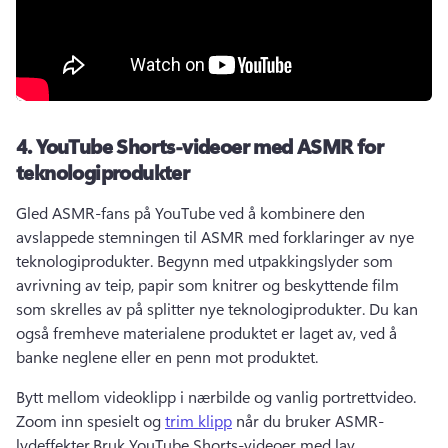
4.
YouTube Shorts-videoer med ASMR for
teknologiprodukter
Gled ASMR-fans på YouTube ved å kombinere den 
avslappede stemningen til ASMR med forklaringer av nye 
teknologiprodukter. 
Begynn med utpakkingslyder som 
avrivning av teip, papir som knitrer og beskyttende film 
som skrelles av på splitter nye teknologiprodukter. 
Du kan 
også fremheve materialene produktet er laget av, ved å 
banke neglene eller en penn mot produktet. 
Bytt mellom videoklipp i nærbilde og vanlig portrettvideo. 
Zoom inn spesielt og 
trim klipp
 når du bruker ASMR-
lydeffekter.
Bruk 
YouTube Shorts
-videoer med lav 