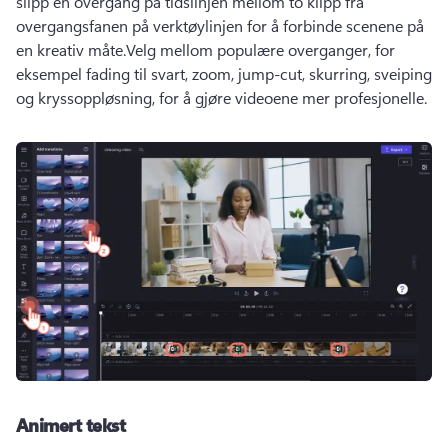
slipp en overgang på tidslinjen mellom to klipp fra 
overgangsfanen på verktøylinjen for å forbinde scenene på 
en kreativ måte.
Velg mellom populære overganger, for 
eksempel fading til svart, zoom, jump-cut, skurring, sveiping 
og kryssoppløsning, for å gjøre videoene mer profesjonelle. 
Animert tekst