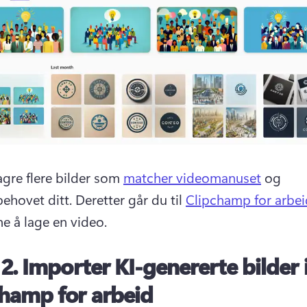
agre flere bilder som 
matcher videomanuset
 og 
behovet ditt. 
Deretter går du til 
Clipchamp for arbei
e å lage en video. 
 2.
Importer KI-genererte bilder i
hamp for arbeid