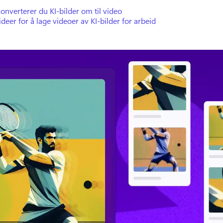
konverterer du KI-bilder om til video
deer for å lage videoer av KI-bilder for arbeid