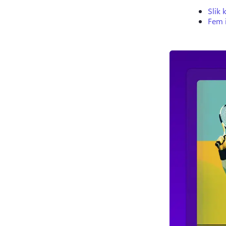
Slik 
Fem i