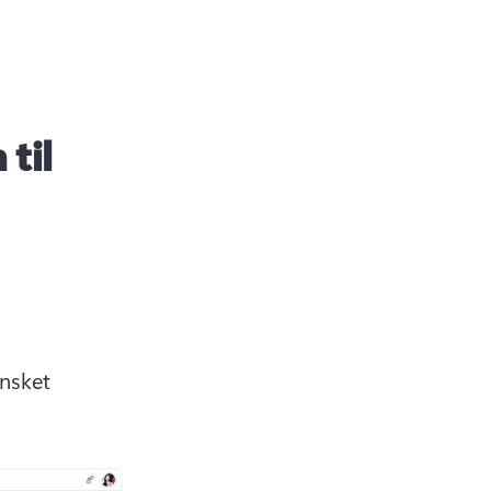
 til
nsket 