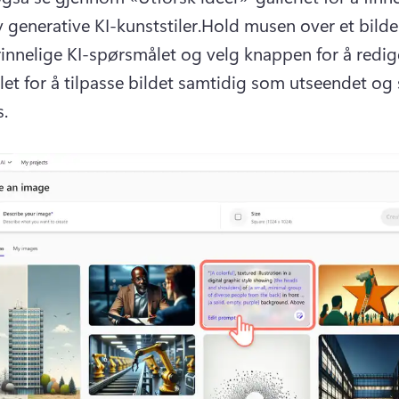
 generative KI-kunststiler.
Hold musen over et bilde f
innelige KI-spørsmålet og velg knappen for å redige
et for å tilpasse bildet samtidig som utseendet og s
.