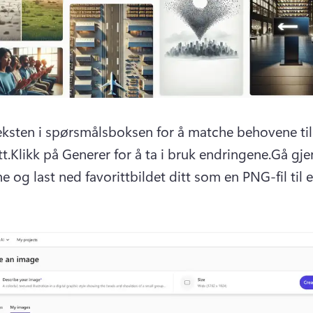
teksten i spørsmålsboksen for å matche behovene til
t.
Klikk på Generer for å ta i bruk endringene.
Gå gje
e og last ned favorittbildet ditt som en PNG-fil til 