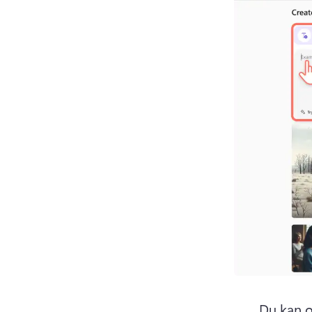
Du kan o