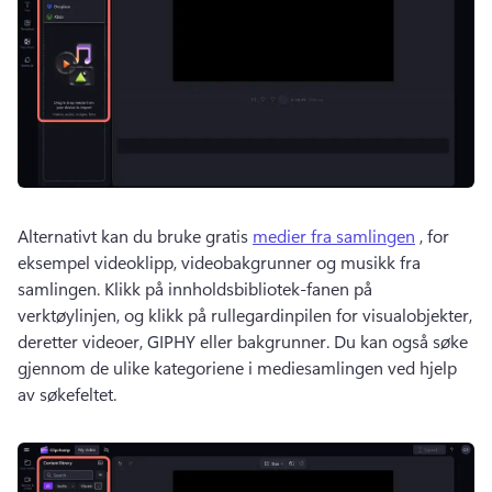
Alternativt kan du bruke gratis 
medier fra samlingen
 , for 
eksempel videoklipp, videobakgrunner og musikk fra 
samlingen. 
Klikk på innholdsbibliotek-fanen på 
verktøylinjen, og klikk på rullegardinpilen for visualobjekter, 
deretter videoer, GIPHY eller bakgrunner. 
Du kan også søke 
gjennom de ulike kategoriene i mediesamlingen ved hjelp 
av søkefeltet. 