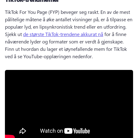
TikTok For You Page (FYP) beveger seg raskt. 
En av de mest 
pålitelige måtene å øke antallet visninger på, er å tilpasse en 
populær lyd, en lipsynkronistisk trend eller en utfordring. 
Sjekk ut 
de største TikTok-trendene akkurat nå
 for å finne 
nåværende lyder og formater som er verdt å gjenskape. 
Finn ut hvordan du lager et iøynefallende mem for TikTok 
ved å se YouTube-opplæringen nedenfor. 