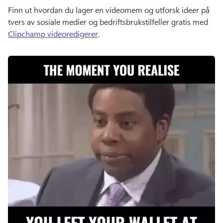
Finn ut hvordan du lager en videomem og utforsk ideer på 
tvers av sosiale medier og bedriftsbrukstilfeller gratis med 
Clipchamp videoredigerer
. 