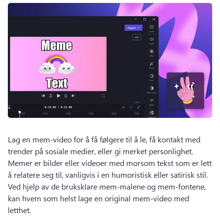
Lag en mem-video for å få følgere til å le, få kontakt med 
trender på sosiale medier, eller gi merket personlighet. 
Memer er bilder eller videoer med morsom tekst som er lett 
å relatere seg til, vanligvis i en humoristisk eller satirisk stil. 
Ved hjelp av de bruksklare mem-malene og mem-fontene, 
kan hvem som helst lage en original mem-video med 
letthet. 