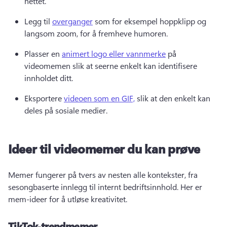
nettet. 
Legg til 
overganger
 som for eksempel hoppklipp og 
langsom zoom, for å fremheve humoren. 
Plasser en 
animert logo eller vannmerke
 på 
videomemen slik at seerne enkelt kan identifisere 
innholdet ditt. 
Eksportere 
videoen som en GIF,
 slik at den enkelt kan 
deles på sosiale medier. 
Ideer til videomemer du kan prøve
Memer fungerer på tvers av nesten alle kontekster, fra 
sesongbaserte innlegg til internt bedriftsinnhold. 
Her er 
mem-ideer for å utløse kreativitet. 
TikTok-trendmemer