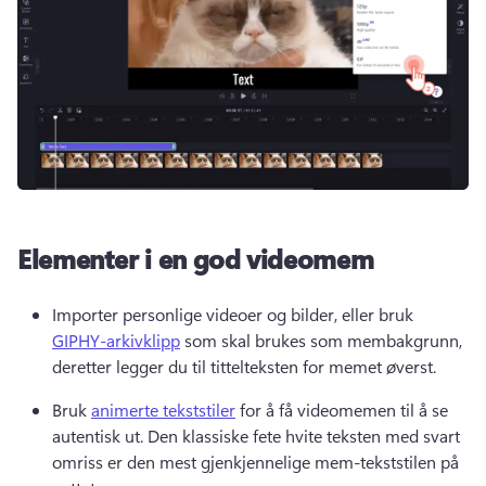
Elementer i en god videomem
Importer personlige videoer og bilder, eller bruk 
GIPHY-arkivklipp
 som skal brukes som membakgrunn, 
deretter legger du til tittelteksten for memet øverst. 
Bruk 
animerte tekststiler
 for å få videomemen til å se 
autentisk ut. 
Den klassiske fete hvite teksten med svart 
omriss er den mest gjenkjennelige mem-tekststilen på 