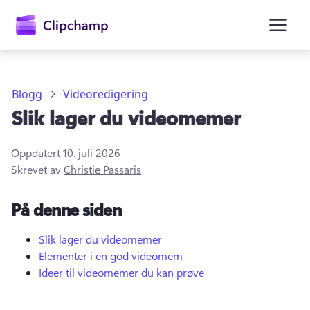
hovedinnhold
Blogg
Videoredigering
Slik lager du videomemer
Oppdatert
10. juli 2026
Skrevet av
Christie Passaris
På denne siden
Logg på
Prøv gratis
Slik lager du videomemer
Elementer i en god videomem
Ideer til videomemer du kan prøve