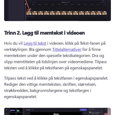
Trinn 2.
Legg til memtekst i videoen
Hvis du vil 
Legg til tekst
 i videoen, klikk på Tekst-fanen på 
verktøylinjen. 
Bla gjennom 
Tittelalternativer
 for å finne 
memteksten under den spesielle tekstkategorien. 
Dra og 
slipp memtittelen på tidslinjen over videomediene. 
Tilpass 
teksten ved å klikke på tekstfanen på egenskapspanelet. 
Tilpass tekst ved å klikke på tekstfanen i egenskapspanelet. 
Rediger den vittige memteksten, skriften, størrelsen, 
strøkbredden, bakgrunnsfargene og tekstfargen i 
egenskapspanelet. 