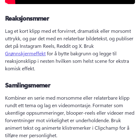
Reaksjonsmmer
Lag et kort klipp med et forvirret, dramatisk eller morsomt 
uttrykk, og par det med en relaterbar bildetekst, og publiser 
det på Instagram Reels, Reddit og X. 
Bruk 
Grønnskjermeffekt
 for å bytte bakgrunn og legge til 
reaksjonsklipp i nesten hvilken som helst scene for ekstra 
komisk effekt. 
Samlingsmemer
Kombiner en serie med morsomme eller relaterbare klipp 
rundt ett tema og lag en videomontasje. 
Formater som 
ukentlige oppsummeringer, blooper-reels eller videoer med 
forventninger mot virkelighet er underholdende. 
Bruk 
animert tekst og animerte klistremerker i Clipchamp for å 
tilføre mer personlighet. 