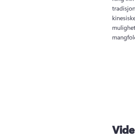
tradisjon
kinesisk
mulighet
mangfold
Vide