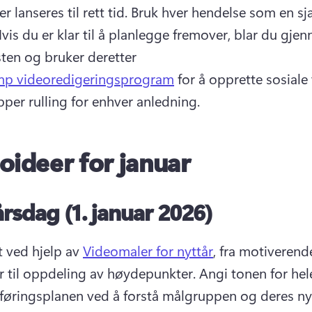
 lanseres til rett tid. 
Bruk hver hendelse som en sjan
vis du er klar til å planlegge fremover, blar du gjen
sten og bruker deretter 
mp videoredigeringsprogram
 for å opprette sosiale 
per rulling for enhver anledning. 
oideer for januar
rsdag (1. januar 2026)
t ved hjelp av 
Videomaler for nyttår
, fra motiverende
r til oppdeling av høydepunkter. 
Angi tonen for hele