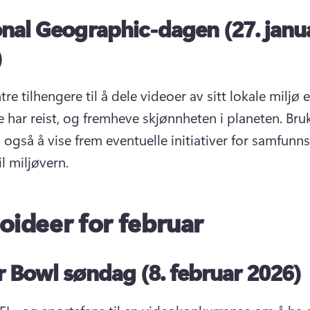
nal Geographic-dagen (27. janu
)
 tilhengere til å dele videoer av sitt lokale miljø el
e har reist, og fremheve skjønnheten i planeten. 
Bru
 også å vise frem eventuelle initiativer for samfunns
il miljøvern. 
oideer for februar
 Bowl søndag (8. februar 2026)