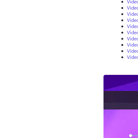
Vide
Video
Video
Video
Video
Video
Vide
Video
Vide
Vide