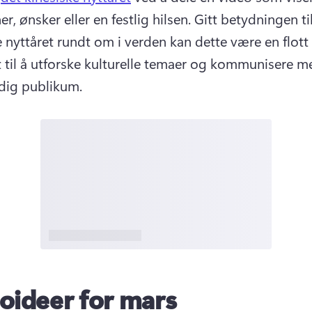
er, ønsker eller en festlig hilsen. 
Gitt betydningen til
e nyttåret rundt om i verden kan dette være en flott 
 til å utforske kulturelle temaer og kommunisere me
ig publikum. 
oideer for mars