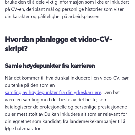
bruke den til å dele viktig informasjon som ikke er inkludert 
på CV-en, deriblant mål og personlige historier som viser 
din karakter og pålitelighet på arbeidsplassen.
Hvordan planlegge et video-CV-
skript?
Samle høydepunkter fra karrieren
Når det kommer til hva du skal inkludere i en video-CV, bør 
du tenke på den som en 
samling av høydepunkter fra din yrkeskarriere
. 
Den bør 
være en samling med det beste av det beste, som 
katalogiserer de profesjonelle og personlige prestasjonene 
du er mest stolt av.
Du kan inkludere alt som er relevant for 
din egnethet som kandidat, fra landemerkekampanjer til å 
løpe halvmaraton.