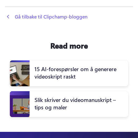
 Gå tilbake til Clipchamp-bloggen
Read more
15 AI-forespørsler om å generere
videoskript raskt
Slik skriver du videomanuskript –
tips og maler