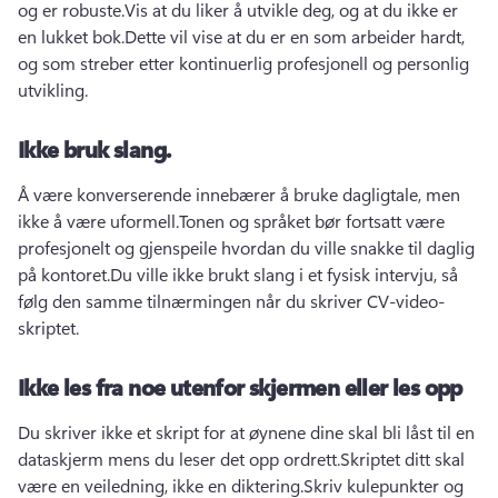
og er robuste.
Vis at du liker å utvikle deg, og at du ikke er 
en lukket bok.
Dette vil vise at du er en som arbeider hardt, 
og som streber etter kontinuerlig profesjonell og personlig 
utvikling.
Ikke bruk slang.
Å være konverserende innebærer å bruke dagligtale, men 
ikke å være uformell.
Tonen og språket bør fortsatt være 
profesjonelt og gjenspeile hvordan du ville snakke til daglig 
på kontoret.
Du ville ikke brukt slang i et fysisk intervju, så 
følg den samme tilnærmingen når du skriver CV-video-
skriptet.
Ikke les fra noe utenfor skjermen eller les opp
Du skriver ikke et skript for at øynene dine skal bli låst til en 
dataskjerm mens du leser det opp ordrett.
Skriptet ditt skal 
være en veiledning, ikke en diktering.
Skriv kulepunkter og 