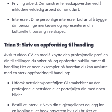
Frivillig arbeid: Demonstrer fellesskapsverdier ved å 
inkludere veldedig arbeid du har utført.
Interesser: Dine personlige interesser bidrar til å bygge 
din personlige merkevare og representerer din 
kulturelle tilpassing i selskapet.
Trinn 3: Skriv en oppfordring til handling
Avslutt video-CV-en med å knytte den profesjonelle profilen 
din til stillingen du søker på, og oppfordre publikummet til 
handling.
Her er noen eksempler på hvordan du kan avslutte 
med en sterk oppfordring til handling:
Utforsk nettsiden/porteføljen: Gi smakebiter av den 
profesjonelle nettsiden eller porteføljen din med noen 
bilder.
Bestill et intervju: Nevn din tilgjengelighet og legg inn 
en kobling til et bookingsystem hvis du bruker et.