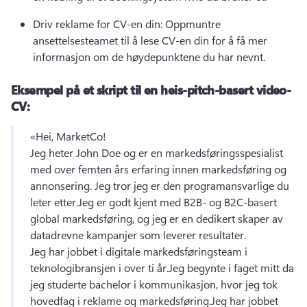
Driv reklame for CV-en din: Oppmuntre 
ansettelsesteamet til å lese CV-en din for å få mer 
informasjon om de høydepunktene du har nevnt.
Eksempel på et skript til en heis-pitch-basert video-
CV:
«Hei, MarketCo!
Jeg heter John Doe og er en markedsføringsspesialist 
med over femten års erfaring innen markedsføring og 
annonsering. Jeg tror jeg er den programansvarlige du 
leter etter.
Jeg er godt kjent med B2B- og B2C-basert 
global markedsføring, og jeg er en dedikert skaper av 
datadrevne kampanjer som leverer resultater.
Jeg har jobbet i digitale markedsføringsteam i 
teknologibransjen i over ti år.
Jeg begynte i faget mitt da 
jeg studerte bachelor i kommunikasjon, hvor jeg tok 
hovedfag i reklame og markedsføring.
Jeg har jobbet 