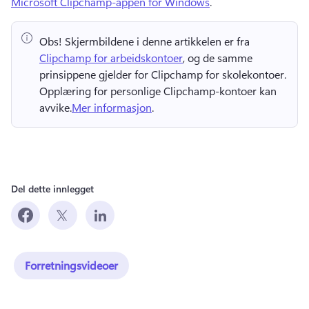
Microsoft Clipchamp-appen for Windows
. 
Obs!
 Skjermbildene i denne artikkelen er fra ⁠ 
Clipchamp for arbeidskontoer
, og de samme 
prinsippene gjelder for Clipchamp for skolekontoer. 
Opplæring for personlige Clipchamp-kontoer kan 
avvike.
Mer informasjon
. 
Del dette innlegget
Forretningsvideoer