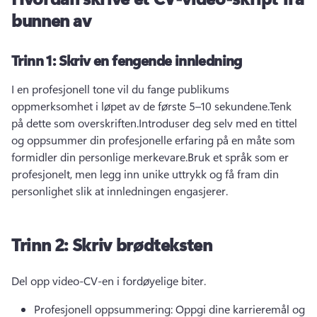
bunnen av
Trinn 1: Skriv en fengende innledning
I en profesjonell tone vil du fange publikums 
oppmerksomhet i løpet av de første 5–10 sekundene.
Tenk 
på dette som overskriften.
Introduser deg selv med en tittel 
og oppsummer din profesjonelle erfaring på en måte som 
formidler din personlige merkevare.
Bruk et språk som er 
profesjonelt, men legg inn unike uttrykk og få fram din 
personlighet slik at innledningen engasjerer.
Trinn 2: Skriv brødteksten
Del opp video-CV-en i fordøyelige biter.
Profesjonell oppsummering: Oppgi dine karrieremål og 