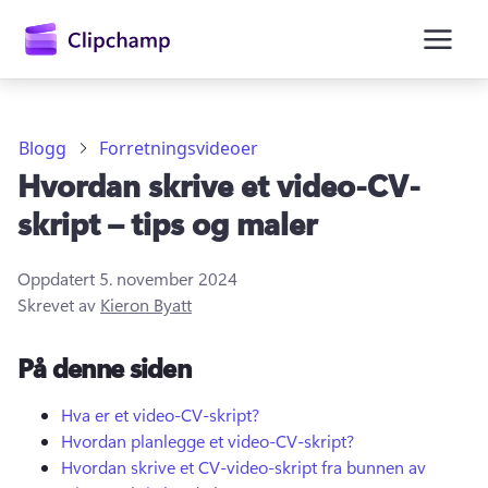
hovedinnhold
Blogg
Forretningsvideoer
Hvordan skrive et video-CV-
skript – tips og maler
Oppdatert
5. november 2024
Skrevet av
Kieron Byatt
Logg på
På denne siden
Prøv gratis
Hva er et video-CV-skript?
Hvordan planlegge et video-CV-skript?
Hvordan skrive et CV-video-skript fra bunnen av