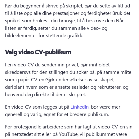
Før du begynner å skrive på skriptet, bør du sette av litt tid 
til å liste opp alle dine prestasjoner og ferdigheter.
Bruk det 
språket som brukes i din bransje, til å beskrive dem.
Når 
listen er ferdig, setter du sammen alle video- og 
bildeelementer for støttende grafikk.
Velg video CV-publikum
I en video-CV du sender inn privat, bør innholdet 
skreddersys for den stillingen du søker på, på samme måte 
som i papir-CV-en.
Gjør undersøkelser av selskapet, 
deriblant hvem som er ansettelsesleder og rekrutterer, og 
henvend deg direkte til dem i skriptet.
En video-CV som legges ut på 
LinkedIn
, bør være mer 
generell og varig, egnet for et bredere publikum. 
For profesjonelle arbeidere som har lagt ut video-CV-en sin 
på nettstedet sitt eller på YouTube, vil publikummet være 