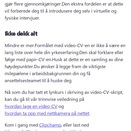
gjør flere gjennomkjøringer.
Den ekstra fordelen er at dette 
vil forberede deg til å introdusere deg selv i virtuelle og 
fysiske intervjuer.
Ikke dekk alt
Mindre er mer.
Formålet med video-CV-en er ikke å være en 
lang liste over hele din yrkeserfaring.
Den skal forklare eller 
følge med papir-CV-en.
Husk at dette er en samling av dine 
høydepunkter.
Du ønsker å legge fram de viktigste 
milepælene i arbeidsbakgrunnen din og få 
ansettelsesteamet til å huske deg.
Nå som du har tatt et lynkurs i skriving av video-CV-skript, 
kan du gå til vår trinnvise veiledning på 
hvordan lage en video-CV
 og 
hvordan ta opp med nettkamera på nettet
. 
Kom i gang med 
Clipchamp
, eller last ned 