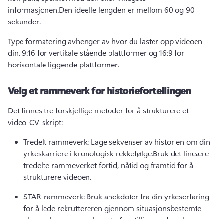
informasjonen.
Den ideelle lengden er mellom 60 og 90 
sekunder.
Type formatering avhenger av hvor du laster opp videoen 
din. 9:16 for vertikale stående plattformer og 16:9 for 
horisontale liggende plattformer.
Velg et rammeverk for historiefortellingen
Det finnes tre forskjellige metoder for å strukturere et 
video-CV-skript:
Tredelt rammeverk: Lage sekvenser av historien om din 
yrkeskarriere i kronologisk rekkefølge.
Bruk det lineære 
tredelte rammeverket fortid, nåtid og framtid for å 
strukturere videoen.
STAR-rammeverk: Bruk anekdoter fra din yrkeserfaring 
for å lede rekruttereren gjennom situasjonsbestemte 