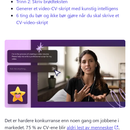
Trinn 2: Skriv brødteksten
Generer et video-CV-skript med kunstig intelligens
6 ting du bør og ikke bør gjøre når du skal skrive et
CV-video-skript
Det er hardere konkurranse enn noen gang om jobbene i 
(open
markedet. 75 % av CV-ene blir 
aldri lest av mennesker
, 