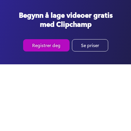
Begynn å lage videoer gratis
med Clipchamp
Registrer deg
Se priser