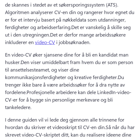
de skannes i stedet av et søkersporingssystem (ATS). 
Algoritmen analyserer CV-en din og rangerer hvor egnet du 
er for et intervju basert på nøkkeldata som utdanninger, 
ferdigheter og arbeidserfaring.
Det er vanskelig å skille seg 
ut i den utregningen.
Det er derfor mange arbeidssøkere 
inkluderer en 
video-CV
 i jobbsøknaden. 
En video-CV øker sjansene dine for å bli en kandidat man 
husker.
Den viser umiddelbart fram hvem du er som person 
til ansettelsesteamet, og viser dine 
kommunikasjonsferdigheter og kreative ferdigheter.
Du 
trenger ikke bare å være arbeidssøker for å dra nytte av 
fordelene.
Profesjonelle arbeidere kan dele LinkedIn-video-
CV-er for å bygge sin personlige merkevare og bli 
tankeledere.
I denne guiden vil vi lede deg gjennom alle trinnene for 
hvordan du skriver et videoskript til CV-en din.
Så når du har 
skrevet video-CV-skriptet ditt, kan du realisere ideene dine 