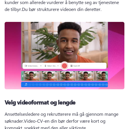
kunder som allerede vurderer å benytte seg av tjenestene 
de tilbyr.
Du bør strukturere videoen din deretter.
Velg videoformat og lengde
Ansettelsesledere og rekrutterere må gå gjennom mange 
søknader.
Video-CV-en din bør derfor være kort og 
kompakt, spekket med den aller viktigste 