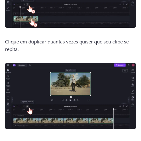
Clique em duplicar quantas vezes quiser que seu clipe se 
repita. 