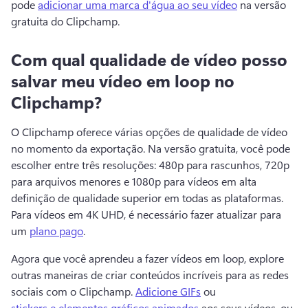
pode 
adicionar uma marca d'água ao seu vídeo
 na versão 
gratuita do Clipchamp. 
Com qual qualidade de vídeo posso
salvar meu vídeo em loop no
Clipchamp?
O Clipchamp oferece várias opções de qualidade de vídeo 
no momento da exportação. 
Na versão gratuita, você pode 
escolher entre três resoluções: 480p para rascunhos, 720p 
para arquivos menores e 1080p para vídeos em alta 
definição de qualidade superior em todas as plataformas. 
Para vídeos em 4K UHD, é necessário fazer atualizar para 
um 
plano pago
. 
Agora que você aprendeu a fazer vídeos em loop, explore 
outras maneiras de criar conteúdos incríveis para as redes 
sociais com o Clipchamp. 
Adicione GIFs
 ou 
stickers e elementos gráficos animados
 aos seus vídeos, ou 