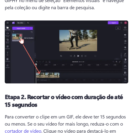
GIPHY no menu de seleção "Elementos visuais" e navegue 
pela coleção ou digite na barra de pesquisa. 
Etapa 2.
Recortar o vídeo com duração de até
15 segundos
Para converter o clipe em um GIF, ele deve ter 15 segundos 
ou menos. 
Se o seu vídeo for mais longo, reduza-o com o 
cortador de vídeo
. 
Clique no vídeo para destacá-lo em 