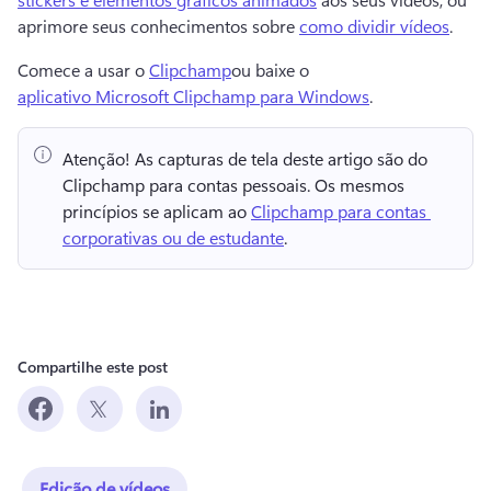
aprimore seus conhecimentos sobre 
como dividir vídeos
. 
Comece a usar o 
Clipchamp
ou baixe o 
aplicativo Microsoft Clipchamp para Windows
. 
Atenção!
 As capturas de tela deste artigo são do 
Clipchamp para contas pessoais. 
Os mesmos 
princípios se aplicam ao 
Clipchamp para contas 
corporativas ou de estudante
. 
Compartilhe este post
Edição de vídeos