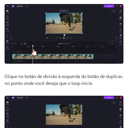
Clique no botão de divisão à esquerda do botão de duplicar, 
no ponto onde você deseja que o loop inicie.