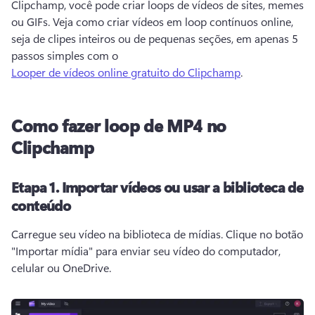
Clipchamp, você pode criar loops de vídeos de sites, memes 
ou GIFs. 
Veja como criar vídeos em loop contínuos online, 
seja de clipes inteiros ou de pequenas seções, em apenas 5 
passos simples com o 
Looper de vídeos online gratuito do Clipchamp
. 
Como fazer loop de MP4 no
Clipchamp
Etapa 1.
Importar vídeos ou usar a biblioteca de
conteúdo
Carregue seu vídeo na biblioteca de mídias. 
Clique no botão 
"Importar mídia" para enviar seu vídeo do computador, 
celular ou OneDrive.