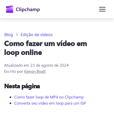
o
conteúdo
principal
Blog
Edição de vídeos
Como fazer um vídeo em
loop online
Atualizado em
23 de agosto de 2024
Escrito por
Kieron Byatt
Entrar
Nesta página
Experimentar gratuitamente
Como fazer loop de MP4 no Clipchamp
Converta seu vídeo em loop para um GIF