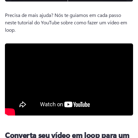
Precisa de mais ajuda? 
Nós te guiamos em cada passo 
neste tutorial do YouTube sobre como fazer um vídeo em 
loop.
Converta seu vídeo em loop para um