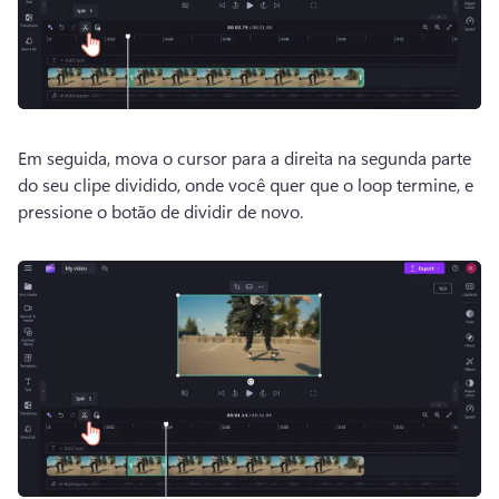
Em seguida, mova o cursor para a direita na segunda parte 
do seu clipe dividido, onde você quer que o loop termine, e 
pressione o botão de dividir de novo.