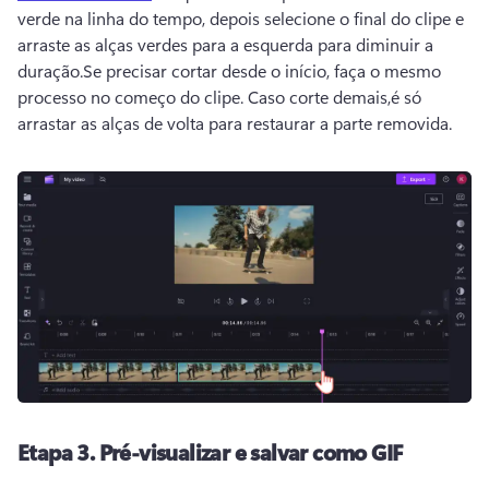
verde na linha do tempo, depois selecione o final do clipe e 
arraste as alças verdes para a esquerda para diminuir a 
duração.
Se precisar cortar desde o início, faça o mesmo 
processo no começo do clipe. 
Caso corte demais,é só 
arrastar as alças de volta para restaurar a parte removida.
Etapa 3.
Pré-visualizar e salvar como GIF