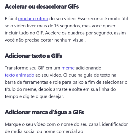
Acelerar ou desacelerar GIFs
É fácil 
mudar o ritmo
 do seu vídeo. 
Esse recurso é muito útil 
se o vídeo tiver mais de 15 segundos, mas você quiser 
incluir tudo no GIF. 
Acelere os quadros por segundo, assim 
você não precisa cortar nenhum visual. 
Adicionar texto a GIFs
Transforme seu GIF em um 
meme
 adicionando 
texto animado
 ao seu vídeo. 
Clique na guia de texto na 
barra de ferramentas e role para baixo a fim de selecionar o 
título do meme, depois arraste e solte em sua linha do 
tempo e digite o que desejar. 
Adicionar marca d'água a GIFs
Marque o seu vídeo com o nome do seu canal, identificador 
de mídia social ou nome comercial ao 