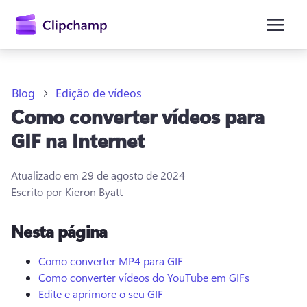
o
conteúdo
principal
Blog
Edição de vídeos
Como converter vídeos para
GIF na Internet
Atualizado em
29 de agosto de 2024
Escrito por
Kieron Byatt
Entrar
Nesta página
Experimentar gratuitamente
Como converter MP4 para GIF
Como converter vídeos do YouTube em GIFs
Edite e aprimore o seu GIF