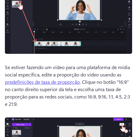
Se estiver fazendo um vídeo para uma plataforma de mídia 
social específica, edite a proporção do vídeo usando as 
predefinições de taxa de proporção
. 
Clique no botão "16:9" 
no canto direito superior da tela e escolha uma taxa de 
proporção para as redes sociais, como 16:9, 9:16, 1:1, 4:5, 2:3 
e 21:9. 