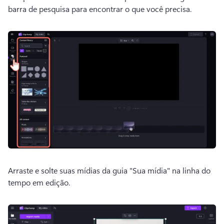
barra de pesquisa para encontrar o que você precisa. 
Arraste e solte suas mídias da guia "Sua mídia" na linha do 
tempo em edição. 