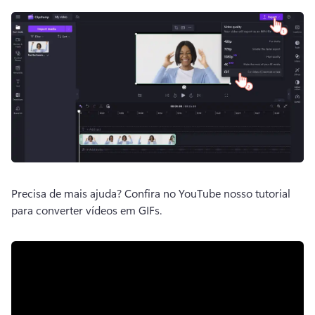
Precisa de mais ajuda? 
Confira no YouTube nosso tutorial 
para converter vídeos em GIFs. 