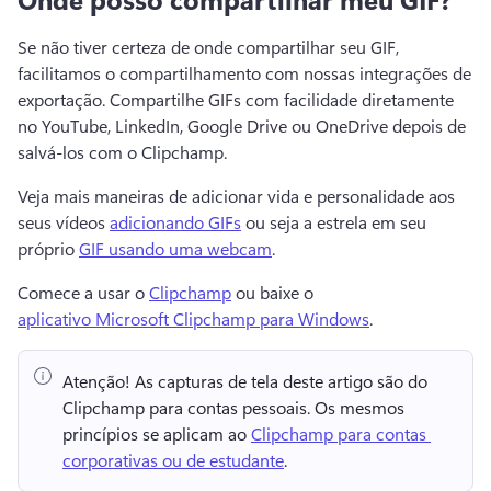
Se não tiver certeza de onde compartilhar seu GIF, 
facilitamos o compartilhamento com nossas integrações de 
exportação. 
Compartilhe GIFs com facilidade diretamente 
no YouTube, LinkedIn, Google Drive ou OneDrive depois de 
salvá-los com o Clipchamp.
Veja mais maneiras de adicionar vida e personalidade aos 
seus vídeos 
adicionando GIFs
 ou seja a estrela em seu 
próprio 
GIF usando uma webcam
. 
Comece a usar o 
Clipchamp
 ou baixe o 
aplicativo Microsoft Clipchamp para Windows
. 
Atenção!
 As capturas de tela deste artigo são do 
Clipchamp para contas pessoais. 
Os mesmos 
princípios se aplicam ao 
Clipchamp para contas 
corporativas ou de estudante
. 