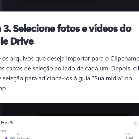
 3. Selecione fotos e vídeos do
le Drive
 os arquivos que deseja importar para o Clipchamp 
s caixas de seleção ao lado de cada um. Depois, cli
 seleção para adicioná-los à guia "Sua mídia" no 
mp.