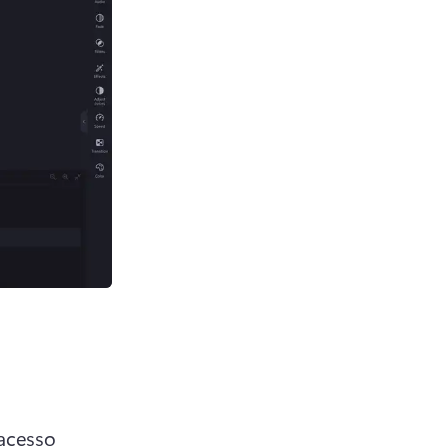
acesso 