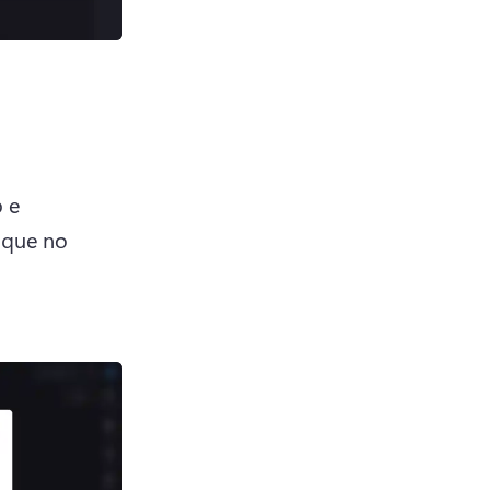
e 
que no 