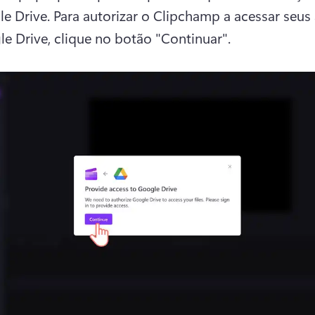
e Drive. Para autorizar o Clipchamp a acessar seus 
e Drive, clique no botão "Continuar". 