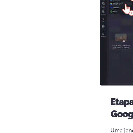
Etapa
Goog
Uma jane