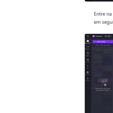
Entre na
em segui