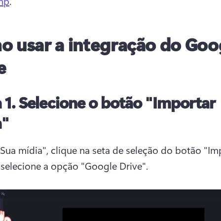
mp
. 
 usar a integração do Goo
e
 1. Selecione o botão "Importar
a"
Sua mídia", clique na seta de seleção do botão "Imp
 selecione a opção "Google Drive". 