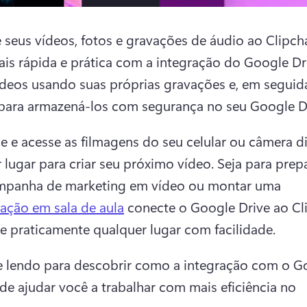
 seus vídeos, fotos e gravações de áudio ao Clipch
is rápida e prática com a integração do Google Driv
deos usando suas próprias gravações e, em seguida
para armazená-los com segurança no seu Google Dr
 e acesse as filmagens do seu celular ou câmera dig
 lugar para criar seu próximo vídeo. Seja para prep
mpanha de marketing em vídeo ou montar uma 
ação em sala de aula
 conecte o Google Drive ao Cl
de praticamente qualquer lugar com facilidade. 
 lendo para descobrir como a integração com o Go
de ajudar você a trabalhar com mais eficiência no 