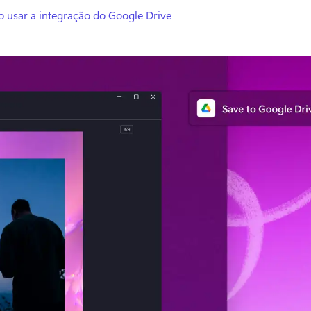
 usar a integração do Google Drive