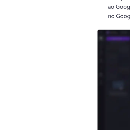
ao Googl
no Googl