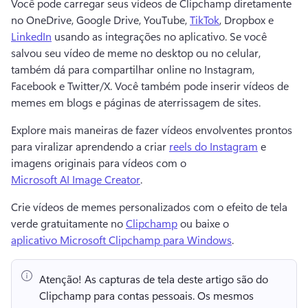
Você pode carregar seus vídeos de Clipchamp diretamente 
no OneDrive, Google Drive, YouTube, 
TikTok
, Dropbox e 
LinkedIn
 usando as integrações no aplicativo. 
Se você 
salvou seu vídeo de meme no desktop ou no celular, 
também dá para compartilhar online no Instagram, 
Facebook e Twitter/X. 
Você também pode inserir vídeos de 
memes em blogs e páginas de aterrissagem de sites. 
Explore mais maneiras de fazer vídeos envolventes prontos 
para viralizar aprendendo a criar 
reels do Instagram
 e 
imagens originais para vídeos com o 
Microsoft AI Image Creator
. 
Crie vídeos de memes personalizados com o efeito de tela 
verde gratuitamente no 
Clipchamp
 ou baixe o 
aplicativo Microsoft Clipchamp para Windows
. 
Atenção!
 As capturas de tela deste artigo são do 
Clipchamp para contas pessoais. 
Os mesmos 