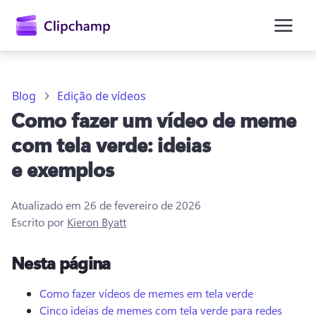
o
conteúdo
principal
Blog
Edição de vídeos
Como fazer um vídeo de meme
com tela verde: ideias
e exemplos
Atualizado em
26 de fevereiro de 2026
Entrar
Escrito por
Kieron Byatt
Experimentar gratuitamente
Nesta página
Como fazer vídeos de memes em tela verde
Cinco ideias de memes com tela verde para redes