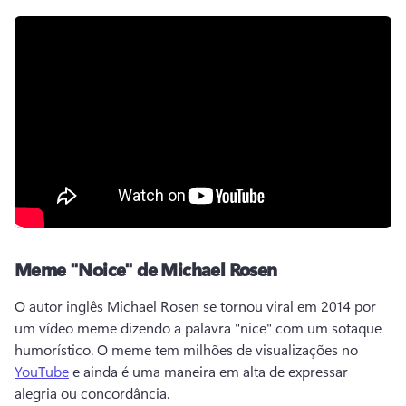
Meme "Noice" de Michael Rosen
O autor inglês Michael Rosen se tornou viral em 2014 por 
um vídeo meme dizendo a palavra "nice" com um sotaque 
humorístico. 
O meme tem milhões de visualizações no 
YouTube
 e ainda é uma maneira em alta de expressar 
alegria ou concordância. 