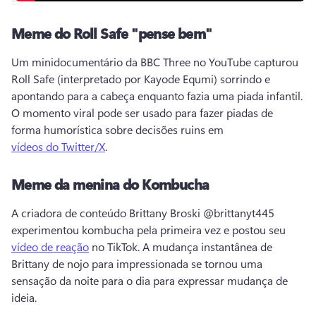
Meme do Roll Safe "pense bem"
Um minidocumentário da BBC Three no YouTube capturou 
Roll Safe (interpretado por Kayode Equmi) sorrindo e 
apontando para a cabeça enquanto fazia uma piada infantil. 
O momento viral pode ser usado para fazer piadas de 
forma humorística sobre decisões ruins em 
vídeos do Twitter/X
. 
Meme da menina do Kombucha
A criadora de conteúdo Brittany Broski @brittanyt445 
experimentou kombucha pela primeira vez e postou seu 
vídeo de reação
 no TikTok. 
A mudança instantânea de 
Brittany de nojo para impressionada se tornou uma 
sensação da noite para o dia para expressar mudança de 
ideia. 