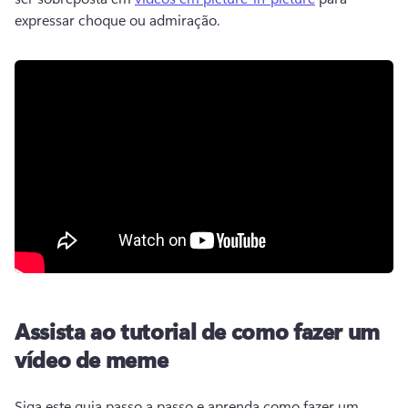
expressar choque ou admiração. 
Assista ao tutorial de como fazer um
vídeo de meme
Siga este guia passo a passo e aprenda como fazer um 