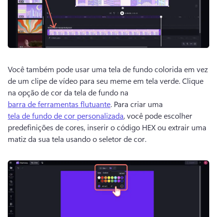
Você também pode usar uma tela de fundo colorida em vez 
de um clipe de vídeo para seu meme em tela verde. 
Clique 
na opção de cor da tela de fundo na 
barra de ferramentas flutuante
. 
Para criar uma 
tela de fundo de cor personalizada
, você pode escolher 
predefinições de cores, inserir o código HEX ou extrair uma 
matiz da sua tela usando o seletor de cor. 