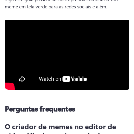
meme em tela verde para as redes sociais e além. 
Perguntas frequentes
O criador de memes no editor de