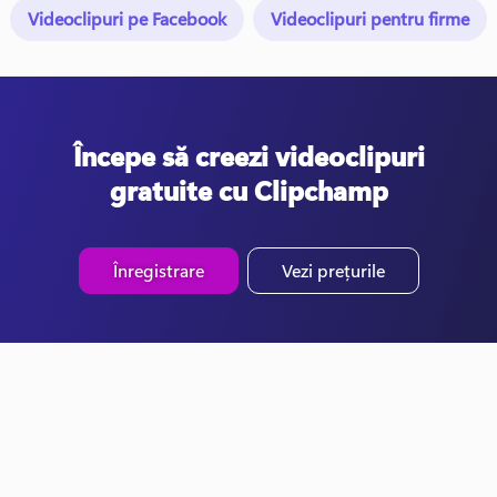
Videoclipuri pe Facebook
Videoclipuri pentru firme
Începe să creezi videoclipuri
gratuite cu Clipchamp
Înregistrare
Vezi prețurile