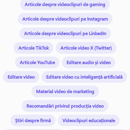
Articole despre videoclipuri de gaming
Articole despre videoclipuri pe Instagram
Articole despre videoclipuri pe LinkedIn
Articole TikTok
Articole video X (Twitter)
Articole YouTube
Editare audio și video
Editare video
Editare video cu inteligență artificială
Material video de marketing
Recomandări privind producția video
Știri despre firmă
Videoclipuri educaționale