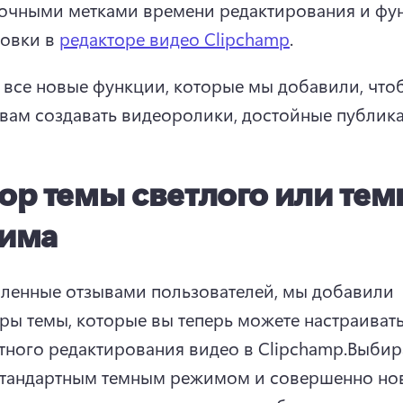
точными метками времени редактирования и фу
овки в 
редакторе видео Clipchamp
. 
 все новые функции, которые мы добавили, чтоб
вам создавать видеоролики, достойные публик
ор темы светлого или тем
има
ленные отзывами пользователей, мы добавили 
ры темы, которые вы теперь можете настраивать 
ного редактирования видео в Clipchamp.
Выбира
тандартным темным режимом и совершенно но