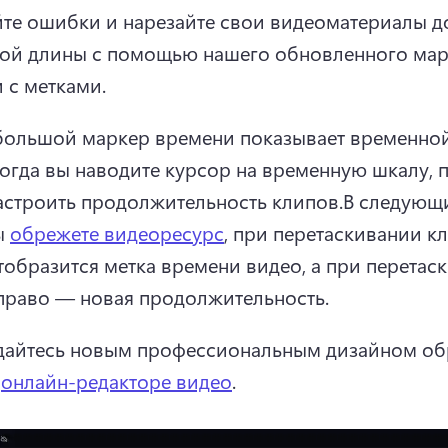
те ошибки и нарезайте свои видеоматериалы до
ой длины с помощью нашего обновленного мар
 с метками.
ольшой маркер времени показывает временной
когда вы наводите курсор на временную шкалу, п
астроить продолжительность клипов.
В следующи
ы 
обрежете видеоресурс
, при перетаскивании кл
тобразится метка времени видео, а при перетаск
право — новая продолжительность. 
айтесь новым профессиональным дизайном обр
 
онлайн-редакторе видео
. 