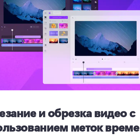
зание и обрезка видео с
ользованием меток врем