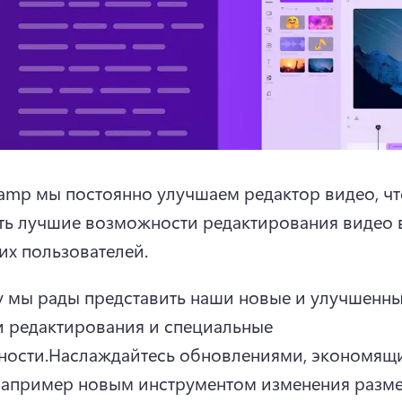
hamp мы постоянно улучшаем редактор видео, чт
ть лучшие возможности редактирования видео в
их пользователей.
 мы рады представить наши новые и улучшенны
 редактирования и специальные 
ости.
Наслаждайтесь обновлениями, экономящ
например новым инструментом изменения разме