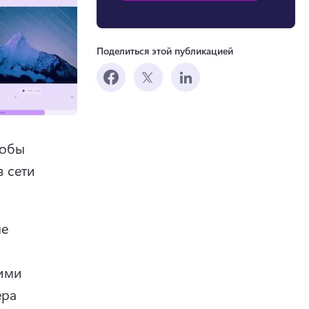
Поделиться этой публикацией
обы 
 сети 
е 
ими 
ра 