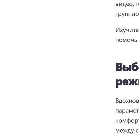
видео, 
группир
Изучите
помочь 
Выб
реж
Вдохнов
парамет
комфорт
между с