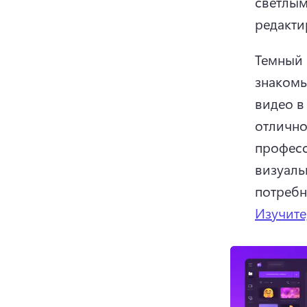
светлым
редакти
Темный 
знакомы
видео в
отлично
професс
визуаль
потребн
Изучите