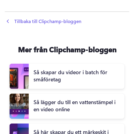
 Tillbaka till Clipchamp-bloggen
Mer från Clipchamp-bloggen
Så skapar du videor i batch för
småföretag
Så lägger du till en vattenstämpel i
en video online
Så här skapar du ett märkeskit i