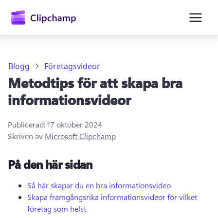
till
huvudinnehåll
Blogg
Företagsvideor
Metodtips för att skapa bra
informationsvideor
Publicerad:
17 oktober 2024
Skriven av
Microsoft Clipchamp
Logga in
På den här sidan
Prova kostnadsfritt
Så här skapar du en bra informationsvideo
Skapa framgångsrika informationsvideor för vilket
företag som helst