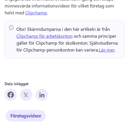
minnesvärda informationsvideor för vilket företag som 
helst med 
Clipchamp
. 
Obs!
 Skärmdumparna i den här artikeln är från 
Clipchamp för arbetskonton
 och samma principer 
gäller för Clipchamp för skolkonton. 
Självstudierna 
för Clipchamp-personkonton kan variera.
Läs mer
. 
Dela inlägget
Företagsvideor