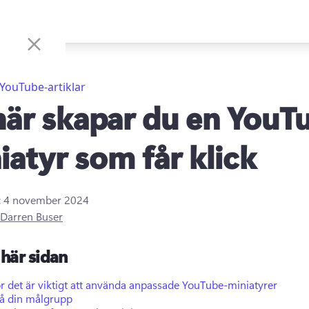
YouTube-artiklar
här skapar du en YouT
iatyr som får klick
:
4 november 2024
Darren Buser
här sidan
r det är viktigt att använda anpassade YouTube-miniatyrer
tå din målgrupp