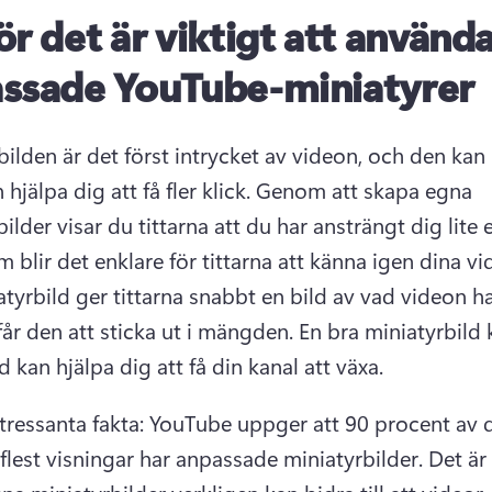
ör det är viktigt att använd
ssade YouTube-miniatyrer
bilden är det först intrycket av videon, och den kan 
 hjälpa dig att få fler klick. 
Genom att skapa egna 
ilder visar du tittarna att du har ansträngt dig lite ex
 blir det enklare för tittarna att känna igen dina vid
atyrbild ger tittarna snabbt en bild av vad videon ha
år den att sticka ut i mängden. 
En bra miniatyrbild 
 kan hjälpa dig att få din kanal att växa.
tressanta fakta: YouTube uppger att 90 procent av d
flest visningar har anpassade miniatyrbilder. 
Det är 