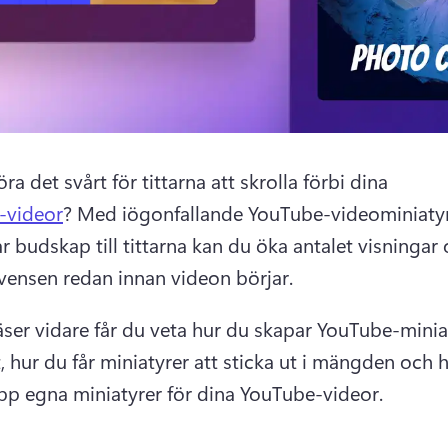
öra det svårt för tittarna att skrolla förbi dina 
-videor
? 
Med iögonfallande YouTube-videominiatyr
r budskap till tittarna kan du öka antalet visningar 
kvensen redan innan videon börjar. 
ser vidare får du veta hur du skapar YouTube-miniaty
, hur du får miniatyrer att sticka ut i mängden och h
pp egna miniatyrer för dina YouTube-videor. 