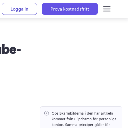
Logga in
Prova kostnadsfritt
ube-
Obs!
Skärmbilderna i den här artikeln 
kommer från Clipchamp för personliga 
konton. 
Samma principer gäller för 