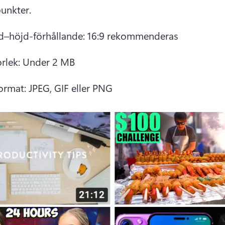
unkter. 
d–höjd-förhållande: 16:9 rekommenderas 
orlek: Under 2 MB
ormat: JPEG, GIF eller PNG 