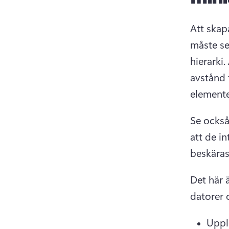
Att skap
måste se 
hierarki. 
avstånd f
elemente
Se också 
att de in
Det här 
datorer 
Uppl