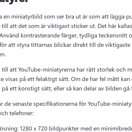
a en miniatyrbild som ser bra ut är som att lägga pu
till att det som är viktigast sticker ut. Det här kallas 
Använd kontrasterande färger, tydliga teckensnitt o
ör att styra tittarnas blickar direkt till de viktigaste 
n.
till att YouTube-miniatyrerna har rätt storlek och må
te visas på ett felaktigt sätt. Om de har fel mått kan 
är de senaste specifikationerna för YouTube-miniatyr
och telefoner:
ösning: 1280 x 720 bildpunkter med en minimibredd