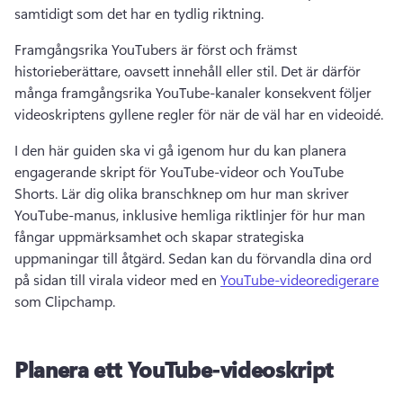
samtidigt som det har en tydlig riktning.
Framgångsrika YouTubers är först och främst 
historieberättare, oavsett innehåll eller stil. 
Det är därför 
många framgångsrika YouTube-kanaler konsekvent följer 
videoskriptens gyllene regler för när de väl har en videoidé.
I den här guiden ska vi gå igenom hur du kan planera 
engagerande skript för YouTube-videor och YouTube 
Shorts. 
Lär dig olika branschknep om hur man skriver 
YouTube-manus, inklusive hemliga riktlinjer för hur man 
fångar uppmärksamhet och skapar strategiska 
uppmaningar till åtgärd. 
Sedan kan du förvandla dina ord 
på sidan till virala videor med en 
YouTube-videoredigerare
som Clipchamp. 
Planera ett YouTube-videoskript