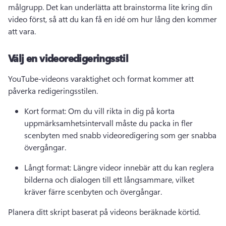
målgrupp. 
Det kan underlätta att brainstorma lite kring din 
video först, så att du kan få en idé om hur lång den kommer 
att vara.
Välj en videoredigeringsstil
YouTube-videons varaktighet och format kommer att 
påverka redigeringsstilen.
Kort format: Om du vill rikta in dig på korta 
uppmärksamhetsintervall måste du packa in fler 
scenbyten med snabb videoredigering som ger snabba 
övergångar.
Långt format: Längre videor innebär att du kan reglera 
bilderna och dialogen till ett långsammare, vilket 
kräver färre scenbyten och övergångar.
Planera ditt skript baserat på videons beräknade körtid.