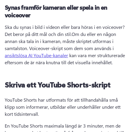
Synas framför kameran eller spela in en
voiceover
Ska du synas i bild i videon eller bara höras i en voiceover?
Det beror på ditt mål och din stil.
Om du eller en någon 
annan ska tala in i kameran, måste skriptet utformas i 
samtalston. 
Voiceover-skript som dem som används i 
ansiktslösa AI YouTube-kanaler
 kan vara mer strukturerade 
eftersom de är nära knutna till det visuella innehållet. 
Skriva ett YouTube Shorts-skript
YouTube Shorts har utformats för att tillhandahålla små 
klipp som informerar, utbildar eller underhåller under ett 
kort tidsintervall.
En YouTube Shorts maximala längd är 3 minuter, men de 