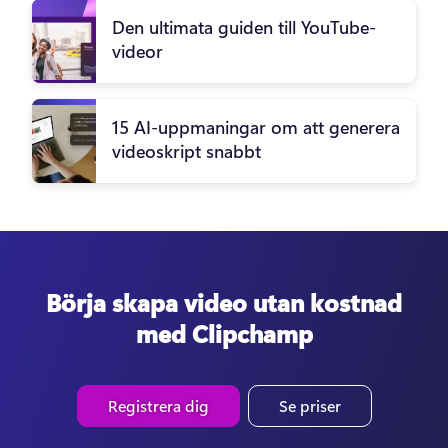
Den ultimata guiden till YouTube-
videor
15 AI-uppmaningar om att generera
videoskript snabbt
Börja skapa video utan kostnad
med Clipchamp
Registrera dig
Se priser