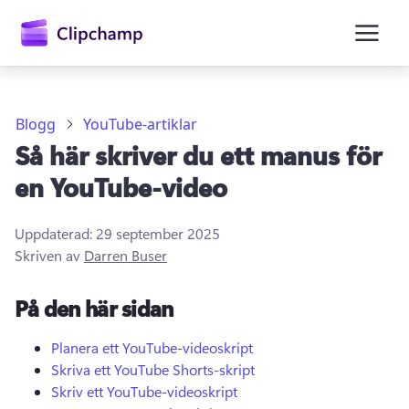
till
huvudinnehåll
Blogg
YouTube-artiklar
Så här skriver du ett manus för
en YouTube-video
Uppdaterad:
29 september 2025
Skriven av
Darren Buser
Logga in
På den här sidan
Prova kostnadsfritt
Planera ett YouTube-videoskript
Skriva ett YouTube Shorts-skript
Skriv ett YouTube-videoskript