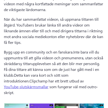
videon med några kortfattade meningar som sammanfattar 
de viktigaste lärdomarna.
När du har sammanfattat videon, så uppmana tittaren till 
åtgärd. 
YouTubers brukar länka till andra videor om 
liknande ämnen eller till och med dirigera tittarna i riktning 
mot andra sociala mediekonton eller nyhetsbrev där de kan 
få fler tips.
Bygg upp en community och en fanskara.
Inte bara vill du 
uppmuntra till att gilla videon och prenumerera, utan också 
skräddarsy tittarupplevelsen så att den blir mer personlig. 
Få dina tittare att känna som om de just har gått med i en 
klubb.
Detta kan vara kort och sött som 
introduktionen.
Clipchamp har ett brett utbud av 
YouTube-slutskärmsmallar
 som fungerar väl med outro-
skript. 