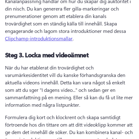
Kanalanpassning handlar om hur du skapar dig auktoritet i 
din nisch. 
Du kan generera fler gilla-markeringar och 
prenumerationer genom att etablera din kanals 
trovärdighet som en ständig källa till innehåll. 
Skapa 
engagerande och lagom stora introduktioner med dessa 
Clipchamp-introduktionsmallar
. 
Steg 3.
Locka med videoämnet
När du har etablerat din trovärdighet och 
varumärkesidentitet vill du kanske förhandsgranska den 
aktuella videons innehåll. 
Detta kan vara något så enkelt 
som att du sger "I dagens video..." och sedan ger en 
sammanfattning på en mening. 
Eller så kan du få ut lite mer 
information med några listpunkter.
Formulera dig kort och klockrent och skapa samtidigt 
förtroende hos din tittare om att ditt videoklipp kommer att 
ge dem det innehåll de söker. 
Du kan kombinera kanal- och 