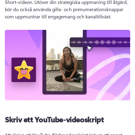
Short-videon. 
Utöver din strategiska uppmaning till åtgärd, 
bör du också använda gilla- och prenumerationsknappar 
som uppmuntrar till engagemang och kanaltillväxt.
Skriv ett YouTube-videoskript
Att skriva ett YouTube-flödesvideoskript kräver ett annat 