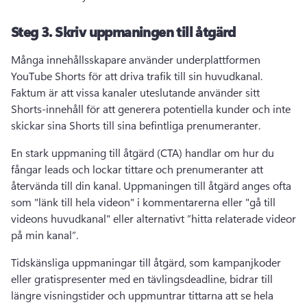
Steg 3.
Skriv uppmaningen till åtgärd
Många innehållsskapare använder underplattformen 
YouTube Shorts för att driva trafik till sin huvudkanal. 
Faktum är att vissa kanaler uteslutande använder sitt 
Shorts-innehåll för att generera potentiella kunder och inte 
skickar sina Shorts till sina befintliga prenumeranter.
En stark uppmaning till åtgärd (CTA) handlar om hur du 
fångar leads och lockar tittare och prenumeranter att 
återvända till din kanal. 
Uppmaningen till åtgärd anges ofta 
som "länk till hela videon" i kommentarerna eller "gå till 
videons huvudkanal" eller alternativt ”hitta relaterade videor 
på min kanal”.
Tidskänsliga uppmaningar till åtgärd, som kampanjkoder 
eller gratispresenter med en tävlingsdeadline, bidrar till 
längre visningstider och uppmuntrar tittarna att se hela 