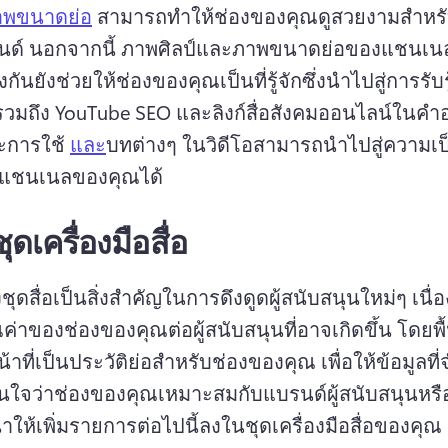
าพขนาดย่อ
 สามารถทําให้ช่องของคุณดูสวยงามสําหรั
ด์ 
นอกจากนี้ ภาพศิลป์และภาพขนาดย่อของแชนเนลท
ันยังช่วยให้ช่องของคุณเป็นที่รู้จักซึ่งนําไปสู่การรับ
รวมถึง YouTube SEO และลิงก์สื่อสังคมออนไลน์ในคํา
ะการใช้ 
และ
บทต่างๆ
 ในวิดีโอสามารถนําไปสู่ความเป
แชนเนลของคุณได้ 
ุดเครื่องมือสื่อ
ชุดสื่อเป็นสิ่งสําคัญในการดึงดูดผู้สนับสนุนใหม่ๆ เนื
่าของช่องของคุณต่อผู้สนับสนุนที่อาจเกิดขึ้น 
โดยพื
้าที่เป็นประวัติย่อสําหรับช่องของคุณ เพื่อให้ข้อมูลที่
นใจว่าช่องของคุณเหมาะสมกับแบรนด์ผู้สนับสนุนหรือ
ให้เพิ่มรายการต่อไปนี้ลงในชุดเครื่องมือสื่อของคุณ 