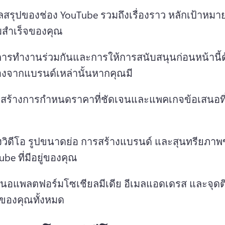
ูลสรุปของช่อง YouTube รวมถึงเรื่องราว หลักเป้าหมา
สําเร็จของคุณ 
ารทํางานร่วมกันและการให้การสนับสนุนก่อนหน้านี้ด
องจากแบรนด์เหล่านั้นหากคุณมี 
สร้างการกําหนดราคาที่ชัดเจนและแพคเกจข้อเสนอที
วิดีโอ รูปขนาดย่อ การสร้างแบรนด์ และสุนทรียภาพ
be ที่มีอยู่ของคุณ 
สนอแพลตฟอร์มโซเชียลมีเดีย อีเมลแอดเดรส และจุดต
ๆ ของคุณทั้งหมด 