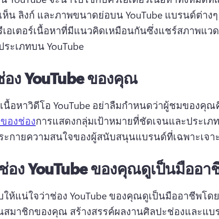
เห็น ลิงก์ และภาพขนาดย่อบน YouTube 
แบรนด์ต่างๆ 
ีเอเตอร์เนื้อหาที่มีแนวคิดเหมือนกันซึ่งแชร์สภาพแวด
ประเภทบน YouTube 
ช่อง YouTube ของคุณ
างเนื้อหาวิดีโอ YouTube อย่าลืมกําหนดว่าผู้ชมของคุณ
งของช่อง
การแสดงกลุ่มเป้าหมายที่ชัดเจนและประเ
ระกายความสนใจของผู้สนับสนุนแบรนด์ที่เฉพาะเจาะ
้ช่อง YouTube ของคุณดูเป็นมืออาช
ห้แน่ใจว่าช่อง YouTube ของคุณดูเป็นมืออาชีพโดยไ
วนสมาชิกของคุณ 
สร้างสรรค์ผลงานศิลปะช่องและแบรน