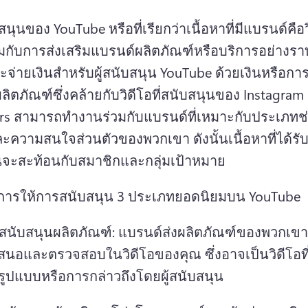
นุนของ YouTube หรือที่เรียกว่าเนื้อหาที่มีแบรนด์คือวิ
จ่ายเงินสําหรับผู้สนับสนุน YouTube ด้วยเงินหรือกา
เงินของผลิตภัณฑ์ซึ่งคล้ายกับวิดีโอที่สนับสนุนของ Instagram 
rs สามารถทํางานร่วมกับแบรนด์ที่เหมาะกับประเภทช่
ละความสนใจส่วนตัวของพวกเขา ดังนั้นเนื้อหาที่ได้รั
นจะสะท้อนกับสมาชิกและกลุ่มเป้าหมาย 
การให้การสนับสนุน 3 ประเภทยอดนิยมบน YouTube 
สนับสนุนผลิตภัณฑ์: แบรนด์ส่งผลิตภัณฑ์ของพวกเขา
เสนอและตรวจสอบในวิดีโอของคุณ 
ซึ่งอาจเป็นวิดีโอท
มรูปแบบหรือการกล่าวถึงโดยผู้สนับสนุน 