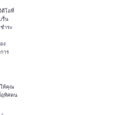
ดีโอที่
ผสานรวมกับการส่งเสริมแบรนด์ผลิตภัณฑ์หรือบริการอย่างราบรื่น 
รชําระ
อง 
บการ
ให้คุณ
ี่อุทิศตน