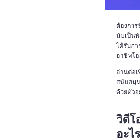
ต้องการ
นับเป็นพ
ได้รับกา
อาชีพโอก
อ่านต่อเพ
สนับสนุน
ด้วยตัวอย
วิดี
อะไ