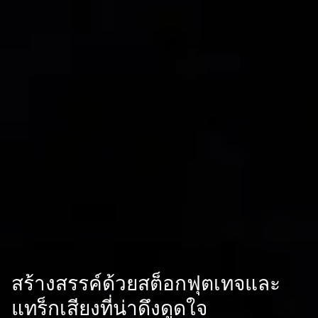
สร้างสรรค์ด้วยสต็อกฟุตเทจและ
แทร็กเสียงที่น่าดึงดูดใจ