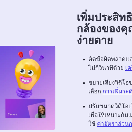
เพิ่มประสิท
กล้องของคุ
ง่ายดาย
ตัดข้อผิดพลาดแล
ไม่กี่วินาทีด้วย 
เค
ขยายเสียงวิดีโอ
เลือก 
การเพิ่มระด
ปรับขนาดวิดีโอ
เพื่อให้เหมาะกั
ใช้ 
ค่าอัตราส่วนกว