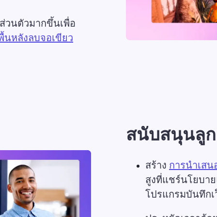
่วนตัวมากขึ้นเพื่อ
พื้นหลังลบจอเขียว
สนับสนุนลู
สร้าง 
การนำเสนอ
สูงที่แชร์นโยบา
โปรแกรมบันทึกเ