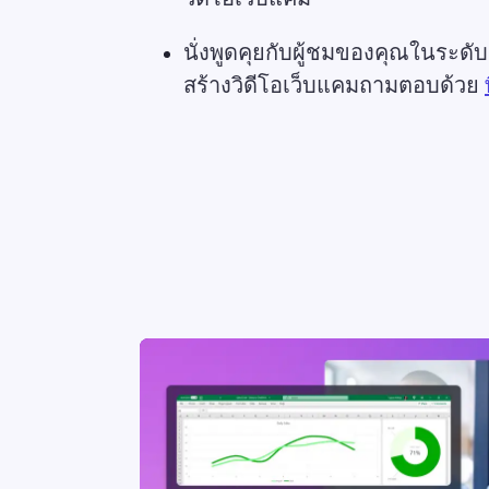
นั่งพูดคุยกับผู้ชมของคุณในระดับส
สร้างวิดีโอเว็บแคมถามตอบด้วย 