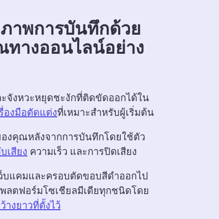
ธิภาพการบันทึกด้วย
ณทางออนไลน์อย่าง
ะจังหวะหยุดชะงักที่ติดขัดออกได้ใน
รื่องมือตัดแต่ง
ที่เหมาะสำหรับผู้เริ่มต้น 
ของคุณหลังจากการบันทึกโดยใช้ตัว
ับเสียง
 ความเร็ว และการปิดเสียง 
เว็บแคมและครอบตัดขอบสีดำออกไป
บแพลตฟอร์มโซเชียลมีเดียทุกชนิดโดย
้างยาวที่ตั้งไว้