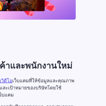
กค้าและพนักงานใหม่
วิดีโอ
เว็บแคมที่ให้ข้อมูลและคุณภาพ
ยและเป้าหมายของบริษัทโดยใช้
ว็บแคม 