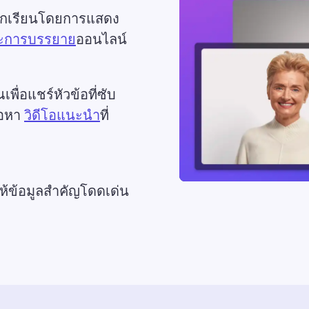
บนักเรียนโดยการแสดง
ะการบรรยาย
ออนไลน์
ื่อแชร์หัวข้อที่ซับ
อหา 
วิดีโอแนะนำ
ที่
ให้ข้อมูลสำคัญโดดเด่น