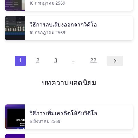
10 กรกฎาคม 2569
วิธีการลบเสียงออกจากวิดีโอ
10 กรกฎาคม 2569
...
1
2
3
22
บทความยอดนิยม
วิธีการเพิ่มเครดิตให้กับวิดีโอ
6 สิงหาคม 2569