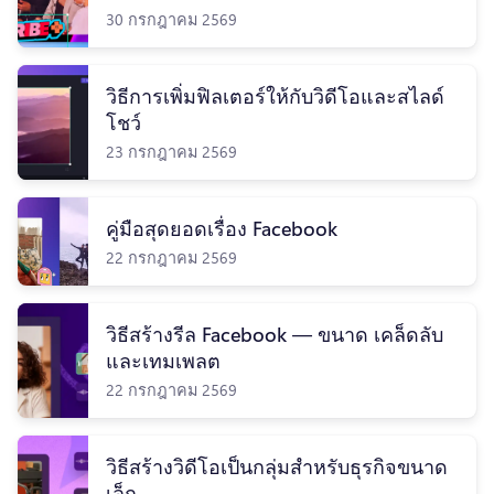
30 กรกฎาคม 2569
วิธีการเพิ่มฟิลเตอร์ให้กับวิดีโอและสไลด์
โชว์
23 กรกฎาคม 2569
คู่มือสุดยอดเรื่อง Facebook
22 กรกฎาคม 2569
วิธีสร้างรีล Facebook — ขนาด เคล็ดลับ
และเทมเพลต
22 กรกฎาคม 2569
วิธีสร้างวิดีโอเป็นกลุ่มสำหรับธุรกิจขนาด
เล็ก