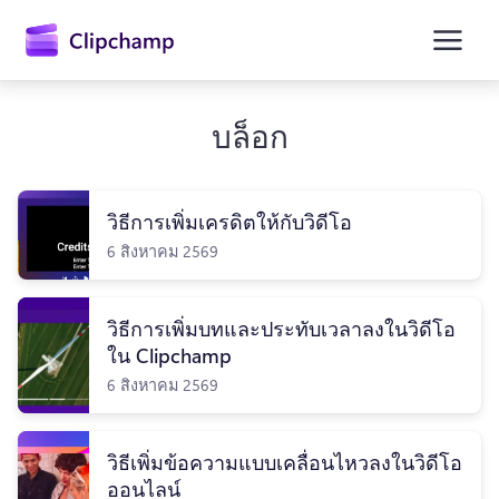
ยัง
เนื้อหา
หลัก
บล็อก
วิธีการเพิ่มเครดิตให้กับวิดีโอ
6 สิงหาคม 2569
วิธีการเพิ่มบทและประทับเวลาลงในวิดีโอ
ใน Clipchamp
6 สิงหาคม 2569
ลงชื่อเข้าใช้
วิธีเพิ่มข้อความแบบเคลื่อนไหวลงในวิดีโอ
ลองใช้ฟรี
ออนไลน์