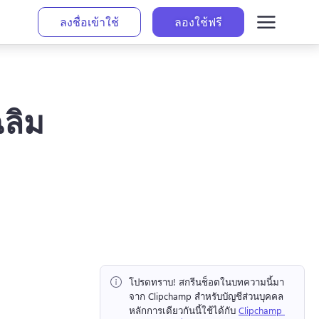
ลงชื่อเข้าใช้
ลองใช้ฟรี
ฉลิม
โปรดทราบ!
 สกรีนช็อตในบทความนี้มา
จาก Clipchamp สำหรับบัญชีส่วนบุคคล 
หลักการเดียวกันนี้ใช้ได้กับ 
Clipchamp 