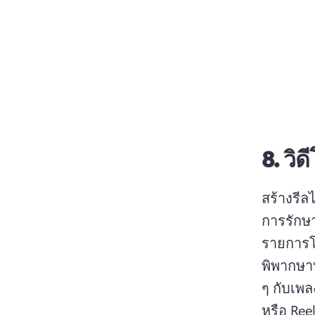
8.
วิด
สร้างรีล
การรักษา
รายการโ
พิพากษาบ
ๆ กับเพล
หรือ Ree