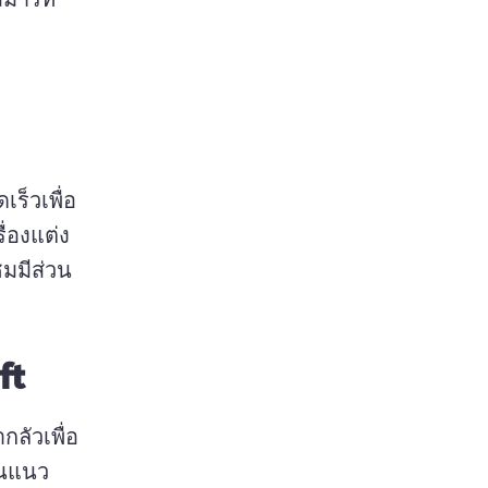
เร็วเพื่อ
่องแต่ง
ชมมีส่วน
ft
ลัวเพื่อ
ในแนว