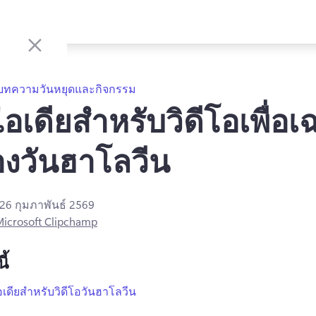
บทความวันหยุดและกิจกรรม
อเดียสำหรับวิดีโอเพื่อเ
งวันฮาโลวีน
26 กุมภาพันธ์ 2569
icrosoft Clipchamp
ี้
อเดียสำหรับวิดีโอวันฮาโลวีน