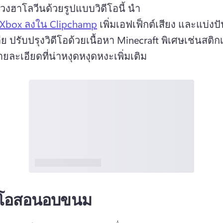
วงฮาโลวีนด้วยรูปแบบวิดีโอนี้ 
นำ 
 Xbox ลงใน Clipchamp
 เพิ่มเอฟเฟ็กต์เสียง และแบ่ง
ีย 
ปรับปรุงวิดีโอด้วยเนื้อหา Minecraft พิเศษเช่นสติกเ
ายละเอียดที่น่าหงุดหงุดหงะเพิ่มเติม 
ดีโอสอนอบขนม