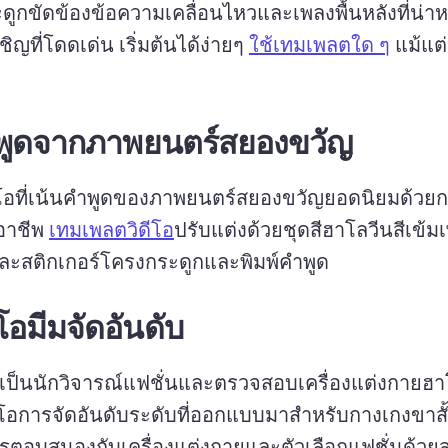
ูกขัดข้องข้อความเคลื่อนไหวและเพลงพื้นหลังที่น่าห
เชิญที่โดดเด่น 
เริ่มต้นได้ง่ายๆ 
ใช้เทมเพลตใด ๆ
 แม้แต่
าพูดจากภาพยนตร์สยองขวัญ
ดีโอที่เน้นคําพูดของภาพยนตร์สยองขวัญยอดนิยมด้วยก
อาชีพ 
เทมเพลตวิดีโอ
ปรับแต่งด้วยชุดสีฮาโลวีนสีเข้มเพ
ละสติกเกอร์โครงกระดูกและพิมพ์คําพูด 
ีโอมีมจัดอันดับ
ี่เป็นนักวิจารณ์แฟชั่นและตรวจสอบเครื่องแต่งกายฮ
ารตอบสนองกับเครื่องแต่งกายและตัวเลือกแฟชั่นด้วย