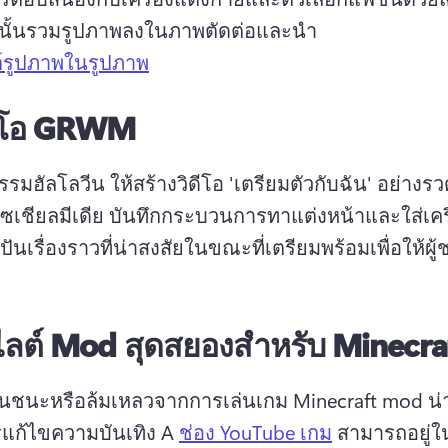
ั้นรวมรูปภาพลงในภาพตัดต่อและนํา 
ต์รูปภาพในรูปภาพ
ดีโอ GRWM
รรมฮัลโลวีน ให้สร้างวิดีโอ 'เตรียมตัวกับฉัน' อย่างรวด
เชียลมีเดีย 
บันทึกกระบวนการทาแต่งหน้าและใส่เครื
ปันเรื่องราวที่น่าสงสัยในขณะที่เตรียมพร้อมเพื่อให้ผู้
ไลต์ Mod สุดสยองสำหรับ Minecra
้นชนะหรือล้มเหลวจากการเล่นเกม Minecraft mod น่าก
แก้ไขความบันเทิง 
A 
ช่อง YouTube เกม
 สามารถอยู่