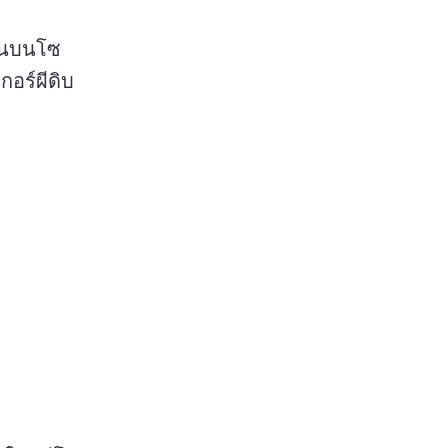
ปันบนโซ
กอร์ผีดิบ