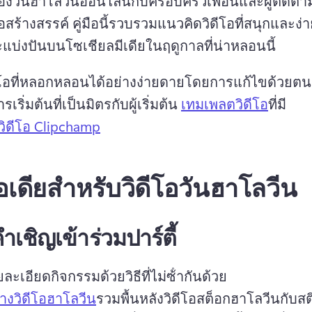
องวันฮาโลวีนออนไลน์กับครอบครัวเพื่อนและผู้ติดต
โอสร้างสรรค์ 
คู่มือนี้รวบรวมแนวคิดวิดีโอที่สนุกและง่
แบ่งปันบนโซเชียลมีเดียในฤดูกาลที่น่าหลอนนี้
ดีโอที่หลอกหลอนได้อย่างง่ายดายโดยการแก้ไขด้วยตน
เริ่มต้นที่เป็นมิตรกับผู้เริ่มต้น 
เทมเพลตวิดีโอ
ที่มี 
วิดีโอ Clipchamp
อเดียสำหรับวิดีโอวันฮาโลวีน
ําเชิญเข้าร่วมปาร์ตี้
ะเอียดกิจกรรมด้วยวิธีที่ไม่ซ้ํากันด้วย 
างวิดีโอฮาโลวีน
รวมพื้นหลังวิดีโอสต็อกฮาโลวีนกับสต