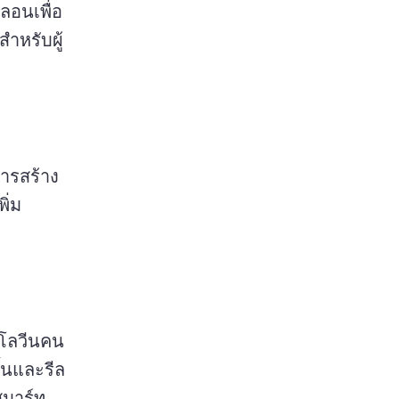
ลอนเพื่อ
สําหรับผู้
ารสร้าง
ิ่ม
าโลวีนคน
ดังในวิดีโอการจัดอันดับระดับที่ออกแบบมาสําหรับกางเกงขาสั้นและรีล 
สมาร์ท