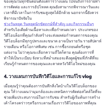
ของคุณในทุกขั้นตอนตั้งแต่การวางแผน ไปจนถึงการถ่ายทำ 
การตัดต่อ และการอัปโหลด 
คุณยังสามารถพิจารณาวันและ
เวลาที่มีเวลาในการรับชมสูงสุดได้อีกด้วย 
นอกจากนี้ยังควร
พิจารณาปัจจัยใน 
ช่วงวันหยุด วันหยุดนักขัตฤกษ์ที่สำคัญ และกิจกรรมอื่นๆ
สำหรับไอเดียด้านเนื้อหาและเพื่อกำหนดเวลา 
 ประเภทของ
วิดีโอบล็อกที่คุณกำลังสร้างจะส่งผลต่อกำหนดการของคุณ 
วิดีโอบล็อกมีทุกรูปทรงและขนาด 
อาจเป็นรายวัน รายสัปดาห์ 
รายเดือน หรือโอกาสพิเศษ เช่น การซื้อรถยนต์หรือชุด
แต่งงาน 
ไม่ว่าคุณจะเลือกความถี่ใดก็ตาม คุณต้องการที่
ทำให้เป็นระเบียบ 
จังหวะที่สม่ำเสมอจะดึงดูดผู้ชมที่ภักดีที่จะ
เรียนรู้กำหนดการของคุณและคาดหวังวิดีโอใหม่ของคุณ 
4.
วางแผนการบันทึกวิดีโอและการแก้ไข vlog
เมื่อคุณรู้ว่าคุณต้องการบันทึกสิ่งใดบ้างในวิดีโอบล็อกของ
คุณ ให้วางแผนว่ามุมกล้องและเทคนิคการตัดต่อสไตล์ใดที่จะ
ช่วยเพิ่มประสบการณ์ในการรับชม 
สําหรับผู้เริ่มต้นการสร้าง
เค้าโครงคร่าวๆหรือกระดานเรื่องราววิดีโอของภาพที่คุณ