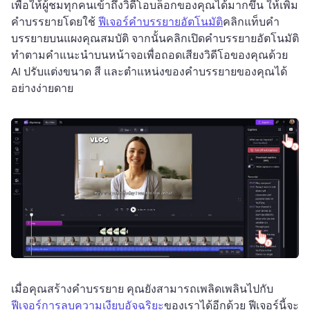
เพื่อให้ผู้ชมทุกคนเข้าถึงวิดีโอบล็อกของคุณได้มากขึ้น ให้เพิ่ม
คำบรรยายโดยใช้ 
ฟีเจอร์คำบรรยายอัตโนมัติ
คลิกแท็บคำ
บรรยายบนแผงคุณสมบัติ จากนั้นคลิกเปิดคำบรรยายอัตโนมัติ 
ทำตามคำแนะนำบนหน้าจอเพื่อถอดเสียงวิดีโอของคุณด้วย 
AI 
ปรับแต่งขนาด สี และตำแหน่งของคำบรรยายของคุณได้
อย่างง่ายดาย
เมื่อคุณสร้างคำบรรยาย คุณยังสามารถเพลิดเพลินไปกับ 
ฟีเจอร์การลบความเงียบอัจฉริยะ
ของเราได้อีกด้วย 
ฟีเจอร์นี้จะ