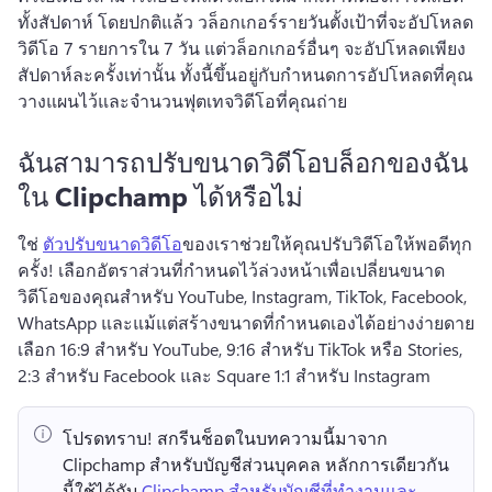
ทั้งสัปดาห์ 
โดยปกติแล้ว วล็อกเกอร์รายวันตั้งเป้าที่จะอัปโหลด
วิดีโอ 7 รายการใน 7 วัน แต่วล็อกเกอร์อื่นๆ จะอัปโหลดเพียง
สัปดาห์ละครั้งเท่านั้น 
ทั้งนี้ขึ้นอยู่กับกำหนดการอัปโหลดที่คุณ
วางแผนไว้และจำนวนฟุตเทจวิดีโอที่คุณถ่าย
ฉันสามารถปรับขนาดวิดีโอบล็อกของฉัน
ใน Clipchamp ได้หรือไม่
ใช่ 
ตัวปรับขนาดวิดีโอ
ของเราช่วยให้คุณปรับวิดีโอให้พอดีทุก
ครั้ง! 
เลือกอัตราส่วนที่กำหนดไว้ล่วงหน้าเพื่อเปลี่ยนขนาด
วิดีโอของคุณสำหรับ YouTube, Instagram, TikTok, Facebook, 
WhatsApp และแม้แต่สร้างขนาดที่กำหนดเองได้อย่างง่ายดาย
เลือก 16:9 สำหรับ YouTube, 9:16 สำหรับ TikTok หรือ Stories, 
2:3 สำหรับ Facebook และ Square 1:1 สำหรับ Instagram
โปรดทราบ!
 สกรีนช็อตในบทความนี้มาจาก 
Clipchamp สำหรับบัญชีส่วนบุคคล 
หลักการเดียวกัน
นี้ใช้ได้กับ 
Clipchamp สำหรับบัญชีที่ทำงานและ