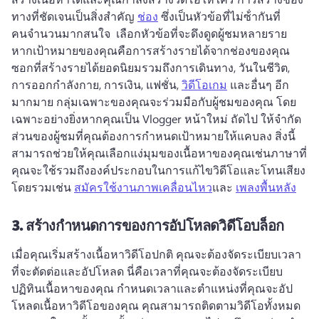
ทางที่ชัดเจนเป็นสิ่งสําคัญ 
ช่อง
 ซึ่งเป็นหัวข้อที่ไม่ซ้ํากันที่
คนจํานวนมากสนใจ 
 เลือกหัวข้อที่จะดึงดูดผู้ชมหลายราย 
หากเป้าหมายของคุณคือการสร้างรายได้จากช่องของคุณ 
ซอกที่สร้างรายได้ยอดนิยมรวมถึงการเดินทาง, วันในชีวิต, 
การออกกําลังกาย, การเงิน, แฟชั่น, 
วิดีโอเกม
 และอื่นๆ อีก
มากมาย 
กลุ่มเฉพาะของคุณจะร่วมมือกับผู้ชมของคุณ โดย
เฉพาะอย่างยิ่งหากคุณเป็น Vlogger หน้าใหม่ 
ถัดไป ให้จํากัด
ส่วนของผู้ชมที่คุณต้องการกําหนดเป้าหมายให้แคบลง 
สิ่งนี้
สามารถช่วยให้คุณเลือกแง่มุมของเนื้อหาของคุณเช่นภาษาที่
คุณจะใช้รวมถึงองค์ประกอบในการแก้ไขวิดีโอและโทนเสียง
โดยรวมเช่น 
สมัครใช้งานภาพเคลื่อนไหว
และ 
เพลงพื้นหลัง
3.
สร้างกำหนดการของการอัปโหลดวิดีโอบล็อก
เมื่อคุณเริ่มสร้างเนื้อหาวิดีโอปกติ คุณจะต้องจัดระเบียบเวลา
ที่จะตัดต่อและอัปโหลด 
นี่คือเวลาที่คุณจะต้องจัดระเบียบ
ปฏิทินเนื้อหาของคุณ กำหนดเวลาและตำแหน่งที่คุณจะอัป
โหลดเนื้อหาวิดีโอของคุณ 
คุณสามารถติดตามวิดีโอทั้งหมด