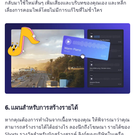
กลับมาใช้ใหม่สั้นๆ เพิ่มเสียงและบริบทของคุณเอง และหลีก
เลี่ยงการคอมไพล์โดยไม่มีการแก้ไขที่ไม่ซ้ําใคร 
6.
แผนสําหรับการสร้างรายได้
หากคุณต้องการทําเงินจากเนื้อหาของคุณ ให้พิจารณาว่าคุณ
สามารถสร้างรายได้ได้อย่างไร 
ลองนึกถึงโฆษณา รายได้ของ 
Shorts รางวัลสําหรับนักสร้างสรรค์ ลิงก์ของบริษัทในเครือ 