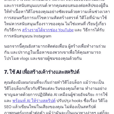
และการสนับสนุนแบรนด์ 
หากคุณตอบสนองต่อคลิปของผู้อื่น
ให้ทําเนื้อหาวิดีโอของคุณอย่างชัดเจนด้วยความเห็นช่วงเวลา
การสอนหรือการแก้ไขความคิดสร้างสรรค์ 
วิดีโอที่นํามาใช้
ใหม่ควรสนับสนุนเรื่องราวของคุณ ไม่ใช่แทนที่ 
เรียนรู้เกี่ยว
กับวิธีการ 
สร้างรายได้จากช่อง YouTube
 และ 
วิธีการได้รับ
การสนับสนุนบน Instagram
นอกจากนี้คุณยังสามารถติดต่อเพื่อน 
ผู้สร้างเพื่อทํางานร่วม
กัน
 และปรากฏในเนื้อหาของพวกเขาเพื่อให้คุณสามารถ
โปรโมต vlogs และขยายผู้ชมของคุณด้วยกัน 
7.
ใช้ AI เพื่อสร้างเค้าร่างและสคริปต์
คุณต้องมีแผนก่อนที่จะเริ่มถ่ายทำวิดีโอบล็อก แม้ว่าจะเป็น
วิดีโอบล็อกเกี่ยวกับชีวิตแต่ละวันของคุณก็ตาม 
ทํางานอย่าง
ชาญฉลาดด้วยการปฏิบัติต่อ AI เหมือนผู้ช่วยอัจฉริยะ 
การใช้ 
และ 
พร้อมท์ AI ให้ร่างสคริปต์
 ปรับปรุง hooks ชื่อเรื่อง วิดีโอ 
SEO แล้วเขียนใหม่ในเสียงของคุณ 
ไม่ต้องเป็นสคริปต์
ภาพยนตร์แบบคำต่อคำ 
แม้ว่ามันจะเป็นแนวทางง่ายๆ แต่ก็จะ