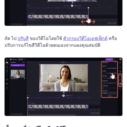
ถัด ไป 
ปรับสี
 ของวิดีโอโดยใช้ 
ตัวกรองวิดีโอ
เอฟเฟ็กต์
 หรือ
ปรับการแก้ไขสีวิดีโอด้วยตนเองจากแผงคุณสมบัติ 