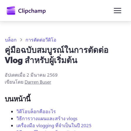
ยัง
เนื้อหา
หลัก
บล็อก
การตัดต่อวีดิโอ
คู่มือฉบับสมบูรณ์ในการตัดต่อ
Vlog สำหรับผู้เริ่มต้น
อัปเดตเมื่อ
2 มีนาคม 2569
เขียนโดย
Darren Buser
บนหน้านี้
ลงชื่อเข้าใช้
วิดีโอบล็อกคืออะไร
วิธีการวางแผนและสร้าง vlogs
ลองใช้ฟรี
เครื่องมือ vlogging ที่จําเป็นในปี 2025