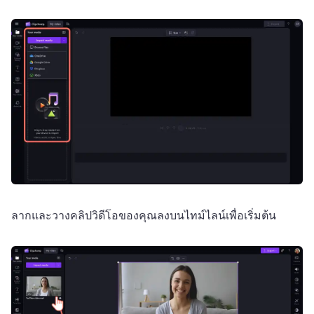
ลากและวางคลิปวิดีโอของคุณลงบนไทม์ไลน์เพื่อเริ่มต้น 