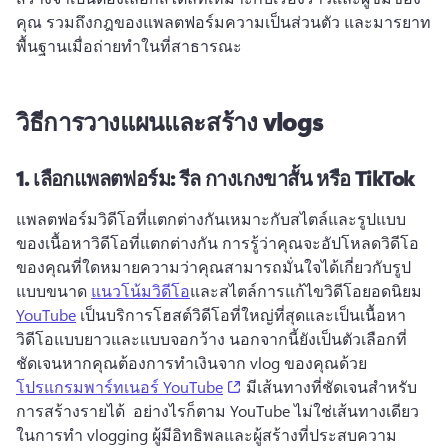
คุณ รวมถึงกฎของแพลตฟอร์มความเป็นส่วนตัว และมารยาท
พื้นฐานเมื่อถ่ายทําในที่สาธารณะ
วิธีการวางแผนและสร้าง vlogs
1.
เลือกแพลตฟอร์ม: รีล กางเกงขาสั้น หรือ TikTok
แพลตฟอร์มวิดีโอที่แตกต่างกันเหมาะกับสไตล์และรูปแบบ
ของเนื้อหาวิดีโอที่แตกต่างกัน 
การรู้ว่าคุณจะอัปโหลดวิดีโอ
ของคุณที่ใดหมายความว่าคุณสามารถมั่นใจได้เกี่ยวกับรูป
แบบขนาด 
แนวโน้มวิดีโอ
และสไตล์การแก้ไขวิดีโอยอดนิยม 
YouTube
 เป็นบริการโฮสต์วิดีโอที่ใหญ่ที่สุดและเป็นเนื้อหา
วิดีโอแบบยาวและแบบจอกว้าง 
นอกจากนี้ยังเป็นตัวเลือกที่
ชัดเจนหากคุณต้องการทําเงินจาก vlog ของคุณด้วย 
(opens in a new tab)
โปรแกรมพาร์ทเนอร์ YouTube
 มีเส้นทางที่ชัดเจนสําหรับ
การสร้างรายได้ 
 อย่างไรก็ตาม YouTube ไม่ใช่เส้นทางเดียว
ในการทํา vlogging 
ผู้มีอิทธิพลและผู้สร้างที่ประสบความ