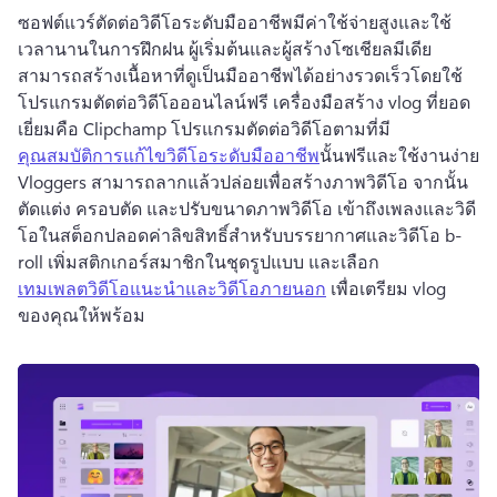
ซอฟต์แวร์ตัดต่อวิดีโอระดับมืออาชีพมีค่าใช้จ่ายสูงและใช้
เวลานานในการฝึกฝน 
ผู้เริ่มต้นและผู้สร้างโซเชียลมีเดีย
สามารถสร้างเนื้อหาที่ดูเป็นมืออาชีพได้อย่างรวดเร็วโดยใช้
โปรแกรมตัดต่อวิดีโอออนไลน์ฟรี 
เครื่องมือสร้าง vlog ที่ยอด
เยี่ยมคือ Clipchamp โปรแกรมตัดต่อวิดีโอตามที่มี 
คุณสมบัติการแก้ไขวิดีโอระดับมืออาชีพ
นั้นฟรีและใช้งานง่าย 
Vloggers สามารถลากแล้วปล่อยเพื่อสร้างภาพวิดีโอ จากนั้น
ตัดแต่ง ครอบตัด และปรับขนาดภาพวิดีโอ 
เข้าถึงเพลงและวิดี
โอในสต็อกปลอดค่าลิขสิทธิ์สําหรับบรรยากาศและวิดีโอ b-
roll 
เพิ่มสติกเกอร์สมาชิกในชุดรูปแบบ และเลือก 
เทมเพลตวิดีโอแนะนําและวิดีโอภายนอก
 เพื่อเตรียม vlog 
ของคุณให้พร้อม 