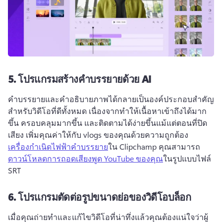
5.
โปรแกรมสร้างคำบรรยายด้วย AI
คำบรรยายและคำอธิบายภาพได้กลายเป็นองค์ประกอบสำคัญ
สำหรับวิดีโอที่ดีทั้งหมด เนื่องจากทำให้เนื้อหาเข้าถึงได้มาก
ขึ้น ครอบคลุมมากขึ้น และติดตามได้ง่ายขึ้นแม้แต่ตอนที่ปิด
เสียง 
เพิ่มคุณค่าให้กับ vlogs ของคุณด้วยความถูกต้อง 
เครื่องกําเนิดไฟฟ้าคําบรรยาย
ใน Clipchamp 
คุณสามารถ 
ดาวน์โหลดการถอดเสียงพูด YouTube ของคุณ
ในรูปแบบไฟล์ 
SRT 
6.
โปรแกรมตัดต่อรูปขนาดย่อของวิดีโอบล็อก
เมื่อคุณถ่ายทําและแก้ไขวิดีโอที่น่าทึ่งแล้วคุณต้องแน่ใจว่าผู้