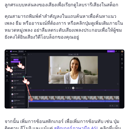
ลูกศรแบบหล่นลงของเสียงเพื่อเรียกดูไลบรารีเสียงในสต็อก 
คุณสามารถพิมพ์คำสำคัญลงในแถบค้นหาเพื่อค้นหาแนว
เพลง ธีม หรืออารมณ์ที่ต้องการ หรือคลิกปุ่มดูเพิ่มเติมภายใน
หมวดหมู่เพลง 
อย่าลืมลดระดับเสียงเพลงประกอบเพื่อให้ผู้ชม
ยังคงได้ยินเสียงวิดีโอบล็อกของคุณอยู่ 
จากนั้น เพิ่มการซ้อนสติกเกอร์ 
เพื่อเพิ่มการซ้อนทับ เช่น ปุ่ม
ติดตาม อีโมจิ และแม้แต่ 
สติกเกอร์ภาษามือ ASL
 คลิกที่แท็บ