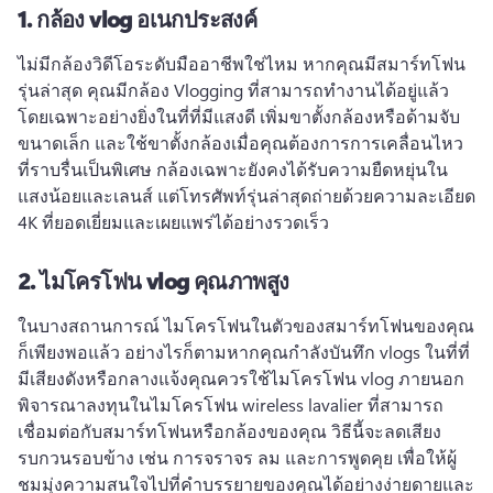
1.
กล้อง vlog อเนกประสงค์
ไม่มีกล้องวิดีโอระดับมืออาชีพใช่ไหม 
หากคุณมีสมาร์ทโฟน
รุ่นล่าสุด คุณมีกล้อง Vlogging ที่สามารถทํางานได้อยู่แล้ว 
โดยเฉพาะอย่างยิ่งในที่ที่มีแสงดี 
เพิ่มขาตั้งกล้องหรือด้ามจับ
ขนาดเล็ก และใช้ขาตั้งกล้องเมื่อคุณต้องการการเคลื่อนไหว
ที่ราบรื่นเป็นพิเศษ 
กล้องเฉพาะยังคงได้รับความยืดหยุ่นใน
แสงน้อยและเลนส์ แต่โทรศัพท์รุ่นล่าสุดถ่ายด้วยความละเอียด 
4K ที่ยอดเยี่ยมและเผยแพร่ได้อย่างรวดเร็ว
2.
ไมโครโฟน vlog คุณภาพสูง
ในบางสถานการณ์ ไมโครโฟนในตัวของสมาร์ทโฟนของคุณ
ก็เพียงพอแล้ว 
อย่างไรก็ตามหากคุณกําลังบันทึก vlogs ในที่ที่
มีเสียงดังหรือกลางแจ้งคุณควรใช้ไมโครโฟน vlog ภายนอก 
พิจารณาลงทุนในไมโครโฟน wireless lavalier ที่สามารถ
เชื่อมต่อกับสมาร์ทโฟนหรือกล้องของคุณ 
วิธีนี้จะลดเสียง
รบกวนรอบข้าง เช่น การจราจร ลม และการพูดคุย เพื่อให้ผู้
ชมมุ่งความสนใจไปที่คำบรรยายของคุณได้อย่างง่ายดายและ