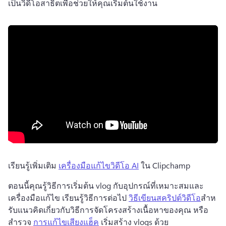
เป็นวิดีโอสาธิตเพื่อช่วยให้คุณเริ่มต้นใช้งาน
เรียนรู้เพิ่มเติม 
เครื่องมือแก้ไขวิดีโอ AI
 ใน Clipchamp 
ตอนนี้คุณรู้วิธีการเริ่มต้น vlog กับอุปกรณ์ที่เหมาะสมและ
เครื่องมือแก้ไข 
เรียนรู้วิธีการต่อไป 
วิธีเขียนสคริปต์วิดีโอ
สําห
รับแนวคิดเกี่ยวกับวิธีการจัดโครงสร้างเนื้อหาของคุณ หรือ
สํารวจ 
การแก้ไขเสียงแฮ็ค
 เริ่มสร้าง vlogs ด้วย 