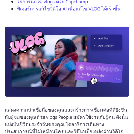
วิธีการแก้ไข vlogs ด้วย Clipchamp
ฟีเจอร์การแก้ไขวิดีโอ AI เพื่อแก้ไข VLOG ได้เร็วขึ้น
แสดงความน่าเชื่อถือของคุณและสร้างการเชื่อมต่อที่ดียิ่งขึ้น
กับผู้ชมของคุณด้วย vlogs 
People สมัครใช้งานกับผู้คน ดังนั้น
แบ่งปันชีวิตประจําวันของคุณ ไดอารี่การเดินทาง 
ประสบการณ์ที่ไม่เหมือนใคร และวิดีโอเบื้องหลังผ่านวิดีโอ